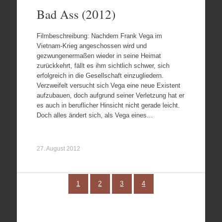
Bad Ass (2012)
Filmbeschreibung: Nachdem Frank Vega im
Vietnam-Krieg angeschossen wird und
gezwungenermaßen wieder in seine Heimat
zurückkehrt, fällt es ihm sichtlich schwer, sich
erfolgreich in die Gesellschaft einzugliedern.
Verzweifelt versucht sich Vega eine neue Existent
aufzubauen, doch aufgrund seiner Verletzung hat er
es auch in beruflicher Hinsicht nicht gerade leicht.
Doch alles ändert sich, als Vega eines…
27. August 2012
1
2
3
4