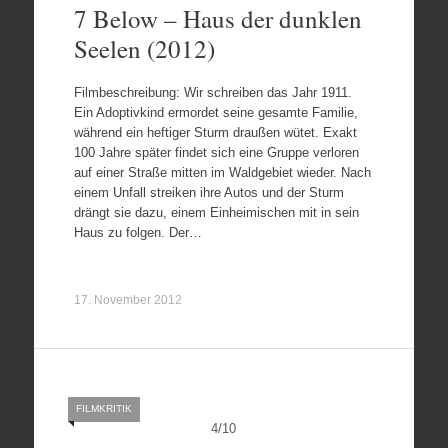
7 Below – Haus der dunklen
Seelen (2012)
Filmbeschreibung: Wir schreiben das Jahr 1911.
Ein Adoptivkind ermordet seine gesamte Familie,
während ein heftiger Sturm draußen wütet. Exakt
100 Jahre später findet sich eine Gruppe verloren
auf einer Straße mitten im Waldgebiet wieder. Nach
einem Unfall streiken ihre Autos und der Sturm
drängt sie dazu, einem Einheimischen mit in sein
Haus zu folgen. Der…
17. November 2012
FILMKRITIK
4
/
10