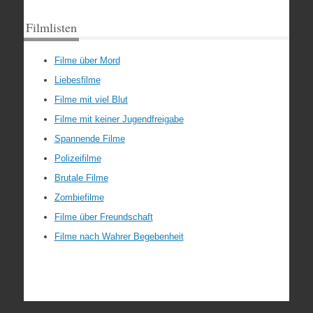
Filmlisten
Filme über Mord
Liebesfilme
Filme mit viel Blut
Filme mit keiner Jugendfreigabe
Spannende Filme
Polizeifilme
Brutale Filme
Zombiefilme
Filme über Freundschaft
Filme nach Wahrer Begebenheit