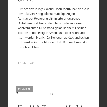
Filmbeschreibung: Colonel John Matrix hat sich aus
dem aktiven Kriegsdienst zurückgezogen. Im
Auftrag der Regierung eliminierte er dutzende
Diktatoren und Terroristen. Nun fristet er seinen
wohlverdienten Ruhestand gemeinsam mit seiner
Tochter in den Bergen Amerikas. Doch nach und
nach werden Matrix‘ Ex-Kollegen getötet und schon
bald wird seine Tochter entführt. Die Forderung der
Entführer: Matrix…
17. März 2013
FILMKRITIK
5
/
10