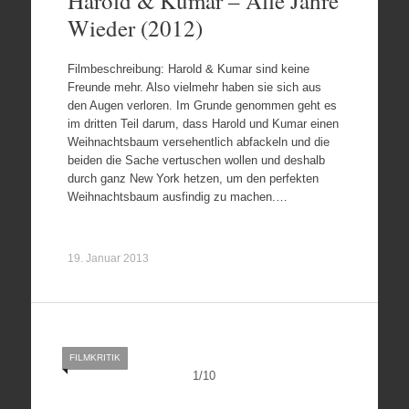
Harold & Kumar – Alle Jahre
Wieder (2012)
Filmbeschreibung: Harold & Kumar sind keine
Freunde mehr. Also vielmehr haben sie sich aus
den Augen verloren. Im Grunde genommen geht es
im dritten Teil darum, dass Harold und Kumar einen
Weihnachtsbaum versehentlich abfackeln und die
beiden die Sache vertuschen wollen und deshalb
durch ganz New York hetzen, um den perfekten
Weihnachtsbaum ausfindig zu machen.…
19. Januar 2013
FILMKRITIK
1
/
10