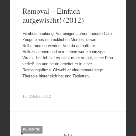
Removal – Einfach
aufgewischt! (2012)
Filmbeschreibung: Vor einigen Jahren musste Cole
Zeuge eines schrecklichen Mordes, sowie
Selbstmordes werden. Von da an hatte er
Halluzinationen und sein Leben war ein einziges
Wrack. Im Job lief es nicht mehr so gut, seine Frau
verließ ihn und heute arbeitet er in einer
Reinigungsfirma. Obwohl er eine monatelange
Therapie hinter sich hat und Tabletten…
17. Oktober 2012
FILMKRITIK
5
/
10