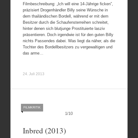
Filmbeschreibung: „Ich will eine 14-Jährige ficken”,
präzisiert Drogenhändler Billy seine Wünsche in
dem thailändischen Bordell, während er mit dem
Besitzer durch die Schaufensterreihen schreitet,
hinter denen sich blutjunge Prostituierte lasziv
präsentieren. Doch irgendwie ist für den guten Billy
nichts Passendes dabei. Was liegt da näher, als die
Tochter des Bordellbesitzers zu vergewaltigen und
das arme…
24. Juli 2013
FILMKRITIK
1
/
10
Inbred (2013)