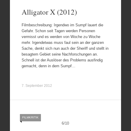
Alligator X (2012)
Filmbeschreibung: Irgendwo im Sumpf lauert die
Gefahr. Schon seit Tagen werden Personen
vermisst und es werden von Woche zu Woche
mehr. Irgendetwas muss faul sein an der ganzen
Sache, denkt sich nun auch der Sheriff und stellt in
besagtem Gebiet seine Nachforschungen an.
Schnell ist der Auslöser des Problems ausfindig
gemacht, denn in dem Sumpf…
7. September 2012
FILMKRITIK
6
/
10