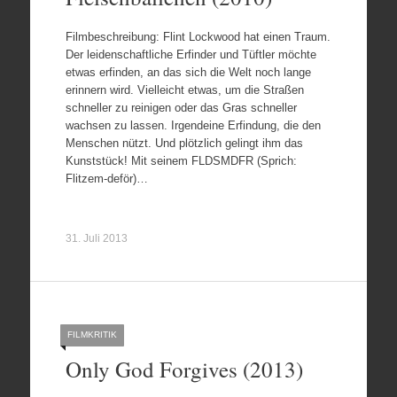
Filmbeschreibung: Flint Lockwood hat einen Traum.
Der leidenschaftliche Erfinder und Tüftler möchte
etwas erfinden, an das sich die Welt noch lange
erinnern wird. Vielleicht etwas, um die Straßen
schneller zu reinigen oder das Gras schneller
wachsen zu lassen. Irgendeine Erfindung, die den
Menschen nützt. Und plötzlich gelingt ihm das
Kunststück! Mit seinem FLDSMDFR (Sprich:
Flitzem-deför)…
31. Juli 2013
FILMKRITIK
Only God Forgives (2013)