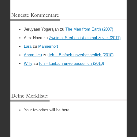
Neueste Kommentare
Jeruyaan Yogarajah
zu
The Man from Earth (2007)
Alex Nava
zu
Zweimal Sterben ist einmal zuviel (2011)
Lara
zu
Männerhort
Aaron Leu
zu
Ich – Einfach unverbesserlich (2010)
Willy
zu
Ich – Einfach unverbesserlich (2010)
Deine Merkliste:
Your favorites will be here.