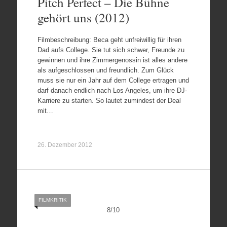
Pitch Perfect – Die Bühne
gehört uns (2012)
Filmbeschreibung: Beca geht unfreiwillig für ihren
Dad aufs College. Sie tut sich schwer, Freunde zu
gewinnen und ihre Zimmergenossin ist alles andere
als aufgeschlossen und freundlich. Zum Glück
muss sie nur ein Jahr auf dem College ertragen und
darf danach endlich nach Los Angeles, um ihre DJ-
Karriere zu starten. So lautet zumindest der Deal
mit…
26. Dezember 2012
FILMKRITIK
8
/
10