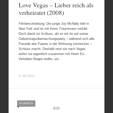
Love Vegas – Lieber reich als
verheiratet (2008)
Filmbeschreibung: Die junge Joy McNally lebt in
New York und ist mit ihrem Traummann verlobt.
Doch damit ist Schluss, als er mit ihr auf seiner
Geburtstagsüberraschungsparty – während sich alle
Freunde des Paares in der Wohnung verstecken –
Schluss macht. Deshalb reist sie nach Vegas,
wohin sie eigentlich zusammen mit ihrem Ex-
Verlobten fliegen wollte, um…
9. Juli 2011
FILMKRITIK
6
/
10