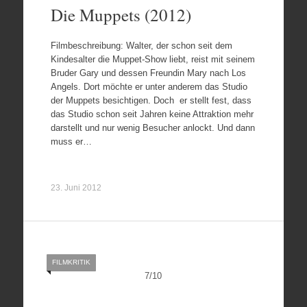
Die Muppets (2012)
Filmbeschreibung: Walter, der schon seit dem
Kindesalter die Muppet-Show liebt, reist mit seinem
Bruder Gary und dessen Freundin Mary nach Los
Angels. Dort möchte er unter anderem das Studio
der Muppets besichtigen. Doch er stellt fest, dass
das Studio schon seit Jahren keine Attraktion mehr
darstellt und nur wenig Besucher anlockt. Und dann
muss er…
23. Juni 2012
FILMKRITIK
7
/
10