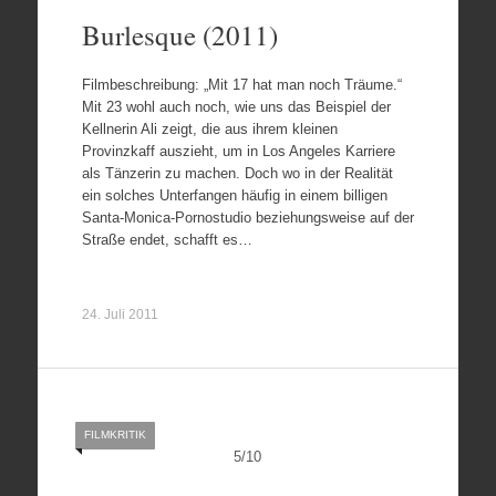
Burlesque (2011)
Filmbeschreibung: „Mit 17 hat man noch Träume.“
Mit 23 wohl auch noch, wie uns das Beispiel der
Kellnerin Ali zeigt, die aus ihrem kleinen
Provinzkaff auszieht, um in Los Angeles Karriere
als Tänzerin zu machen. Doch wo in der Realität
ein solches Unterfangen häufig in einem billigen
Santa-Monica-Pornostudio beziehungsweise auf der
Straße endet, schafft es…
24. Juli 2011
FILMKRITIK
5
/
10