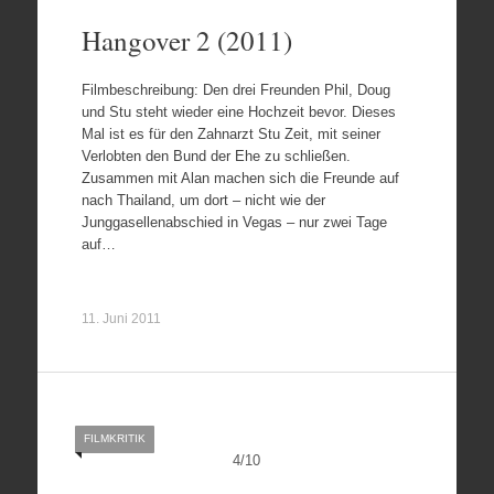
Hangover 2 (2011)
Filmbeschreibung: Den drei Freunden Phil, Doug
und Stu steht wieder eine Hochzeit bevor. Dieses
Mal ist es für den Zahnarzt Stu Zeit, mit seiner
Verlobten den Bund der Ehe zu schließen.
Zusammen mit Alan machen sich die Freunde auf
nach Thailand, um dort – nicht wie der
Junggasellenabschied in Vegas – nur zwei Tage
auf…
11. Juni 2011
FILMKRITIK
4
/
10