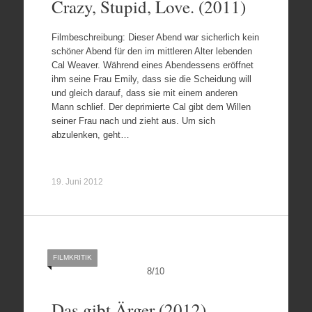
Crazy, Stupid, Love. (2011)
Filmbeschreibung: Dieser Abend war sicherlich kein
schöner Abend für den im mittleren Alter lebenden
Cal Weaver. Während eines Abendessens eröffnet
ihm seine Frau Emily, dass sie die Scheidung will
und gleich darauf, dass sie mit einem anderen
Mann schlief. Der deprimierte Cal gibt dem Willen
seiner Frau nach und zieht aus. Um sich
abzulenken, geht…
19. Juni 2012
FILMKRITIK
8
/
10
Das gibt Ärger (2012)