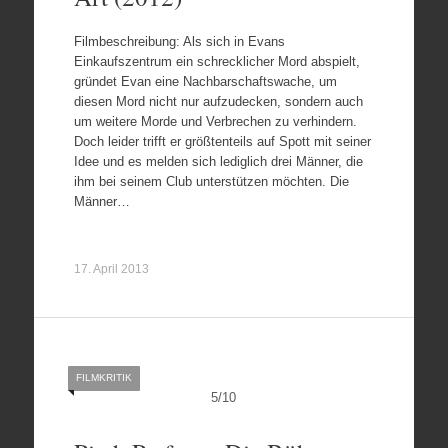
Filmbeschreibung: Als sich in Evans
Einkaufszentrum ein schrecklicher Mord abspielt,
gründet Evan eine Nachbarschaftswache, um
diesen Mord nicht nur aufzudecken, sondern auch
um weitere Morde und Verbrechen zu verhindern.
Doch leider trifft er größtenteils auf Spott mit seiner
Idee und es melden sich lediglich drei Männer, die
ihm bei seinem Club unterstützen möchten. Die
Männer…
17. April 2013
FILMKRITIK
5
/
10