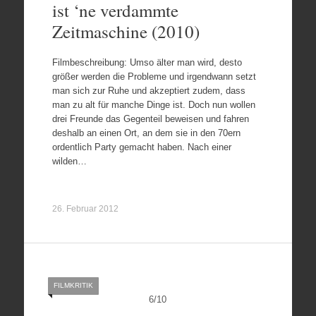
ist ‘ne verdammte
Zeitmaschine (2010)
Filmbeschreibung: Umso älter man wird, desto
größer werden die Probleme und irgendwann setzt
man sich zur Ruhe und akzeptiert zudem, dass
man zu alt für manche Dinge ist. Doch nun wollen
drei Freunde das Gegenteil beweisen und fahren
deshalb an einen Ort, an dem sie in den 70ern
ordentlich Party gemacht haben. Nach einer
wilden…
26. Februar 2012
FILMKRITIK
6
/
10