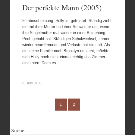
Der perfekte Mann (2005)
Filmbeschreibung: Holly ist gefrustet. Ständig zieht
sie mit ihrer Mutter und ihrer Schwester um, wenn
ihre Singelmutter mal wieder in einer Beziehung
Pech gehabt hat. Ständigen Schulwechsel, immer
wieder neue Freunde und Verluste hat sie satt. Als
die kleine Familie nach Brooklyn umzieht, möchte
sich Holly noch nicht einmal richtig das Zimmer
einrichten. Doch es…
8. Juni 2011
1
2
Suche