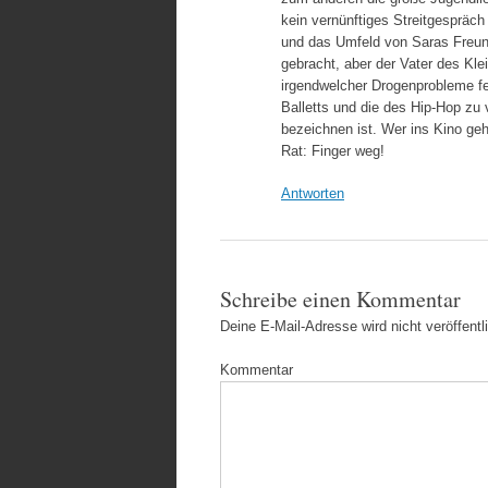
kein vernünftiges Streitgespräch
und das Umfeld von Saras Freundin
gebracht, aber der Vater des Klei
irgendwelcher Drogenprobleme fer
Balletts und die des Hip-Hop zu v
bezeichnen ist. Wer ins Kino ge
Rat: Finger weg!
Antworten
Schreibe einen Kommentar
Deine E-Mail-Adresse wird nicht veröffentli
Kommentar