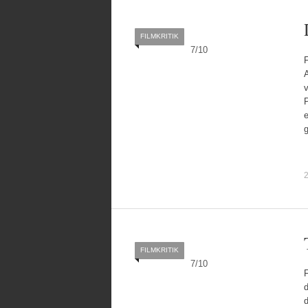
FILMKRITIK
7
/
10
FILMKRITIK
7
/
10
d