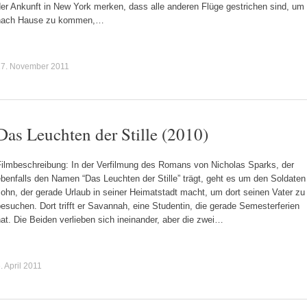
er Ankunft in New York merken, dass alle anderen Flüge gestrichen sind, um
nach Hause zu kommen,…
17. November 2011
Das Leuchten der Stille (2010)
Filmbeschreibung: In der Verfilmung des Romans von Nicholas Sparks, der
benfalls den Namen “Das Leuchten der Stille” trägt, geht es um den Soldaten
ohn, der gerade Urlaub in seiner Heimatstadt macht, um dort seinen Vater zu
esuchen. Dort trifft er Savannah, eine Studentin, die gerade Semesterferien
at. Die Beiden verlieben sich ineinander, aber die zwei…
. April 2011