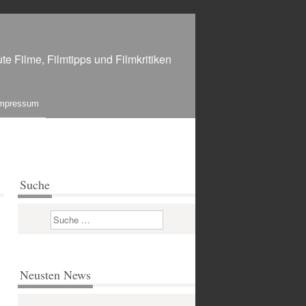
te Filme, Filmtipps und Filmkritiken
mpressum
Suche
Suchen
Neusten News
m