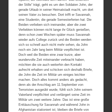
der Stille” trägt, geht es um den Soldaten John, der
gerade Urlaub in seiner Heimatstadt macht, um dort
seinen Vater zu besuchen. Dort trifft er Savannah,
eine Studentin, die gerade Semesterferien hat. Die
Beiden verlieben sich ineinander, aber die zwei
Verliebten können nicht lange ihr Glück genießen,
denn schon zwei Wochen später muss Savannah
wieder aufs College zurück und die Beiden werden
sich so schnell auch nicht mehr sehen, da John
noch ein Jahr lang beim Militär verpflichtet ist.
Doch weil die Beiden eine zwar kurze, aber
wundervolle Zeit miteinander verbracht haben,
möchten die sie auch weiterhin den Kontakt
aufrecht erhalten und schicken sich deshalb Briefe,
die John die Zeit im Militär um einiges leichter
machen. Doch alles kommt anders als gedacht,
denn als der Anschlag am 11.September von
Terroristen ausgeübt wurde, fühlt sich John seinem
Vaterland verpflichtet und verlängert seine Zeit im
Militär um zwei weitere Jahre. Das ist eine große
Enttäuschung für Savannah und während John in
Afghanistan stationiert ist, bleiben die Briefe von