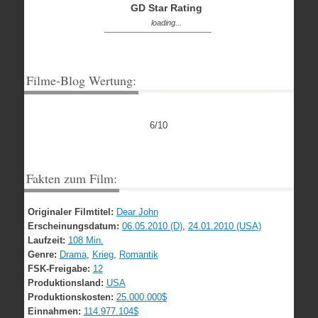
GD Star Rating
loading...
Filme-Blog Wertung:
6/10
Fakten zum Film:
Originaler Filmtitel:
Dear John
Erscheinungsdatum:
06.05.2010 (D)
,
24.01.2010 (USA)
Laufzeit:
108 Min.
Genre:
Drama
,
Krieg
,
Romantik
FSK-Freigabe:
12
Produktionsland:
USA
Produktionskosten:
25.000.000$
Einnahmen:
114.977.104$