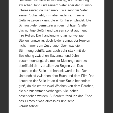
Savannah ist weniger tiefgründig, die Beziehung
zwischen John und seinem Vater aber dafür umso
interessanter, da man merkt, wie sehr der Vater
seinen Sohn liebt, ihm aber leider nicht seine
Gefühle zeigen kann, die er für ihn empfindet. Die
Schauspieler vermitteln an den richtigen Stellen
das richtige Gefühl und passen sonst auch gut in
ihre Rollen. Die Handlung wird an nur wenigen
Stellen langweilig, doch leider springt der Funken
nicht immer zum Zuschauer über, was die
Stimmung betrifft, was auch sehr stark mit der
Beziehung zwischen Savannah und John
zusammenhängt, die meiner Meinung nach, zu
oberflächlich – vor allem zu Beginn von Das
Leuchten der Stille – behandelt worden ist. Der
Unterschied zwischen dem Buch und dem Film Das
Leuchten der Stille ist an dieser Stelle besonders
groß, da die ersten zwei Wochen von dem Pärchen,
die sie zusammen verbringen, viel näher
beschrieben werden. Außerdem fand ich das Ende
des Filmes etwas einfallslos und sehr
voraussehbar.