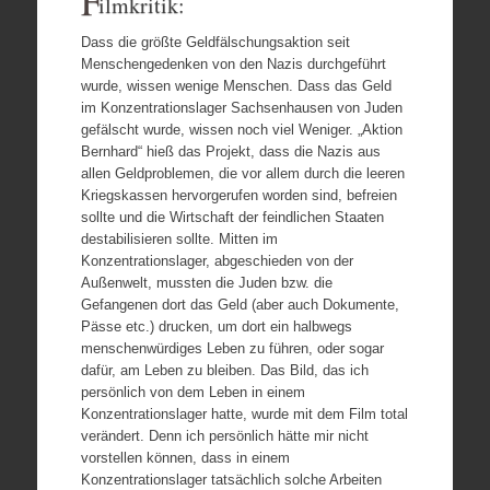
F
ilmkritik:
Dass die größte Geldfälschungsaktion seit
Menschengedenken von den Nazis durchgeführt
wurde, wissen wenige Menschen. Dass das Geld
im Konzentrationslager Sachsenhausen von Juden
gefälscht wurde, wissen noch viel Weniger. „Aktion
Bernhard“ hieß das Projekt, dass die Nazis aus
allen Geldproblemen, die vor allem durch die leeren
Kriegskassen hervorgerufen worden sind, befreien
sollte und die Wirtschaft der feindlichen Staaten
destabilisieren sollte. Mitten im
Konzentrationslager, abgeschieden von der
Außenwelt, mussten die Juden bzw. die
Gefangenen dort das Geld (aber auch Dokumente,
Pässe etc.) drucken, um dort ein halbwegs
menschenwürdiges Leben zu führen, oder sogar
dafür, am Leben zu bleiben. Das Bild, das ich
persönlich von dem Leben in einem
Konzentrationslager hatte, wurde mit dem Film total
verändert. Denn ich persönlich hätte mir nicht
vorstellen können, dass in einem
Konzentrationslager tatsächlich solche Arbeiten