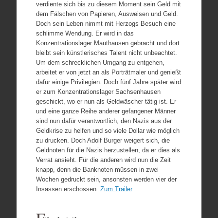
verdiente sich bis zu diesem Moment sein Geld mit
dem Fälschen von Papieren, Ausweisen und Geld.
Doch sein Leben nimmt mit Herzogs Besuch eine
schlimme Wendung. Er wird in das
Konzentrationslager Mauthausen gebracht und dort
bleibt sein künstlerisches Talent nicht unbeachtet.
Um dem schrecklichen Umgang zu entgehen,
arbeitet er von jetzt an als Porträtmaler und genießt
dafür einige Privilegien. Doch fünf Jahre später wird
er zum Konzentrationslager Sachsenhausen
geschickt, wo er nun als Geldwäscher tätig ist. Er
und eine ganze Reihe anderer gefangener Männer
sind nun dafür verantwortlich, den Nazis aus der
Geldkrise zu helfen und so viele Dollar wie möglich
zu drucken. Doch Adolf Burger weigert sich, die
Geldnoten für die Nazis herzustellen, da er dies als
Verrat ansieht. Für die anderen wird nun die Zeit
knapp, denn die Banknoten müssen in zwei
Wochen gedruckt sein, ansonsten werden vier der
Insassen erschossen.
Zum Trailer