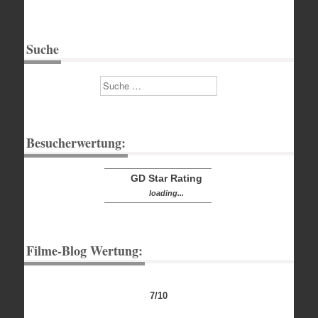
Suche
Suchen
Besucherwertung:
GD Star Rating
loading...
Filme-Blog Wertung:
7/10