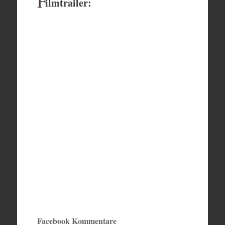
F
ilmtrailer:
Facebook Kommentare