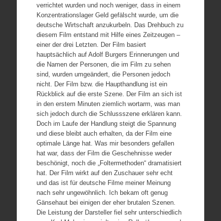
verrichtet wurden und noch weniger, dass in einem
Konzentrationslager Geld gefälscht wurde, um die
deutsche Wirtschaft anzukurbeln. Das Drehbuch zu
diesem Film entstand mit Hilfe eines Zeitzeugen –
einer der drei Letzten. Der Film basiert
hauptsächlich auf Adolf Burgers Erinnerungen und
die Namen der Personen, die im Film zu sehen
sind, wurden umgeändert, die Personen jedoch
nicht. Der Film bzw. die Haupthandlung ist ein
Rückblick auf die erste Szene. Der Film an sich ist
in den erstem Minuten ziemlich wortarm, was man
sich jedoch durch die Schlussszene erklären kann.
Doch im Laufe der Handlung steigt die Spannung
und diese bleibt auch erhalten, da der Film eine
optimale Länge hat. Was mir besonders gefallen
hat war, dass der Film die Geschehnisse weder
beschönigt, noch die „Foltermethoden“ dramatisiert
hat. Der Film wirkt auf den Zuschauer sehr echt
und das ist für deutsche Filme meiner Meinung
nach sehr ungewöhnlich. Ich bekam oft genug
Gänsehaut bei einigen der eher brutalen Szenen.
Die Leistung der Darsteller fiel sehr unterschiedlich