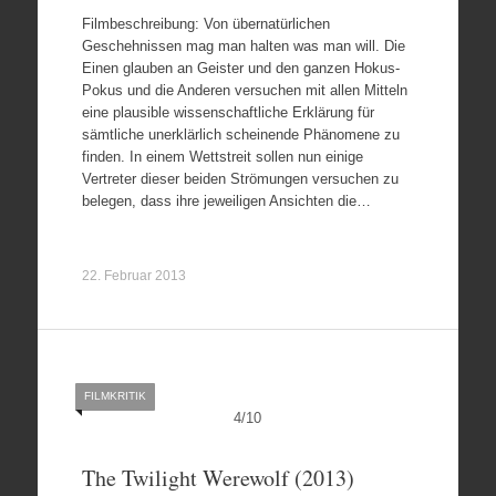
Filmbeschreibung: Von übernatürlichen
Geschehnissen mag man halten was man will. Die
Einen glauben an Geister und den ganzen Hokus-
Pokus und die Anderen versuchen mit allen Mitteln
eine plausible wissenschaftliche Erklärung für
sämtliche unerklärlich scheinende Phänomene zu
finden. In einem Wettstreit sollen nun einige
Vertreter dieser beiden Strömungen versuchen zu
belegen, dass ihre jeweiligen Ansichten die…
22. Februar 2013
FILMKRITIK
4
/
10
The Twilight Werewolf (2013)