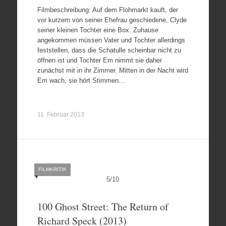
Filmbeschreibung: Auf dem Flohmarkt kauft, der
vor kurzem von seiner Ehefrau geschiedene, Clyde
seiner kleinen Tochter eine Box. Zuhause
angekommen müssen Vater und Tochter allerdings
feststellen, dass die Schatulle scheinbar nicht zu
öffnen ist und Tochter Em nimmt sie daher
zunächst mit in ihr Zimmer. Mitten in der Nacht wird
Em wach, sie hört Stimmen…
11. Februar 2013
FILMKRITIK
5
/
10
100 Ghost Street: The Return of
Richard Speck (2013)