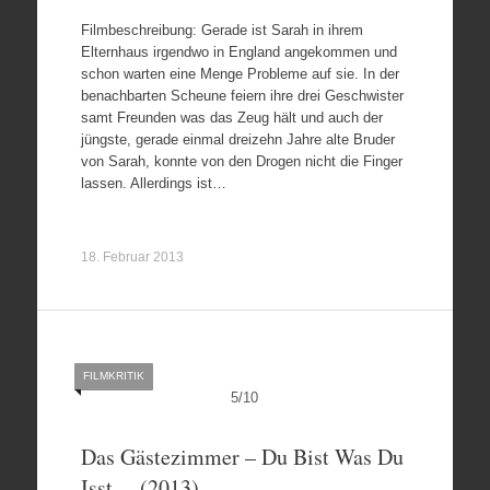
Filmbeschreibung: Gerade ist Sarah in ihrem
Elternhaus irgendwo in England angekommen und
schon warten eine Menge Probleme auf sie. In der
benachbarten Scheune feiern ihre drei Geschwister
samt Freunden was das Zeug hält und auch der
jüngste, gerade einmal dreizehn Jahre alte Bruder
von Sarah, konnte von den Drogen nicht die Finger
lassen. Allerdings ist…
18. Februar 2013
FILMKRITIK
5
/
10
Das Gästezimmer – Du Bist Was Du
Isst… (2013)