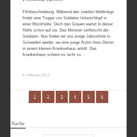
Filmbeschreibung: Während des zweiten Weltkriegs
findet eine Truppe von Soldaten Unterschlupf in
einer Blockhütte. Doch das Grauen wartet in dieser
Hütte schon auf sie. Das Monster zerfleischt die
Soldaten. Nun finden wir uns einige Jahrzehnte in
Schweden wieder, wo eine junge Ärztin ihren Dienst
in einem kleinen Krankenhaus antritt. Das
Krankenhaus scheint es nicht so…
6. Februar 2013
1
2
3
4
5
6
Suche