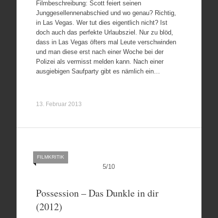
Filmbeschreibung: Scott feiert seinen
Junggesellennenabschied und wo genau? Richtig,
in Las Vegas. Wer tut dies eigentlich nicht? Ist
doch auch das perfekte Urlaubsziel. Nur zu blöd,
dass in Las Vegas öfters mal Leute verschwinden
und man diese erst nach einer Woche bei der
Polizei als vermisst melden kann. Nach einer
ausgiebigen Saufparty gibt es nämlich ein…
13. Februar 2013
FILMKRITIK
5
/
10
Possession – Das Dunkle in dir
(2012)