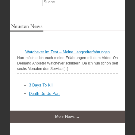
Suchen
Neusten News
Watchever im Test – Meine Langzeiterfahrungen
Nun möchte ich euch meine Erfahrungen mit dem Video On
Demand Anbieter Watchever schildern. Da ich nun schon seit
sechs Monaten den Service [...]
3 Days To Kill
Death Do Us Part
Mehr News →