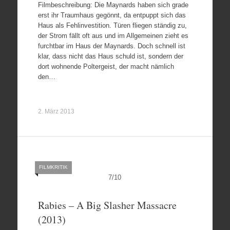
Filmbeschreibung: Die Maynards haben sich grade
erst ihr Traumhaus gegönnt, da entpuppt sich das
Haus als Fehlinvestition. Türen fliegen ständig zu,
der Strom fällt oft aus und im Allgemeinen zieht es
furchtbar im Haus der Maynards. Doch schnell ist
klar, dass nicht das Haus schuld ist, sondern der
dort wohnende Poltergeist, der macht nämlich
den…
2. März 2013
FILMKRITIK
7
/
10
Rabies – A Big Slasher Massacre
(2013)