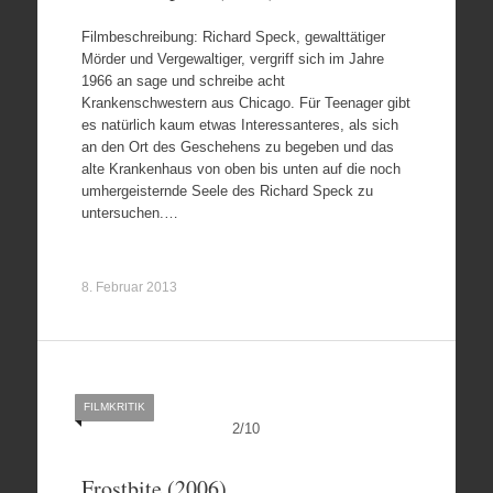
Filmbeschreibung: Richard Speck, gewalttätiger
Mörder und Vergewaltiger, vergriff sich im Jahre
1966 an sage und schreibe acht
Krankenschwestern aus Chicago. Für Teenager gibt
es natürlich kaum etwas Interessanteres, als sich
an den Ort des Geschehens zu begeben und das
alte Krankenhaus von oben bis unten auf die noch
umhergeisternde Seele des Richard Speck zu
untersuchen.…
8. Februar 2013
FILMKRITIK
2
/
10
Frostbite (2006)