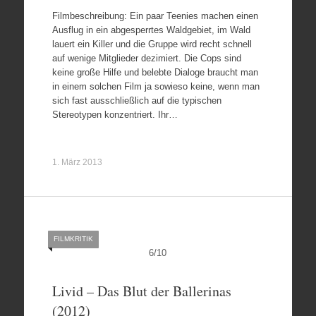
Filmbeschreibung: Ein paar Teenies machen einen
Ausflug in ein abgesperrtes Waldgebiet, im Wald
lauert ein Killer und die Gruppe wird recht schnell
auf wenige Mitglieder dezimiert. Die Cops sind
keine große Hilfe und belebte Dialoge braucht man
in einem solchen Film ja sowieso keine, wenn man
sich fast ausschließlich auf die typischen
Stereotypen konzentriert. Ihr…
1. März 2013
FILMKRITIK
6
/
10
Livid – Das Blut der Ballerinas
(2012)