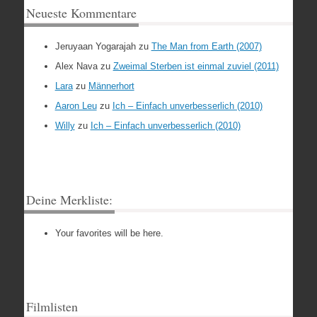
Neueste Kommentare
Jeruyaan Yogarajah
zu
The Man from Earth (2007)
Alex Nava
zu
Zweimal Sterben ist einmal zuviel (2011)
Lara
zu
Männerhort
Aaron Leu
zu
Ich – Einfach unverbesserlich (2010)
Willy
zu
Ich – Einfach unverbesserlich (2010)
Deine Merkliste:
Your favorites will be here.
Filmlisten