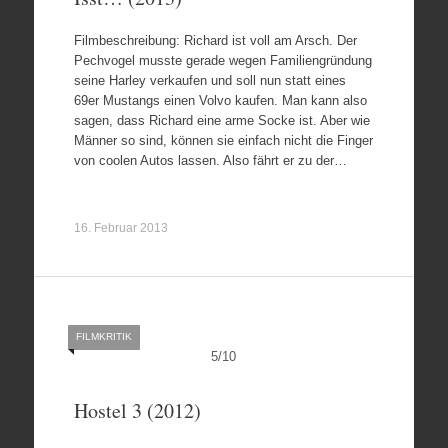
Filmbeschreibung: Richard ist voll am Arsch. Der
Pechvogel musste gerade wegen Familiengründung
seine Harley verkaufen und soll nun statt eines
69er Mustangs einen Volvo kaufen. Man kann also
sagen, dass Richard eine arme Socke ist. Aber wie
Männer so sind, können sie einfach nicht die Finger
von coolen Autos lassen. Also fährt er zu der…
16. Februar 2013
FILMKRITIK
5
/
10
Hostel 3 (2012)