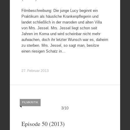
Filmbeschreibung: Die junge Lucy beginnt ein
Praktikum als häusliche Krankenpflegerin und
landet schließlich in der maroden und alten Villa
von Mrs. Jessel. Mrs. Jessel liegt schon seit
Jahren im Koma und wird scheinbar nicht mehr
aufwachen, doch ihr letzter Wunsch war es, daheim
zu sterben. Mrs. Jessel, so sagt man, besitze
einen riesigen Schatz in…
27. Februar 2013
FILMKRITIK
3
/
10
Episode 50 (2013)