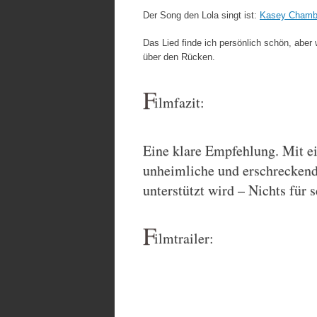
Der Song den Lola singt ist:
Kasey Chambe
Das Lied finde ich persönlich schön, abe
über den Rücken.
F
ilmfazit:
Eine klare Empfehlung. Mit e
unheimliche und erschreckend
unterstützt wird – Nichts für
F
ilmtrailer: