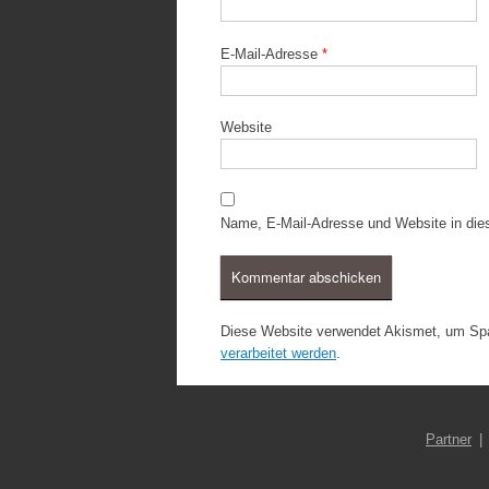
E-Mail-Adresse
*
Website
Name, E-Mail-Adresse und Website in di
Diese Website verwendet Akismet, um Sp
verarbeitet werden
.
Partner