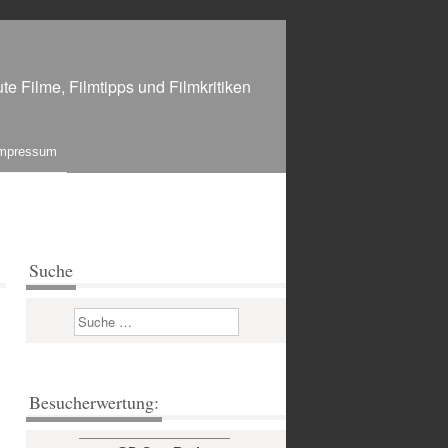
te Filme, Filmtipps und Filmkritiken
mpressum
Suche
Suchen
Besucherwertung: