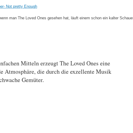
r- Not pretty Enough
r wenn man The Loved Ones gesehen hat, läuft einem schon ein kalter Schaue
infachen Mitteln erzeugt The Loved Ones eine
e Atmosphäre, die durch die exzellente Musik
 schwache Gemüter.