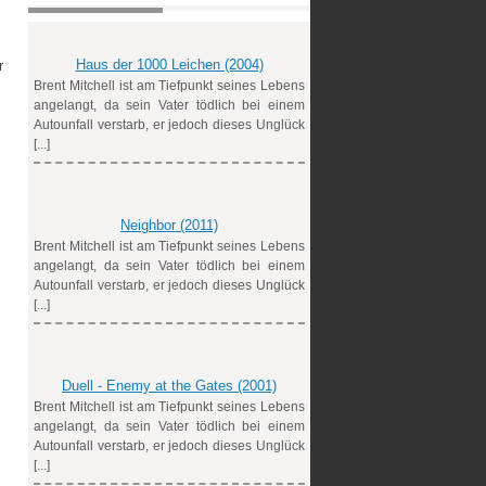
Haus der 1000 Leichen (2004)
r
Brent Mitchell ist am Tiefpunkt seines Lebens
angelangt, da sein Vater tödlich bei einem
Autounfall verstarb, er jedoch dieses Unglück
[...]
Neighbor (2011)
Brent Mitchell ist am Tiefpunkt seines Lebens
angelangt, da sein Vater tödlich bei einem
Autounfall verstarb, er jedoch dieses Unglück
[...]
Duell - Enemy at the Gates (2001)
Brent Mitchell ist am Tiefpunkt seines Lebens
angelangt, da sein Vater tödlich bei einem
Autounfall verstarb, er jedoch dieses Unglück
[...]