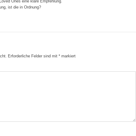
Loved Ones eine klare Empfehlung.
ung, ist die in Ordnung?
cht.
Erforderliche Felder sind mit
*
markiert