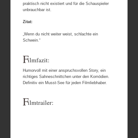
praktisch nicht existiert und für die Schauspieler
unbrauchbar ist.
Zitat:
„Wenn du nicht weiter weist, schlachte ein
Schwein.“
F
ilmfazit:
Humorvoll mit einer anspruchsvollen Story, ein
richtiges Sahneschnittchen unter den Komödien.
Definitiv ein Musst-See für jeden Filmliebhaber.
F
ilmtrailer: