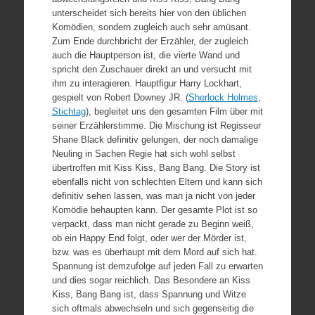
unterscheidet sich bereits hier von den üblichen
Komödien, sondern zugleich auch sehr amüsant.
Zum Ende durchbricht der Erzähler, der zugleich
auch die Hauptperson ist, die vierte Wand und
spricht den Zuschauer direkt an und versucht mit
ihm zu interagieren. Hauptfigur Harry Lockhart,
gespielt von Robert Downey JR. (
Sherlock Holmes
,
Stichtag
), begleitet uns den gesamten Film über mit
seiner Erzählerstimme. Die Mischung ist Regisseur
Shane Black definitiv gelungen, der noch damalige
Neuling in Sachen Regie hat sich wohl selbst
übertroffen mit Kiss Kiss, Bang Bang. Die Story ist
ebenfalls nicht von schlechten Eltern und kann sich
definitiv sehen lassen, was man ja nicht von jeder
Komödie behaupten kann. Der gesamte Plot ist so
verpackt, dass man nicht gerade zu Beginn weiß,
ob ein Happy End folgt, oder wer der Mörder ist,
bzw. was es überhaupt mit dem Mord auf sich hat.
Spannung ist demzufolge auf jeden Fall zu erwarten
und dies sogar reichlich. Das Besondere an Kiss
Kiss, Bang Bang ist, dass Spannung und Witze
sich oftmals abwechseln und sich gegenseitig die