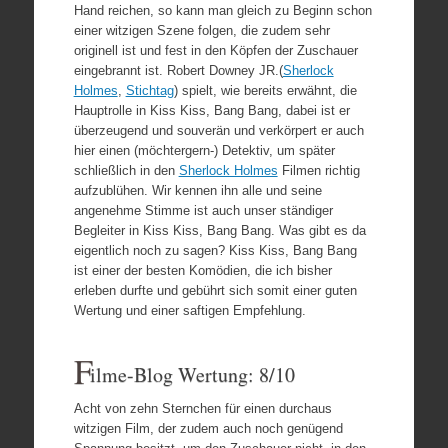
Hand reichen, so kann man gleich zu Beginn schon
einer witzigen Szene folgen, die zudem sehr
originell ist und fest in den Köpfen der Zuschauer
eingebrannt ist. Robert Downey JR.(
Sherlock
Holmes
,
Stichtag
) spielt, wie bereits erwähnt, die
Hauptrolle in Kiss Kiss, Bang Bang, dabei ist er
überzeugend und souverän und verkörpert er auch
hier einen (möchtergern-) Detektiv, um später
schließlich in den
Sherlock Holmes
Filmen richtig
aufzublühen. Wir kennen ihn alle und seine
angenehme Stimme ist auch unser ständiger
Begleiter in Kiss Kiss, Bang Bang. Was gibt es da
eigentlich noch zu sagen? Kiss Kiss, Bang Bang
ist einer der besten Komödien, die ich bisher
erleben durfte und gebührt sich somit einer guten
Wertung und einer saftigen Empfehlung.
F
ilme-Blog Wertung: 8/10
Acht von zehn Sternchen für einen durchaus
witzigen Film, der zudem auch noch genügend