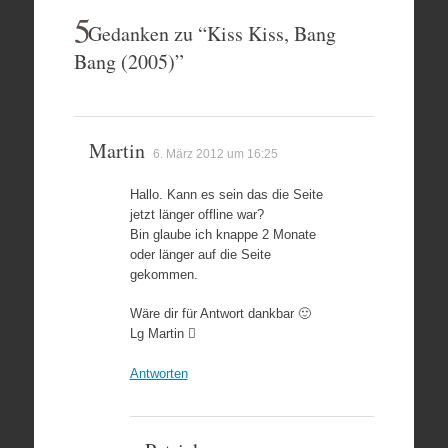
5
Gedanken zu “
Kiss Kiss, Bang
Bang (2005)
”
Martin
6. März 2012 um 16:25
Hallo. Kann es sein das die Seite
jetzt länger offline war?
Bin glaube ich knappe 2 Monate
oder länger auf die Seite
gekommen.
Wäre dir für Antwort dankbar 🙂
Lg Martin 
Antworten