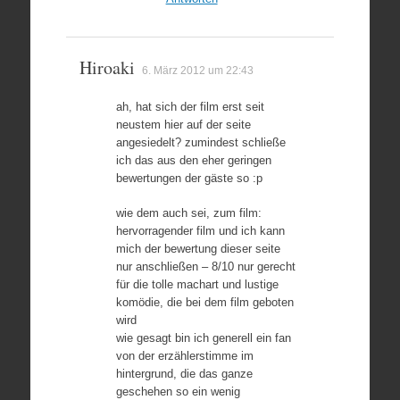
Hiroaki
6. März 2012 um 22:43
ah, hat sich der film erst seit
neustem hier auf der seite
angesiedelt? zumindest schließe
ich das aus den eher geringen
bewertungen der gäste so :p
wie dem auch sei, zum film:
hervorragender film und ich kann
mich der bewertung dieser seite
nur anschließen – 8/10 nur gerecht
für die tolle machart und lustige
komödie, die bei dem film geboten
wird
wie gesagt bin ich generell ein fan
von der erzählerstimme im
hintergrund, die das ganze
geschehen so ein wenig