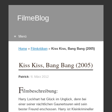
FilmeBlog
Menü
Zum Inhalt springen
Home
»
Filmkritiken
»
Kiss Kiss, Bang Bang (2005)
Kiss Kiss, Bang Bang (2005)
Patrick
/
6. März 2012
F
ilmbeschreibung:
Harry Lockhart hat Glück im Unglück, denn bei
einer seiner nächtlichen Gaunertouren wird sein
bester Freund erschossen. Harry ist Kleinkrimineller