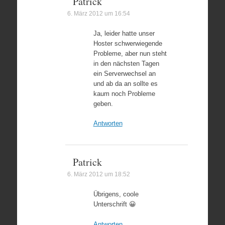
Patrick
6. März 2012 um 16:54
Ja, leider hatte unser
Hoster schwerwiegende
Probleme, aber nun steht
in den nächsten Tagen
ein Serverwechsel an
und ab da an sollte es
kaum noch Probleme
geben.
Antworten
Patrick
6. März 2012 um 18:52
Übrigens, coole
Unterschrift 😀
Antworten