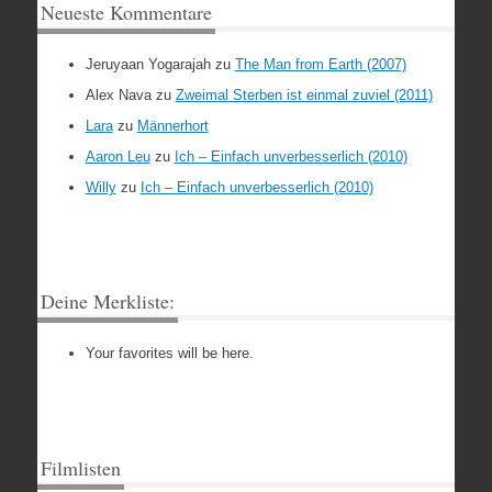
Neueste Kommentare
Jeruyaan Yogarajah
zu
The Man from Earth (2007)
Alex Nava
zu
Zweimal Sterben ist einmal zuviel (2011)
Lara
zu
Männerhort
Aaron Leu
zu
Ich – Einfach unverbesserlich (2010)
Willy
zu
Ich – Einfach unverbesserlich (2010)
Deine Merkliste:
Your favorites will be here.
Filmlisten