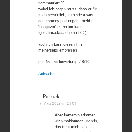
kommentiert ^^
wobei ich sagen muss, dass er für
mich persönlich, zumindest was
den comedy-part angeht, nicht mit
“hangover” mithalten kann
(geschmackssache halt 🙂 )
auch ich kann diesen film
meinerseits empfehlen
persönliche bewertung: 7-8/10
Antworten
Patrick
7. März 2012 um 19:09
Aber immerhin stimmen
wir pimaldaumen überein,
das freut mich, ich