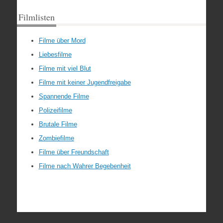
Filmlisten
Filme über Mord
Liebesfilme
Filme mit viel Blut
Filme mit keiner Jugendfreigabe
Spannende Filme
Polizeifilme
Brutale Filme
Zombiefilme
Filme über Freundschaft
Filme nach Wahrer Begebenheit