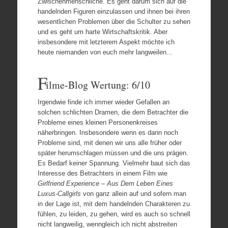
Zwischenmenschliche. Es geht darum sich auf die
handelnden Figuren einzulassen und ihnen bei ihren
wesentlichen Problemen über die Schulter zu sehen
und es geht um harte Wirtschaftskritik. Aber
insbesondere mit letzterem Aspekt möchte ich
heute niemanden von euch mehr langweilen…
F
ilme-Blog Wertung: 6/10
Irgendwie finde ich immer wieder Gefallen an
solchen schlichten Dramen, die dem Betrachter die
Probleme eines kleinen Personenkreises
näherbringen. Insbesondere wenn es dann noch
Probleme sind, mit denen wir uns alle früher oder
später herumschlagen müssen und die uns prägen.
Es Bedarf keiner Spannung. Vielmehr baut sich das
Interesse des Betrachters in einem Film wie
Girlfriend Experience – Aus Dem Leben Eines
Luxus-Callgirls
von ganz allein auf und sofern man
in der Lage ist, mit dem handelnden Charakteren zu
fühlen, zu leiden, zu gehen, wird es auch so schnell
nicht langweilig, wenngleich ich nicht abstreiten