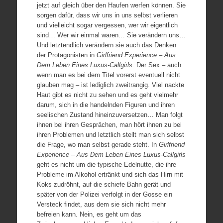
jetzt auf gleich über den Haufen werfen können. Sie
sorgen dafür, dass wir uns in uns selbst verlieren
und vielleicht sogar vergessen, wer wir eigentlich
sind… Wer wir einmal waren… Sie verändern uns…
Und letztendlich verändern sie auch das Denken
der Protagonisten in
Girlfriend Experience – Aus
Dem Leben Eines Luxus-Callgirls.
Der Sex – auch
wenn man es bei dem Titel vorerst eventuell nicht
glauben mag – ist lediglich zweitrangig. Viel nackte
Haut gibt es nicht zu sehen und es geht vielmehr
darum, sich in die handelnden Figuren und ihren
seelischen Zustand hineinzuversetzen… Man folgt
ihnen bei ihren Gesprächen, man hört ihnen zu bei
ihren Problemen und letztlich stellt man sich selbst
die Frage, wo man selbst gerade steht. In
Girlfriend
Experience – Aus Dem Leben Eines Luxus-Callgirls
geht es nicht um die typische Edelnutte, die ihre
Probleme im Alkohol ertränkt und sich das Hirn mit
Koks zudröhnt, auf die schiefe Bahn gerät und
später von der Polizei verfolgt in der Gosse ein
Versteck findet, aus dem sie sich nicht mehr
befreien kann. Nein, es geht um das