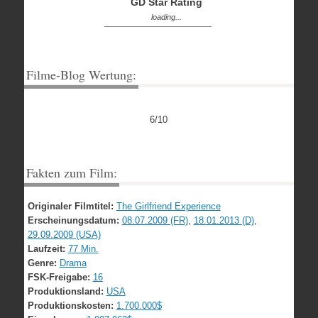
GD Star Rating
loading...
Filme-Blog Wertung:
6/10
Fakten zum Film:
Originaler Filmtitel:
The Girlfriend Experience
Erscheinungsdatum:
08.07.2009 (FR)
,
18.01.2013 (D)
,
29.09.2009 (USA)
Laufzeit:
77 Min.
Genre:
Drama
FSK-Freigabe:
16
Produktionsland:
USA
Produktionskosten:
1.700.000$