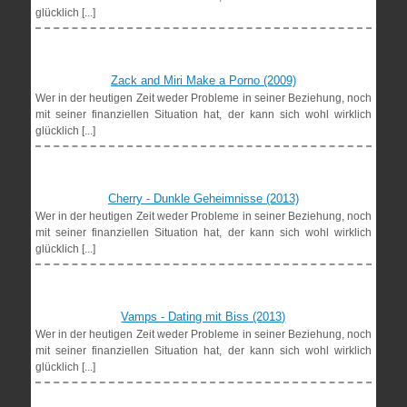
glücklich [...]
Zack and Miri Make a Porno (2009)
Wer in der heutigen Zeit weder Probleme in seiner Beziehung, noch
mit seiner finanziellen Situation hat, der kann sich wohl wirklich
glücklich [...]
Cherry - Dunkle Geheimnisse (2013)
Wer in der heutigen Zeit weder Probleme in seiner Beziehung, noch
mit seiner finanziellen Situation hat, der kann sich wohl wirklich
glücklich [...]
Vamps - Dating mit Biss (2013)
Wer in der heutigen Zeit weder Probleme in seiner Beziehung, noch
mit seiner finanziellen Situation hat, der kann sich wohl wirklich
glücklich [...]