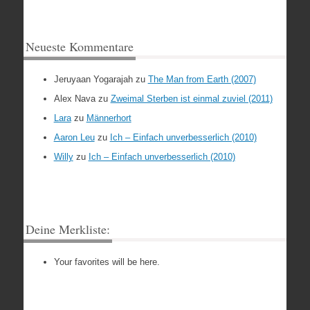
Neueste Kommentare
Jeruyaan Yogarajah
zu
The Man from Earth (2007)
Alex Nava
zu
Zweimal Sterben ist einmal zuviel (2011)
Lara
zu
Männerhort
Aaron Leu
zu
Ich – Einfach unverbesserlich (2010)
Willy
zu
Ich – Einfach unverbesserlich (2010)
Deine Merkliste:
Your favorites will be here.