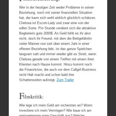
Wer in der heutigen Zeit weder Probleme in seiner
Beziehung, noch mit seiner finanziellen Situation
hat, der kann sich wohl wirklich glücklich schätzen.
Chelsea ist Escort-Lady und zwar eine von der
edlen Sorte. Pro Stunde verdient sich die attraktive
Begleiterin gute 2000$. An Geld fehlt es ihr also
nicht, doch ihr Freund, mit dem die Bettgefährtin
vieler Männer nun seit über einem Jahr in einer
offenen Beziehung lebt, ist das ganze Spielchen
langsam satt und immer wieder gibt es Streit, wenn
Chelsea gerade von einem Treffen mit einem ihrer
Klienten nach Hause kommt. Hinzu kommt noch
die Finanzkrise, die auch vor dem Callgirl-Business
nicht Halt macht und schon bald ihre
Schattenseiten aufzeigt.
Zum Trailer
F
ilmkritik:
Wie lege ich mein Geld am sichersten an? Worin
investiere ich mein Vermögen? Wie baue ich am
preiswertesten mein Geschäft aus? Welche