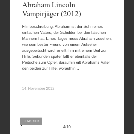
Abraham Lincoln
Vampirjäger (2012)
Filmbeschreibung: Abraham ist der Sohn eines
einfachen Vaters, der Schulden bei den falschen
Männern hat. Eines Tages muss Abraham zusehen,
wie sein bester Freund von einem Aufseher
ausgepeitscht wird, er eilt ihm mit einem Beil zur
Hilfe. Sekunden später fällt er ebenfalls der
Peitsche zum Opfer, daraufhin eilt Abrahams Vater
den beiden zur Hilfe, woraufhin…
14. November 2012
FILMKRITIK
4
/
10