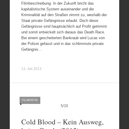
Filmbeschreibung: In der Zukunft bricht das
kapitalistische System auseinander und die
Kriminalität auf den Straßen nimmt zu, weshalb der
Staat private Gefängnisse erlaubt. Doch diese
Gefängnisse sind hauptsächlich auf Profit getrimmt
und somit entwickelt sich daraus das Death Race.
Bei einem gescheiterten Bankraub wird Lucas von
der Polizei gefasst und in das schlimmste private
Gefängnis…
13. Juli 2013
FILMKRITIK
5
/
10
Cold Blood – Kein Ausweg,