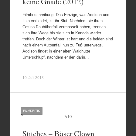
keine Gnade (2012)
Filmbeschreibung: Das Einzige, was Addison und
Liza verbindet, ist ihr Blut. Nachdem sie ihren
Casino-Raubüberfall vermasselt haben, trennen
sich ihre Wege bis sie sich in Kanada wieder
treffen. Doch der Winter ist hart und die beiden sind
nach einem Autounfall nun zu Fuß unterwegs.
Addison findet in einer alten Waldhütte
Unterschlupf, nachdem er den darin…
10. Juli 2013
FILMKRITIK
7
/
10
Stitches – Böser Clown