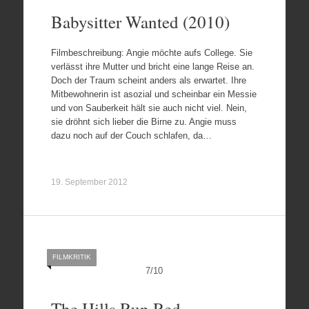
Babysitter Wanted (2010)
Filmbeschreibung: Angie möchte aufs College. Sie
verlässt ihre Mutter und bricht eine lange Reise an.
Doch der Traum scheint anders als erwartet. Ihre
Mitbewohnerin ist asozial und scheinbar ein Messie
und von Sauberkeit hält sie auch nicht viel. Nein,
sie dröhnt sich lieber die Birne zu. Angie muss
dazu noch auf der Couch schlafen, da…
19. September 2012
FILMKRITIK
7
/
10
The Hills Run Red –