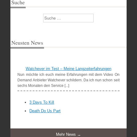
Suche
Suchen
Neusten News
Watchever im Test – Meine Langzeiterfahrungen
Nun möchte ich euch meine Erfahrungen mit dem Video On
Demand Anbieter Watchever schildern. Da ich nun schon seit
sechs Monaten den Service [...]
3 Days To Kill
Death Do Us Part
Mehr News →