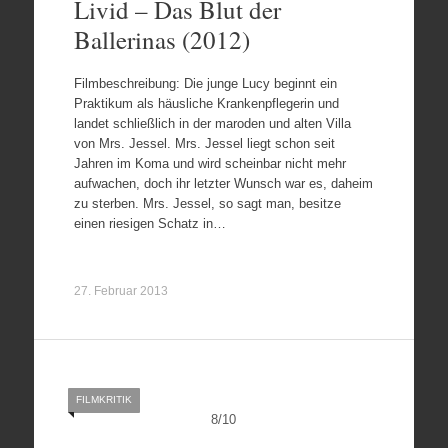
Livid – Das Blut der
Ballerinas (2012)
Filmbeschreibung: Die junge Lucy beginnt ein
Praktikum als häusliche Krankenpflegerin und
landet schließlich in der maroden und alten Villa
von Mrs. Jessel. Mrs. Jessel liegt schon seit
Jahren im Koma und wird scheinbar nicht mehr
aufwachen, doch ihr letzter Wunsch war es, daheim
zu sterben. Mrs. Jessel, so sagt man, besitze
einen riesigen Schatz in…
27. Februar 2013
FILMKRITIK
8
/
10