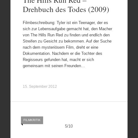
Drehbuch des Todes (2009)
Filmbeschreibung: Tyler ist ein Teenager, der es
sich zur Lebensaufgabe gemacht hat, den Macher
von The Hills Run Red zu finden und endlich den
Streifen zu Gesicht zu bekommen. Auf der Suche
nach dem mysteriösem Film, dreht er eine
Dokumentation. Nachdem er die Tochter des
Regisseurs gefunden hat, macht er sich
gemeinsam mit seinen Freunden…
15. September 2012
FILMKRITIK
5
/
10