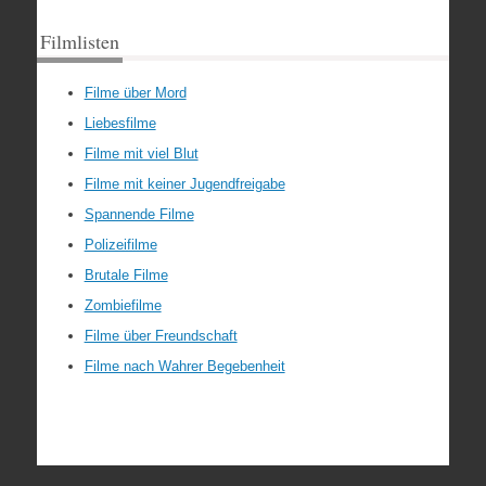
Filmlisten
Filme über Mord
Liebesfilme
Filme mit viel Blut
Filme mit keiner Jugendfreigabe
Spannende Filme
Polizeifilme
Brutale Filme
Zombiefilme
Filme über Freundschaft
Filme nach Wahrer Begebenheit