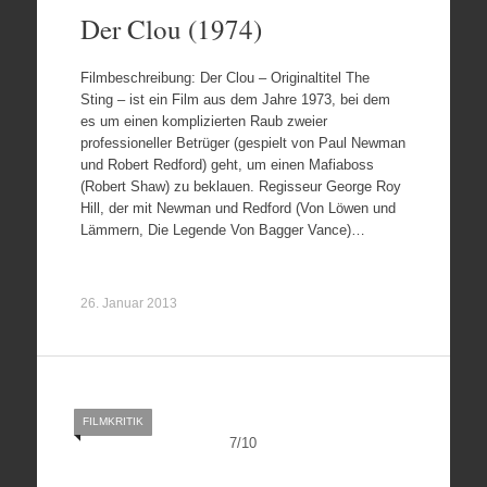
Der Clou (1974)
Filmbeschreibung: Der Clou – Originaltitel The
Sting – ist ein Film aus dem Jahre 1973, bei dem
es um einen komplizierten Raub zweier
professioneller Betrüger (gespielt von Paul Newman
und Robert Redford) geht, um einen Mafiaboss
(Robert Shaw) zu beklauen. Regisseur George Roy
Hill, der mit Newman und Redford (Von Löwen und
Lämmern, Die Legende Von Bagger Vance)…
26. Januar 2013
FILMKRITIK
7
/
10