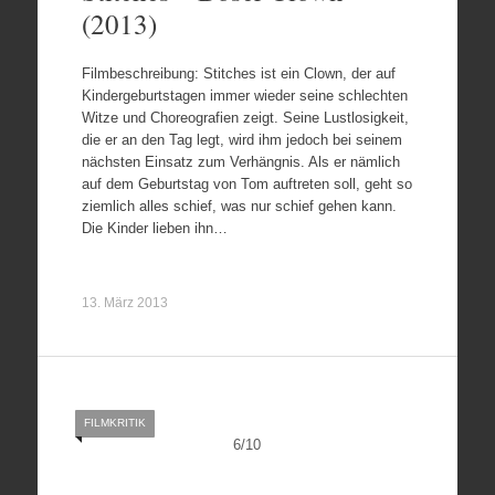
(2013)
Filmbeschreibung: Stitches ist ein Clown, der auf
Kindergeburtstagen immer wieder seine schlechten
Witze und Choreografien zeigt. Seine Lustlosigkeit,
die er an den Tag legt, wird ihm jedoch bei seinem
nächsten Einsatz zum Verhängnis. Als er nämlich
auf dem Geburtstag von Tom auftreten soll, geht so
ziemlich alles schief, was nur schief gehen kann.
Die Kinder lieben ihn…
13. März 2013
FILMKRITIK
6
/
10