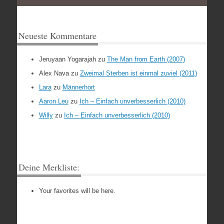
Neueste Kommentare
Jeruyaan Yogarajah
zu
The Man from Earth (2007)
Alex Nava
zu
Zweimal Sterben ist einmal zuviel (2011)
Lara
zu
Männerhort
Aaron Leu
zu
Ich – Einfach unverbesserlich (2010)
Willy
zu
Ich – Einfach unverbesserlich (2010)
Deine Merkliste:
Your favorites will be here.