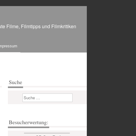
te Filme, Filmtipps und Filmkritiken
mpressum
Suche
Suchen
Besucherwertung: