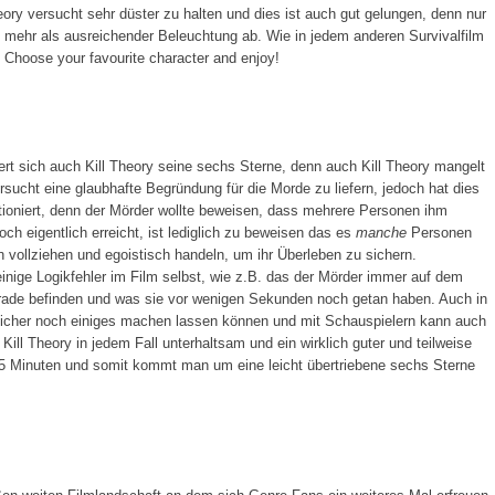
ory versucht sehr düster zu halten und dies ist auch gut gelungen, denn nur
i mehr als ausreichender Beleuchtung ab. Wie in jedem anderen Survivalfilm
: Choose your favourite character and enjoy!
ert sich auch Kill Theory seine sechs Sterne, denn auch Kill Theory mangelt
rsucht eine glaubhafte Begründung für die Morde zu liefern, jedoch hat dies
tioniert, denn der Mörder wollte beweisen, dass mehrere Personen ihm
ch eigentlich erreicht, ist lediglich zu beweisen das es
manche
Personen
n vollziehen und egoistisch handeln, um ihr Überleben zu sichern.
einige Logikfehler im Film selbst, wie z.B. das der Mörder immer auf dem
erade befinden und was sie vor wenigen Sekunden noch getan haben. Auch in
sicher noch einiges machen lassen können und mit Schauspielern kann auch
Kill Theory in jedem Fall unterhaltsam und ein wirklich guter und teilweise
85 Minuten und somit kommt man um eine leicht übertriebene sechs Sterne