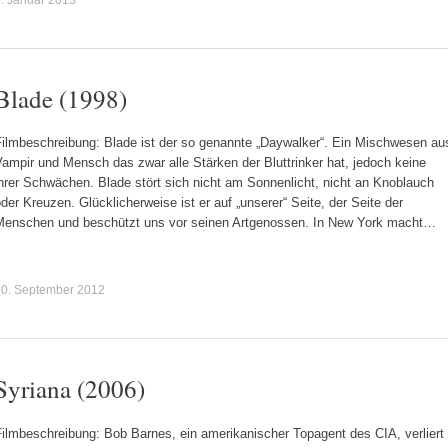
Blade (1998)
Filmbeschreibung: Blade ist der so genannte „Daywalker“. Ein Mischwesen au
ampir und Mensch das zwar alle Stärken der Bluttrinker hat, jedoch keine
hrer Schwächen. Blade stört sich nicht am Sonnenlicht, nicht an Knoblauch
der Kreuzen. Glücklicherweise ist er auf „unserer“ Seite, der Seite der
Menschen und beschützt uns vor seinen Artgenossen. In New York macht…
30. September 2012
Syriana (2006)
ilmbeschreibung: Bob Barnes, ein amerikanischer Topagent des CIA, verliert