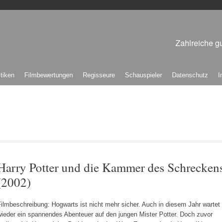
Zahlreiche gu
itiken
Filmbewertungen
Regisseure
Schauspieler
Datenschutz
I
Harry Potter und die Kammer des Schrecken
(2002)
ilmbeschreibung: Hogwarts ist nicht mehr sicher. Auch in diesem Jahr wartet
wieder ein spannendes Abenteuer auf den jungen Mister Potter. Doch zuvor