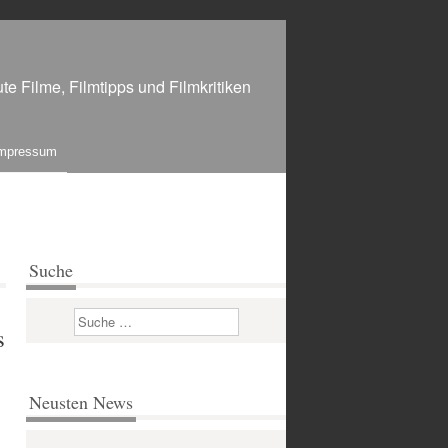
te Filme, Filmtipps und Filmkritiken
mpressum
Suche
Suchen
s
Neusten News