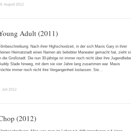
6. August 2012
Young Adult (2011)
ilmbeschreibung: Nach ihrer Highschoolzeit, in der sich Mavis Gary in ihrer
leinen Heimatstadt einen Namen als beliebter Maneater gemacht hat, zieht s
n die Großstadt. Die nun 30-jährige ist immer noch nicht über ihre Jugendliebe
Buddy Slade hinweg, mit dem sie vier Jahre lang zusammen war. Mavis
möchte immer noch nicht ihre Vergangenheit loslassen. Sie…
. Juli 2012
Chop (2012)