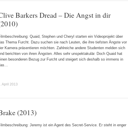
Clive Barkers Dread – Die Angst in dir
(2010)
ilmbeschreibung: Quaid, Stephen und Cheryl starten ein Videoprojekt über
as Thema Furcht. Dazu suchen sie nach Leuten, die ihre tiefsten Ängste vor
der Kamera präsentieren möchten. Zahlreiche andere Studenten melden sich
nd berichten von ihren Ängsten. Alles sehr unspektakulär. Doch Quaid hat
einen besonderen Bezug zur Furcht und steigert sich deshalb so immens in
das…
. April 2013
Brake (2013)
ilmbeschreibung: Jeremy ist ein Agent des Secret-Service. Er steht in enger