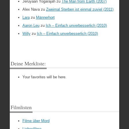
Jeruyaan Yogarajah
zu
The Man from Earth (2007)
Alex Nava
zu
Zweimal Sterben ist einmal zuviel (2011)
Lara
zu
Männerhort
Aaron Leu
zu
Ich – Einfach unverbesserlich (2010)
Willy
zu
Ich – Einfach unverbesserlich (2010)
Deine Merkliste:
Your favorites will be here.
Filmlisten
Filme über Mord
Liebesfilme