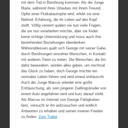
mit dem Tod in Berührung kommen. Als die Junge
Marie, während ihres Urlaubes mit ihrem Freund,
Opfer einer Flutkatastrophe wird, erlebt sie eine
Nahtod- Erfahrung, die ihr Leben auf den Kopf
stellt. Völlig verwirrt quälen sie nun viele Fragen,
die sie nun verarbeiten möchte, aber sie findet
keine richtige Unterstützung und muss auch ihre
bestehenden Beziehungen überdenken.
Währenddessen quält sich George mit seiner Gabe,
durch Berührungen einzelner Menschen, in Kontakt
mit anderen Toten zu treten. Die Menschen, die ihn
dafür bewundern, würden alles geben, um nochmal
das Glück zu haben, doch George möchte ein
normales Leben führen und wird erneut enttäuscht.
Auch der Junge Marcus erleidet eine große
Enttäuschung, als sein jüngerer Zwillingsbruder von
einem Auto angefahren wird und kurz darauf stirbt.
Als Marcus im Internet von George Fähigkeiten
liest, versucht er ihn aufzusuchen und endlich
Antworten zu erhalten und seinen inneren Frieden
zu finden.
Zum Trailer