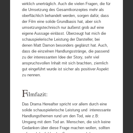
wirklich unerträglich. Auch die vielen Fragen, die für
die Umsetzung des Gesamtkonzeptes mehr als
oberflächlich behandelt werden, sorgen dafür, dass
der Film eine solide Grundbasis hat, aber sich
umsetzungstechnisch nur äußerst grob auf eine
eigene Aussage einlässt. Überzeugt hat mich die
schauspielerische Leistung der Darsteller, bei
denen Matt Damon besonders geglänzt hat. Auch,
dass die einzelnen Handlungsstränge, die passend
zu der interessanten Idee der Story, sehr viel
anspruchsvollen Inhalt mit sich brachten, ziemlich
gut eingeführt wurde ist sicher als positiver Aspekt
zu nennen.
F
ilmfazit:
Das Drama Hereafter spricht vor allem durch eine
solide schauspielerische Leistung und interessante
Handlungsthemen rund um den Tod, wie z.B:
Umgang mit dem Tod an. Menschen, die sich keine
Gedanken über diese Frage machen wollen, sollten