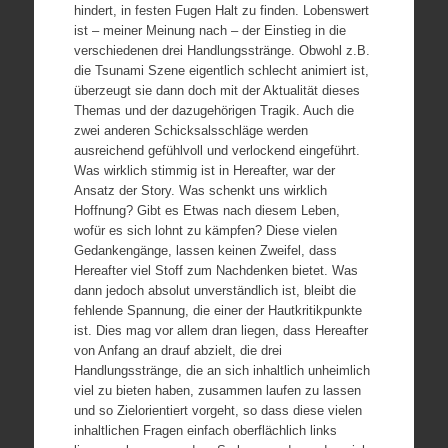
hindert, in festen Fugen Halt zu finden. Lobenswert
ist – meiner Meinung nach – der Einstieg in die
verschiedenen drei Handlungsstränge. Obwohl z.B.
die Tsunami Szene eigentlich schlecht animiert ist,
überzeugt sie dann doch mit der Aktualität dieses
Themas und der dazugehörigen Tragik. Auch die
zwei anderen Schicksalsschläge werden
ausreichend gefühlvoll und verlockend eingeführt.
Was wirklich stimmig ist in Hereafter, war der
Ansatz der Story. Was schenkt uns wirklich
Hoffnung? Gibt es Etwas nach diesem Leben,
wofür es sich lohnt zu kämpfen? Diese vielen
Gedankengänge, lassen keinen Zweifel, dass
Hereafter viel Stoff zum Nachdenken bietet. Was
dann jedoch absolut unverständlich ist, bleibt die
fehlende Spannung, die einer der Hautkritikpunkte
ist. Dies mag vor allem dran liegen, dass Hereafter
von Anfang an drauf abzielt, die drei
Handlungsstränge, die an sich inhaltlich unheimlich
viel zu bieten haben, zusammen laufen zu lassen
und so Zielorientiert vorgeht, so dass diese vielen
inhaltlichen Fragen einfach oberflächlich links