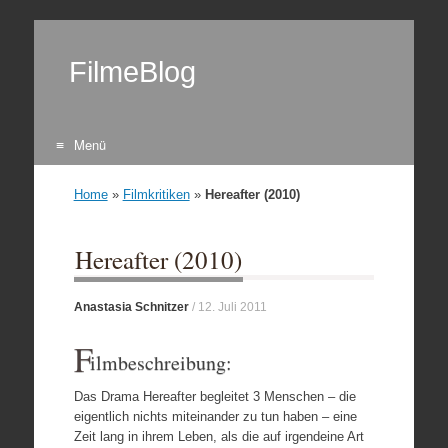
FilmeBlog
Menü
Zum Inhalt springen
Home
»
Filmkritiken
»
Hereafter (2010)
Hereafter (2010)
Anastasia Schnitzer
/
12. Juli 2011
F
ilmbeschreibung:
Das Drama Hereafter begleitet 3 Menschen – die
eigentlich nichts miteinander zu tun haben – eine
Zeit lang in ihrem Leben, als die auf irgendeine Art