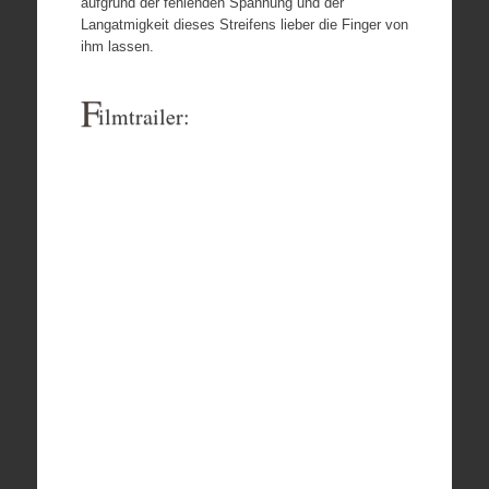
aufgrund der fehlenden Spannung und der
Langatmigkeit dieses Streifens lieber die Finger von
ihm lassen.
F
ilmtrailer: