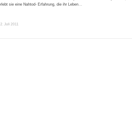
rlebt sie eine Nahtod- Erfahrung, die ihr Leben…
2. Juli 2011