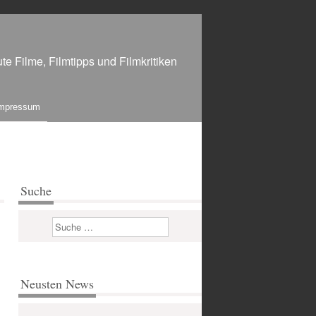
te Filme, Filmtipps und Filmkritiken
mpressum
Suche
Suchen
Neusten News