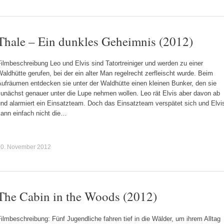
Thale – Ein dunkles Geheimnis (2012)
ilmbeschreibung Leo und Elvis sind Tatortreiniger und werden zu einer
aldhütte gerufen, bei der ein alter Man regelrecht zerfleischt wurde. Beim
Aufräumen entdecken sie unter der Waldhütte einen kleinen Bunker, den sie
zunächst genauer unter die Lupe nehmen wollen. Leo rät Elvis aber davon ab
und alarmiert ein Einsatzteam. Doch das Einsatzteam verspätet sich und Elvi
kann einfach nicht die…
20. November 2012
The Cabin in the Woods (2012)
ilmbeschreibung: Fünf Jugendliche fahren tief in die Wälder, um ihrem Alltag