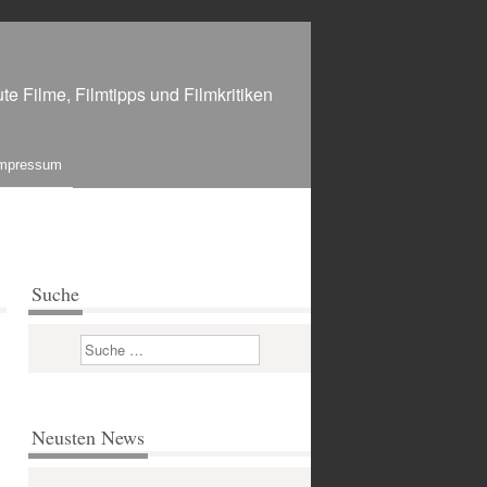
te Filme, Filmtipps und Filmkritiken
mpressum
Suche
Suchen
Neusten News