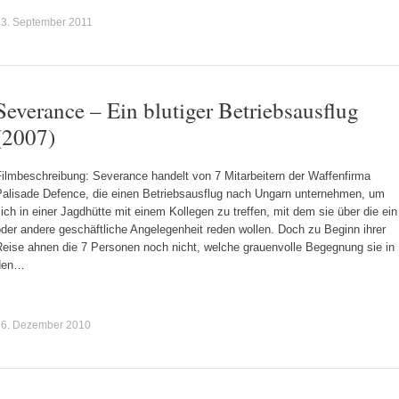
23. September 2011
Severance – Ein blutiger Betriebsausflug
(2007)
Filmbeschreibung: Severance handelt von 7 Mitarbeitern der Waffenfirma
Palisade Defence, die einen Betriebsausflug nach Ungarn unternehmen, um
ich in einer Jagdhütte mit einem Kollegen zu treffen, mit dem sie über die ein
der andere geschäftliche Angelegenheit reden wollen. Doch zu Beginn ihrer
Reise ahnen die 7 Personen noch nicht, welche grauenvolle Begegnung sie in
den…
16. Dezember 2010