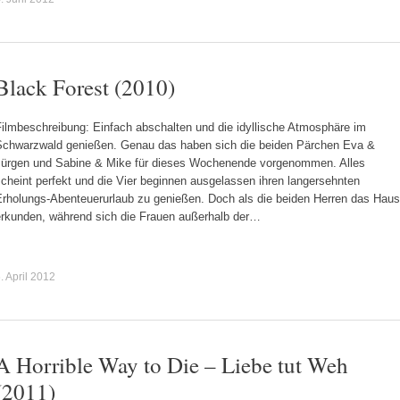
Black Forest (2010)
Filmbeschreibung: Einfach abschalten und die idyllische Atmosphäre im
Schwarzwald genießen. Genau das haben sich die beiden Pärchen Eva &
Jürgen und Sabine & Mike für dieses Wochenende vorgenommen. Alles
cheint perfekt und die Vier beginnen ausgelassen ihren langersehnten
Erholungs-Abenteuerurlaub zu genießen. Doch als die beiden Herren das Haus
erkunden, während sich die Frauen außerhalb der…
. April 2012
A Horrible Way to Die – Liebe tut Weh
(2011)