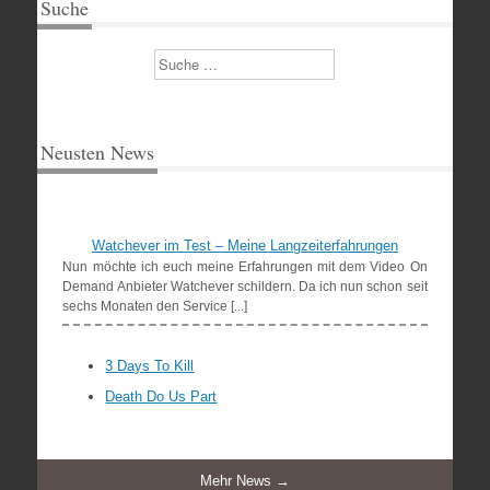
Suche
Suchen
Neusten News
Watchever im Test – Meine Langzeiterfahrungen
Nun möchte ich euch meine Erfahrungen mit dem Video On
Demand Anbieter Watchever schildern. Da ich nun schon seit
sechs Monaten den Service [...]
3 Days To Kill
Death Do Us Part
Mehr News →