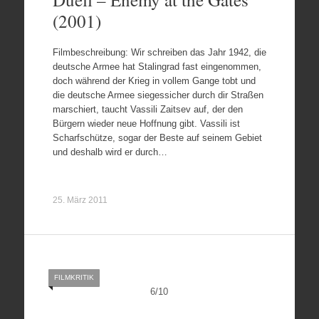
(2001)
Filmbeschreibung: Wir schreiben das Jahr 1942, die
deutsche Armee hat Stalingrad fast eingenommen,
doch während der Krieg in vollem Gange tobt und
die deutsche Armee siegessicher durch dir Straßen
marschiert, taucht Vassili Zaitsev auf, der den
Bürgern wieder neue Hoffnung gibt. Vassili ist
Scharfschütze, sogar der Beste auf seinem Gebiet
und deshalb wird er durch…
25. März 2011
FILMKRITIK
6
/
10