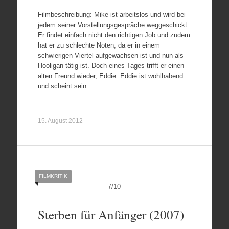
Filmbeschreibung: Mike ist arbeitslos und wird bei
jedem seiner Vorstellungsgespräche weggeschickt.
Er findet einfach nicht den richtigen Job und zudem
hat er zu schlechte Noten, da er in einem
schwierigen Viertel aufgewachsen ist und nun als
Hooligan tätig ist. Doch eines Tages trifft er einen
alten Freund wieder, Eddie. Eddie ist wohlhabend
und scheint sein…
15. August 2012
FILMKRITIK
7
/
10
Sterben für Anfänger (2007)