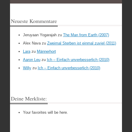
Neueste Kommentare
Jeruyaan Yogarajah
zu
The Man from Earth (2007)
Alex Nava
zu
Zweimal Sterben ist einmal zuviel (2011)
Lara
zu
Männerhort
Aaron Leu
zu
Ich – Einfach unverbesserlich (2010)
Willy
zu
Ich – Einfach unverbesserlich (2010)
Deine Merkliste:
Your favorites will be here.