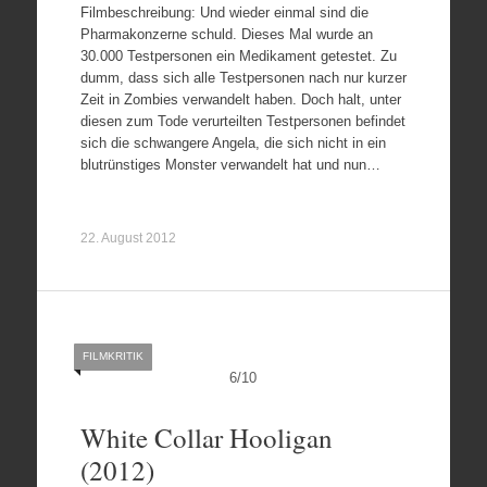
Filmbeschreibung: Und wieder einmal sind die
Pharmakonzerne schuld. Dieses Mal wurde an
30.000 Testpersonen ein Medikament getestet. Zu
dumm, dass sich alle Testpersonen nach nur kurzer
Zeit in Zombies verwandelt haben. Doch halt, unter
diesen zum Tode verurteilten Testpersonen befindet
sich die schwangere Angela, die sich nicht in ein
blutrünstiges Monster verwandelt hat und nun…
22. August 2012
FILMKRITIK
6
/
10
White Collar Hooligan
(2012)