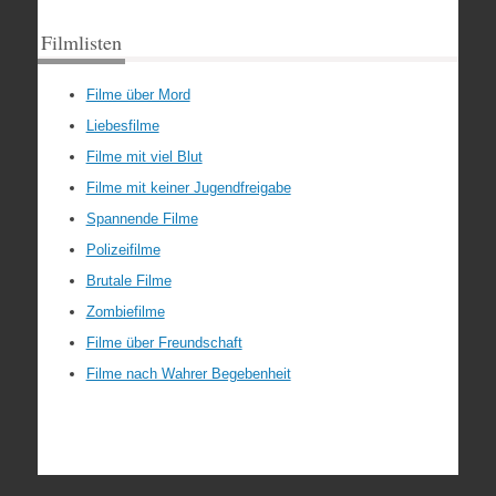
Filmlisten
Filme über Mord
Liebesfilme
Filme mit viel Blut
Filme mit keiner Jugendfreigabe
Spannende Filme
Polizeifilme
Brutale Filme
Zombiefilme
Filme über Freundschaft
Filme nach Wahrer Begebenheit