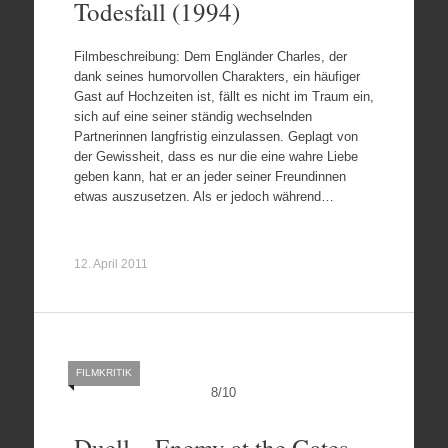
Todesfall (1994)
Filmbeschreibung: Dem Engländer Charles, der
dank seines humorvollen Charakters, ein häufiger
Gast auf Hochzeiten ist, fällt es nicht im Traum ein,
sich auf eine seiner ständig wechselnden
Partnerinnen langfristig einzulassen. Geplagt von
der Gewissheit, dass es nur die eine wahre Liebe
geben kann, hat er an jeder seiner Freundinnen
etwas auszusetzen. Als er jedoch während…
12. April 2011
FILMKRITIK
8
/
10
Duell – Enemy at the Gates