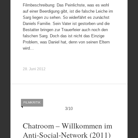
Filmbeschreibung: Das Peinlichste, was es wohl
auf einer Beerdigung gibt, ist die falsche Leiche im
Sarg liegen zu sehen. So widerfährt es zunächst
Daniels Familie. Sein Vater ist gestorben und die
Bestatter bringen zur Trauerfeier auch noch den
falschen Sarg. Doch das ist nicht das Einzige
Problem, was Daniel hat, denn von seinen Eltern
wird…
28. Juni 2012
FILMKRITIK
3
/
10
Chatroom – Willkommen im
Anti-Social-Network (2011)