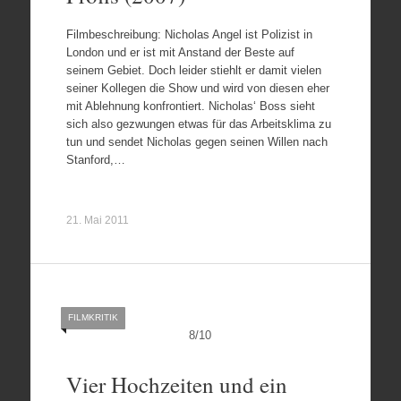
Filmbeschreibung: Nicholas Angel ist Polizist in
London und er ist mit Anstand der Beste auf
seinem Gebiet. Doch leider stiehlt er damit vielen
seiner Kollegen die Show und wird von diesen eher
mit Ablehnung konfrontiert. Nicholas‘ Boss sieht
sich also gezwungen etwas für das Arbeitsklima zu
tun und sendet Nicholas gegen seinen Willen nach
Stanford,…
21. Mai 2011
FILMKRITIK
8
/
10
Vier Hochzeiten und ein