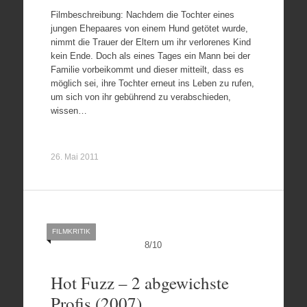
Filmbeschreibung: Nachdem die Tochter eines
jungen Ehepaares von einem Hund getötet wurde,
nimmt die Trauer der Eltern um ihr verlorenes Kind
kein Ende. Doch als eines Tages ein Mann bei der
Familie vorbeikommt und dieser mitteilt, dass es
möglich sei, ihre Tochter erneut ins Leben zu rufen,
um sich von ihr gebührend zu verabschieden,
wissen…
26. Mai 2011
FILMKRITIK
8
/
10
Hot Fuzz – 2 abgewichste
Profis (2007)