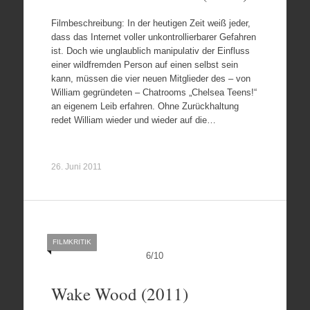
Filmbeschreibung: In der heutigen Zeit weiß jeder,
dass das Internet voller unkontrollierbarer Gefahren
ist. Doch wie unglaublich manipulativ der Einfluss
einer wildfremden Person auf einen selbst sein
kann, müssen die vier neuen Mitglieder des – von
William gegründeten – Chatrooms „Chelsea Teens!“
an eigenem Leib erfahren. Ohne Zurückhaltung
redet William wieder und wieder auf die…
26. Juni 2011
FILMKRITIK
6
/
10
Wake Wood (2011)