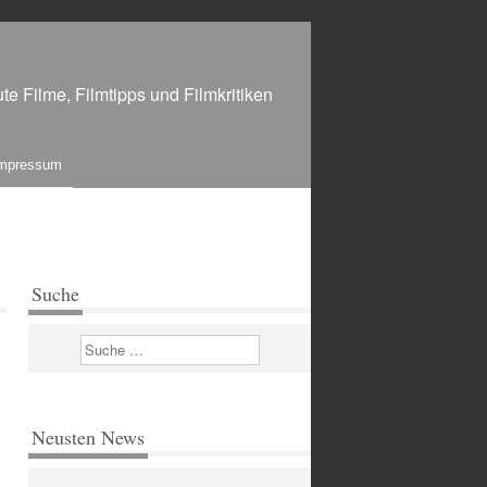
te Filme, Filmtipps und Filmkritiken
mpressum
Suche
Suchen
Neusten News