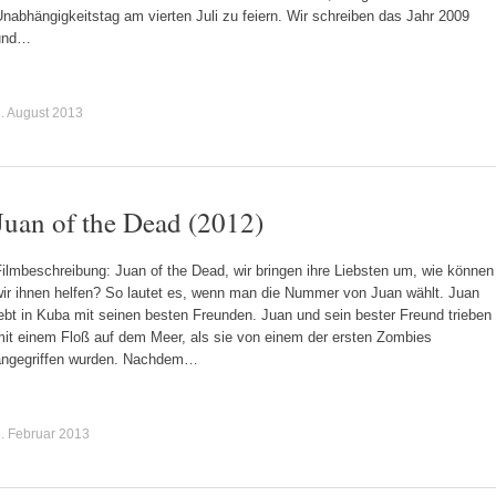
nabhängigkeitstag am vierten Juli zu feiern. Wir schreiben das Jahr 2009
und…
. August 2013
Juan of the Dead (2012)
ilmbeschreibung: Juan of the Dead, wir bringen ihre Liebsten um, wie können
wir ihnen helfen? So lautet es, wenn man die Nummer von Juan wählt. Juan
ebt in Kuba mit seinen besten Freunden. Juan und sein bester Freund trieben
mit einem Floß auf dem Meer, als sie von einem der ersten Zombies
angegriffen wurden. Nachdem…
. Februar 2013