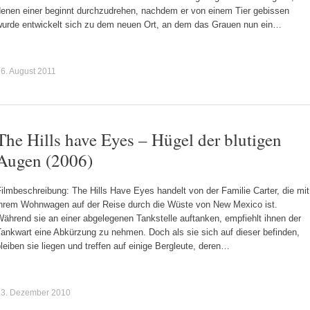
denen einer beginnt durchzudrehen, nachdem er von einem Tier gebissen
wurde entwickelt sich zu dem neuen Ort, an dem das Grauen nun ein…
6. August 2011
The Hills have Eyes – Hügel der blutigen
Augen (2006)
ilmbeschreibung: The Hills Have Eyes handelt von der Familie Carter, die mit
ihrem Wohnwagen auf der Reise durch die Wüste von New Mexico ist.
ährend sie an einer abgelegenen Tankstelle auftanken, empfiehlt ihnen der
Tankwart eine Abkürzung zu nehmen. Doch als sie sich auf dieser befinden,
leiben sie liegen und treffen auf einige Bergleute, deren…
23. Dezember 2010