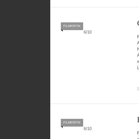
FILMKRITIK
6
/
10
FILMKRITIK
6
/
10