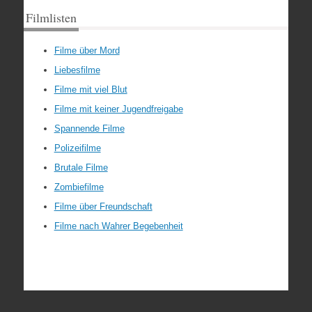
Filmlisten
Filme über Mord
Liebesfilme
Filme mit viel Blut
Filme mit keiner Jugendfreigabe
Spannende Filme
Polizeifilme
Brutale Filme
Zombiefilme
Filme über Freundschaft
Filme nach Wahrer Begebenheit