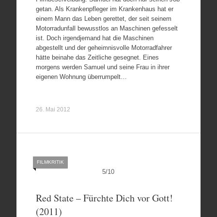
getan. Als Krankenpfleger im Krankenhaus hat er
einem Mann das Leben gerettet, der seit seinem
Motorradunfall bewusstlos an Maschinen gefesselt
ist. Doch irgendjemand hat die Maschinen
abgestellt und der geheimnisvolle Motorradfahrer
hätte beinahe das Zeitliche gesegnet. Eines
morgens werden Samuel und seine Frau in ihrer
eigenen Wohnung überrumpelt…
26. Mai 2012
FILMKRITIK
5
/
10
Red State – Fürchte Dich vor Gott!
(2011)