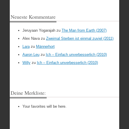
Neueste Kommentare
Jeruyaan Yogarajah
zu
The Man from Earth (2007)
Alex Nava
zu
Zweimal Sterben ist einmal zuviel (2011)
Lara
zu
Männerhort
Aaron Leu
zu
Ich – Einfach unverbesserlich (2010)
Willy
zu
Ich – Einfach unverbesserlich (2010)
Deine Merkliste:
Your favorites will be here.