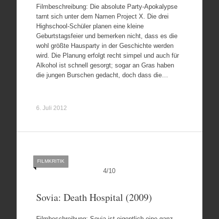
Filmbeschreibung: Die absolute Party-Apokalypse
tarnt sich unter dem Namen Project X. Die drei
Highschool-Schüler planen eine kleine
Geburtstagsfeier und bemerken nicht, dass es die
wohl größte Hausparty in der Geschichte werden
wird. Die Planung erfolgt recht simpel und auch für
Alkohol ist schnell gesorgt; sogar an Gras haben
die jungen Burschen gedacht, doch dass die…
6. Juli 2012
FILMKRITIK
4
/
10
Sovia: Death Hospital (2009)
Filmbeschreibung: Sovia ist eigentlich eine ganz