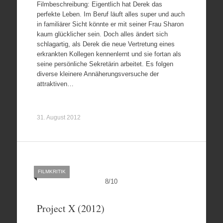
Filmbeschreibung: Eigentlich hat Derek das
perfekte Leben. Im Beruf läuft alles super und auch
in familiärer Sicht könnte er mit seiner Frau Sharon
kaum glücklicher sein. Doch alles ändert sich
schlagartig, als Derek die neue Vertretung eines
erkrankten Kollegen kennenlernt und sie fortan als
seine persönliche Sekretärin arbeitet. Es folgen
diverse kleinere Annäherungsversuche der
attraktiven…
31. August 2012
FILMKRITIK
8
/
10
Project X (2012)