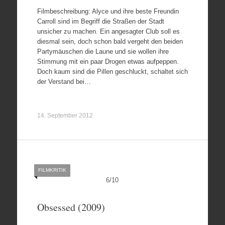
Filmbeschreibung: Alyce und ihre beste Freundin
Carroll sind im Begriff die Straßen der Stadt
unsicher zu machen. Ein angesagter Club soll es
diesmal sein, doch schon bald vergeht den beiden
Partymäuschen die Laune und sie wollen ihre
Stimmung mit ein paar Drogen etwas aufpeppen.
Doch kaum sind die Pillen geschluckt, schaltet sich
der Verstand bei…
14. September 2012
FILMKRITIK
6
/
10
Obsessed (2009)