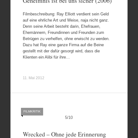
Geheimnis ist bei uns sicher (2006)
Filmbeschreibung: Ray Elliott verdient sein Geld
auf eine ehrliche Art und Weise, naja nicht ganz.
Denn seine Arbeit besteht darin, Ehefrauen,
Ehemännern, Freundinnen und Freunden zum
Betrügen zu verhelfen, ohne erwischt zu werden.
Dazu hat Ray eine ganze Firma auf die Beine
gestellt mit der dafür gesorgt wird, dass die
Klienten ein Alibi für ihre…
11. Mai 2012
FILMKRITIK
5
/
10
Wrecked – Ohne jede Erinnerung