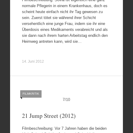
normale Pflegerin in einem Krankenhaus, doch es
scheint heute einfach nicht ihr Tag gewesen zu
sein. Zuerst tötet sie während ihrer Schicht
versehentlich eine junge Frau, indem sie ihr eine
Überdosis eines Medikaments verabreicht und als
sie dann nach ihrem harten Arbeitstag endlich den
Heimweg antreten kann, wird sie…
14. Juni 2012
FILMKRITIK
7
/
10
21 Jump Street (2012)
Filmbeschreibung: Vor 7 Jahren haben die beiden