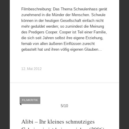
Filmbeschreibung: Das Thema Schwulenhass gerät
zunehmend in die Münder der Menschen. Schwule
können in der heutigen Gesellschaft einfach nicht
mehr geduldet werden; so zumindest die Meinung
des Predigers Cooper. Cooper ist Teil einer Familie,
die sich seit Jahren selbst ihre eigene Erziehung,
fernab von allen äußeren Einflüssen zurecht
gebastelt hat und ihren völlig eigenen Glauben…
12. Mai 2012
FILMKRITIK
5
/
10
Alibi – Ihr kleines schmutziges