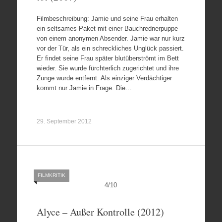
Filmbeschreibung: Jamie und seine Frau erhalten
ein seltsames Paket mit einer Bauchrednerpuppe
von einem anonymen Absender. Jamie war nur kurz
vor der Tür, als ein schreckliches Unglück passiert.
Er findet seine Frau später blutüberströmt im Bett
wieder. Sie wurde fürchterlich zugerichtet und ihre
Zunge wurde entfernt. Als einziger Verdächtiger
kommt nur Jamie in Frage. Die…
29. September 2012
FILMKRITIK
4
/
10
Alyce – Außer Kontrolle (2012)