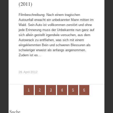
(2011)
Filmbeschreibung: Nach einem tragischen
Autounfall erwacht ein unbekannter Mann mitten im
Wald. Sein Auto ist vollkommen zerstört und ohne
jede Erinnerung muss der Unbekannte nun ganz auf
sich allein gestellt irgendwie versuchen, aus dem
Autowrack zu entfliehen, was sich mit einem
eingeklemmten Bein und schweren Blessuren als
schwieriger erweist als anfangs angenommen.
Zudem ist es…
26. April 2012
1
2
3
4
5
6
Suche