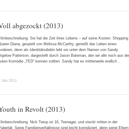
Voll abgezockt (2013)
ilmbeschreibung: Sie hat die Zeit ihres Lebens – auf seine Kosten. Shopping
Queen Diana, gespielt von Melissa McCarthy, genießt das Leben eines
Anderen, denn als Identitätsdiebin lebt sie unter dem Namen von Sandy
igelow Patterson, dargestellt durch Jason Bateman, den wir alle noch aus de
guten Komödie „TED“ kennen sollten. Sandy hat es mittlerweile endlich…
. Mai 2013
Youth in Revolt (2013)
ilmbeschreibung: Nick Twisp ist 16, Teenager, und steckt mitten in der
ubertät. Seine Familienverhältnisse sind leicht kompliziert, denn seine Eltern