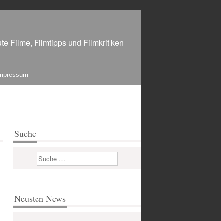
te Filme, Filmtipps und Filmkritiken
mpressum
Suche
Suchen
Neusten News