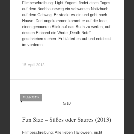
Filmbeschreibung: Light Yagami findet eines Tages
auf dem Nachhauseweg ein schwarzes Notizbuch
auf dem Gehweg. Er steckt es ein und geht nach
Hause. Dort angekommen kommt er auf die Idee,
einen genaueren Blick auf das Buch zu werfen, auf
dessen Einband die Worte „Death Note“
geschrieben stehen. Er blättert es auf und entdeckt
im vorderen…
15. April 2013
FILMKRITIK
5
/
10
Fun Size – Süßes oder Saures (2013)
Filmbeschreibung: Alle lieben Halloween, nicht