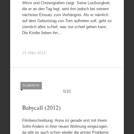
Witze und Choreografien zeigt. Seine Lustlosigkeit,
die er an den Tag legt, wird ihm jedoch bei seinem
nächsten Einsatz zum Verhängnis. Als er nämlich
auf dem Geburtstag von Tom auftreten soll, geht so
ziemlich alles schief, was nur schief gehen kann.
Die Kinder lieben ihn…
13. März 2013
FILMKRITIK
5
/
10
Babycall (2012)
Filmbeschreibung: Anna ist gerade erst mit ihrem
Sohn Anders in ihrer neuen Wohnung eingezogen,
da gibt es auch schon wieder die ersten Probleme.