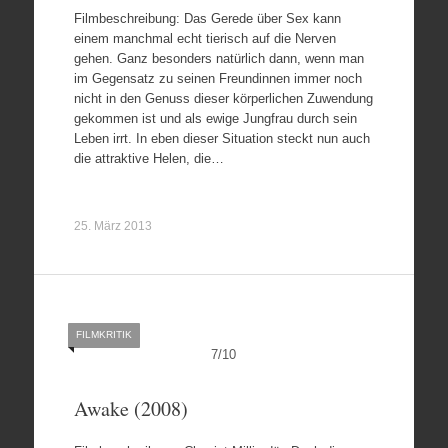
Filmbeschreibung: Das Gerede über Sex kann
einem manchmal echt tierisch auf die Nerven
gehen. Ganz besonders natürlich dann, wenn man
im Gegensatz zu seinen Freundinnen immer noch
nicht in den Genuss dieser körperlichen Zuwendung
gekommen ist und als ewige Jungfrau durch sein
Leben irrt. In eben dieser Situation steckt nun auch
die attraktive Helen, die…
25. März 2013
FILMKRITIK
7
/
10
Awake (2008)