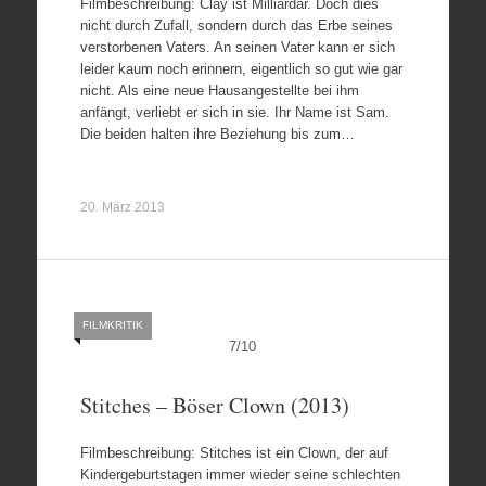
Filmbeschreibung: Clay ist Milliardär. Doch dies
nicht durch Zufall, sondern durch das Erbe seines
verstorbenen Vaters. An seinen Vater kann er sich
leider kaum noch erinnern, eigentlich so gut wie gar
nicht. Als eine neue Hausangestellte bei ihm
anfängt, verliebt er sich in sie. Ihr Name ist Sam.
Die beiden halten ihre Beziehung bis zum…
20. März 2013
FILMKRITIK
7
/
10
Stitches – Böser Clown (2013)
Filmbeschreibung: Stitches ist ein Clown, der auf
Kindergeburtstagen immer wieder seine schlechten