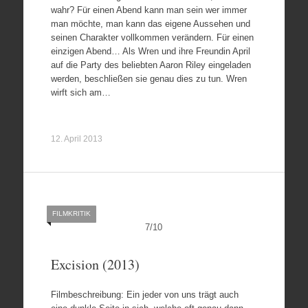
wahr? Für einen Abend kann man sein wer immer
man möchte, man kann das eigene Aussehen und
seinen Charakter vollkommen verändern. Für einen
einzigen Abend… Als Wren und ihre Freundin April
auf die Party des beliebten Aaron Riley eingeladen
werden, beschließen sie genau dies zu tun. Wren
wirft sich am…
12. April 2013
FILMKRITIK
7
/
10
Excision (2013)
Filmbeschreibung: Ein jeder von uns trägt auch