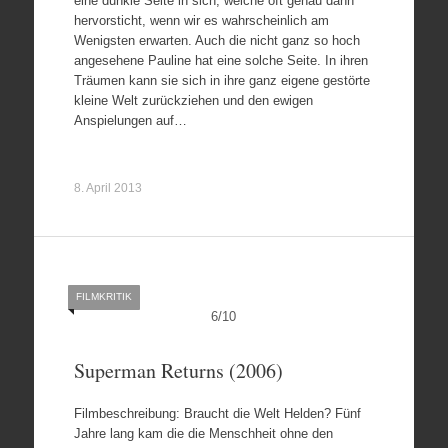
eine dunkle Seite in sich, welche oft genau dann
hervorsticht, wenn wir es wahrscheinlich am
Wenigsten erwarten. Auch die nicht ganz so hoch
angesehene Pauline hat eine solche Seite. In ihren
Träumen kann sie sich in ihre ganz eigene gestörte
kleine Welt zurückziehen und den ewigen
Anspielungen auf…
8. April 2013
FILMKRITIK
6
/
10
Superman Returns (2006)
Filmbeschreibung: Braucht die Welt Helden? Fünf
Jahre lang kam die die Menschheit ohne den