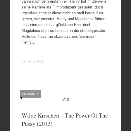
Jahre nach dem ersten Teil. Henry hat mittlerweile
seine Karriere als Filmproduzent gestartet, doch
irgendwie scheint diese nicht so steil bergauf zu
gehen, wie erwartet. Henry und Magdalena führen
jetzt eine scheinbar glückliche Ehe, doch
Magdalena stört es tierisch, in die stereotypische
Rolle der Hausfrau abzurutschen. Sie macht
Henry…
27. März 2013
FILMKRITIK
5
/
10
Wilde Kirschen – The Power Of The
Pussy (2013)