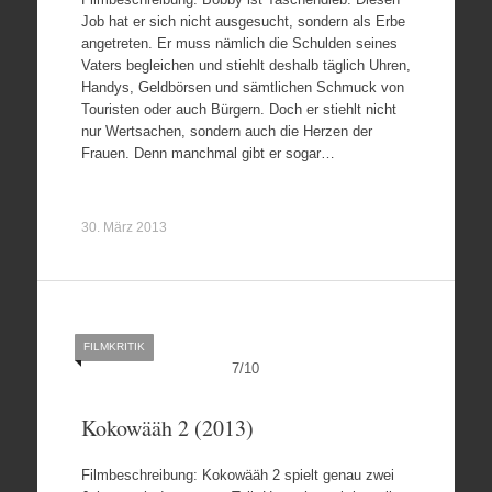
Job hat er sich nicht ausgesucht, sondern als Erbe
angetreten. Er muss nämlich die Schulden seines
Vaters begleichen und stiehlt deshalb täglich Uhren,
Handys, Geldbörsen und sämtlichen Schmuck von
Touristen oder auch Bürgern. Doch er stiehlt nicht
nur Wertsachen, sondern auch die Herzen der
Frauen. Denn manchmal gibt er sogar…
30. März 2013
FILMKRITIK
7
/
10
Kokowääh 2 (2013)
Filmbeschreibung: Kokowääh 2 spielt genau zwei