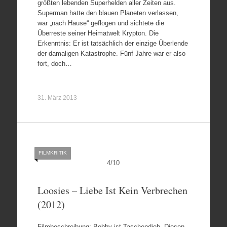
größten lebenden Superhelden aller Zeiten aus.
Superman hatte den blauen Planeten verlassen,
war „nach Hause“ geflogen und sichtete die
Überreste seiner Heimatwelt Krypton. Die
Erkenntnis: Er ist tatsächlich der einzige Überlende
der damaligen Katastrophe. Fünf Jahre war er also
fort, doch…
31. März 2013
FILMKRITIK
4
/
10
Loosies – Liebe Ist Kein Verbrechen
(2012)
Filmbeschreibung: Bobby ist Taschendieb. Diesen