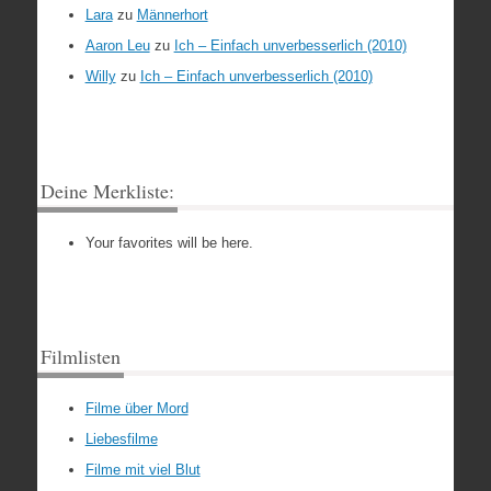
Lara
zu
Männerhort
Aaron Leu
zu
Ich – Einfach unverbesserlich (2010)
Willy
zu
Ich – Einfach unverbesserlich (2010)
Deine Merkliste:
Your favorites will be here.
Filmlisten
Filme über Mord
Liebesfilme
Filme mit viel Blut