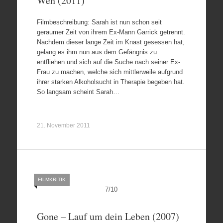
Weh (2011)
Filmbeschreibung: Sarah ist nun schon seit
geraumer Zeit von ihrem Ex-Mann Garrick getrennt.
Nachdem dieser lange Zeit im Knast gesessen hat,
gelang es ihm nun aus dem Gefängnis zu
entfliehen und sich auf die Suche nach seiner Ex-
Frau zu machen, welche sich mittlerweile aufgrund
ihrer starken Alkoholsucht in Therapie begeben hat.
So langsam scheint Sarah…
21. November 2011
FILMKRITIK
7
/
10
Gone – Lauf um dein Leben (2007)