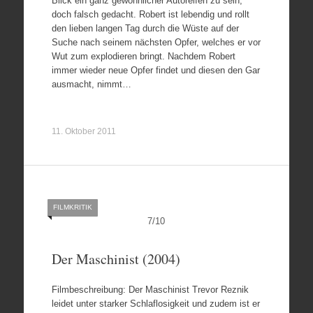
Blick ein ganz gewöhnlicher Autoreifen zu sein,
doch falsch gedacht. Robert ist lebendig und rollt
den lieben langen Tag durch die Wüste auf der
Suche nach seinem nächsten Opfer, welches er vor
Wut zum explodieren bringt. Nachdem Robert
immer wieder neue Opfer findet und diesen den Gar
ausmacht, nimmt…
11. Oktober 2011
FILMKRITIK
7
/
10
Der Maschinist (2004)
Filmbeschreibung: Der Maschinist Trevor Reznik
leidet unter starker Schlaflosigkeit und zudem ist er