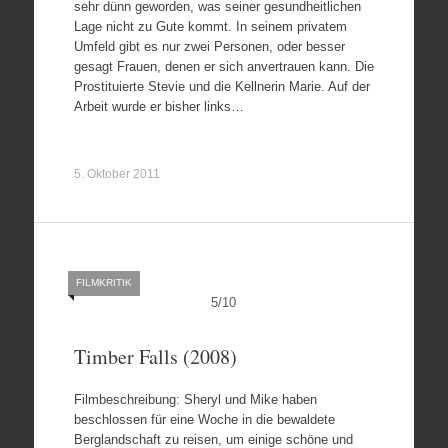
sehr dünn geworden, was seiner gesundheitlichen
Lage nicht zu Gute kommt. In seinem privatem
Umfeld gibt es nur zwei Personen, oder besser
gesagt Frauen, denen er sich anvertrauen kann. Die
Prostituierte Stevie und die Kellnerin Marie. Auf der
Arbeit wurde er bisher links…
5. Oktober 2011
FILMKRITIK
5
/
10
Timber Falls (2008)
Filmbeschreibung: Sheryl und Mike haben
beschlossen für eine Woche in die bewaldete
Berglandschaft zu reisen, um einige schöne und