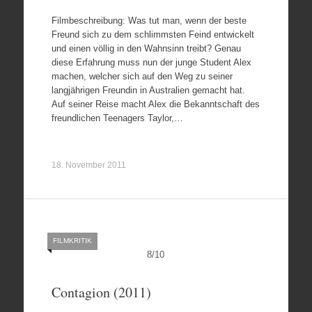
Filmbeschreibung: Was tut man, wenn der beste
Freund sich zu dem schlimmsten Feind entwickelt
und einen völlig in den Wahnsinn treibt? Genau
diese Erfahrung muss nun der junge Student Alex
machen, welcher sich auf den Weg zu seiner
langjährigen Freundin in Australien gemacht hat.
Auf seiner Reise macht Alex die Bekanntschaft des
freundlichen Teenagers Taylor,…
18. November 2011
FILMKRITIK
8
/
10
Contagion (2011)