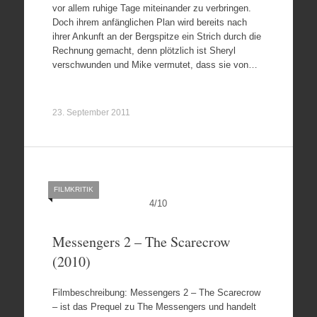
vor allem ruhige Tage miteinander zu verbringen.
Doch ihrem anfänglichen Plan wird bereits nach
ihrer Ankunft an der Bergspitze ein Strich durch die
Rechnung gemacht, denn plötzlich ist Sheryl
verschwunden und Mike vermutet, dass sie von…
23. September 2011
FILMKRITIK
4
/
10
Messengers 2 – The Scarecrow
(2010)
Filmbeschreibung: Messengers 2 – The Scarecrow
– ist das Prequel zu The Messengers und handelt