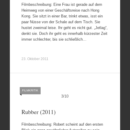
Filmbeschreibung: Eine Frau ist gerade auf dem
Heimweg von einer Geschäftsreise nach Hong
Kong. Sie sitzt in einer Bar, trinkt etwas, isst ein
paar Nüsse von der Schale auf dem Tisch. Sie
hustet zweimal leise. Ihr geht es nicht gut. „Jetlag“,
denkt sie. Doch ihr geht es innerhalb kürzester Zeit
immer schlechter, bis sie schließlich…
23. Oktober 2011
FILMKRITIK
3
/
10
Rubber (2011)
Filmbeschreibung: Robert scheint auf den ersten