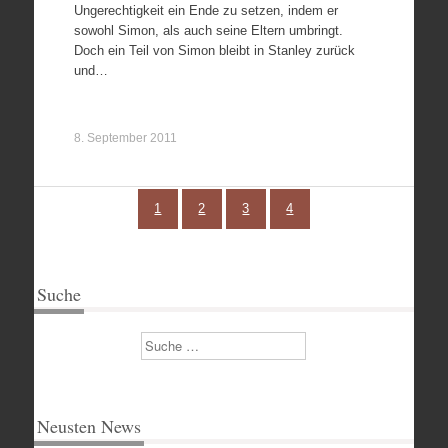
Ungerechtigkeit ein Ende zu setzen, indem er
sowohl Simon, als auch seine Eltern umbringt.
Doch ein Teil von Simon bleibt in Stanley zurück
und…
8. September 2011
1
2
3
4
Suche
Suchen
Neusten News