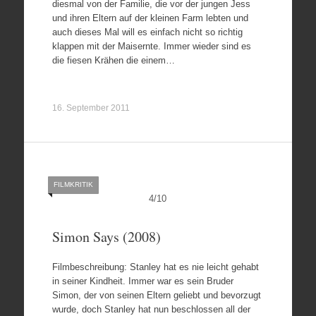
diesmal von der Familie, die vor der jungen Jess
und ihren Eltern auf der kleinen Farm lebten und
auch dieses Mal will es einfach nicht so richtig
klappen mit der Maisernte. Immer wieder sind es
die fiesen Krähen die einem…
16. September 2011
FILMKRITIK
4
/
10
Simon Says (2008)
Filmbeschreibung: Stanley hat es nie leicht gehabt
in seiner Kindheit. Immer war es sein Bruder
Simon, der von seinen Eltern geliebt und bevorzugt
wurde, doch Stanley hat nun beschlossen all der