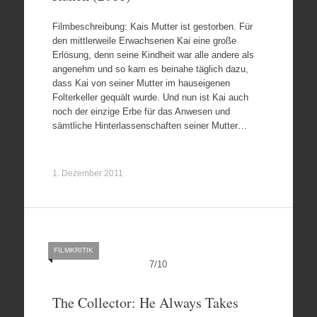
Filmbeschreibung: Kais Mutter ist gestorben. Für
den mittlerweile Erwachsenen Kai eine große
Erlösung, denn seine Kindheit war alle andere als
angenehm und so kam es beinahe täglich dazu,
dass Kai von seiner Mutter im hauseigenen
Folterkeller gequält wurde. Und nun ist Kai auch
noch der einzige Erbe für das Anwesen und
sämtliche Hinterlassenschaften seiner Mutter…
1. Dezember 2011
FILMKRITIK
7
/
10
The Collector: He Always Takes