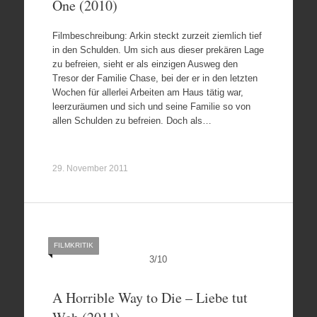
One (2010)
Filmbeschreibung: Arkin steckt zurzeit ziemlich tief
in den Schulden. Um sich aus dieser prekären Lage
zu befreien, sieht er als einzigen Ausweg den
Tresor der Familie Chase, bei der er in den letzten
Wochen für allerlei Arbeiten am Haus tätig war,
leerzuräumen und sich und seine Familie so von
allen Schulden zu befreien. Doch als…
29. November 2011
FILMKRITIK
3
/
10
A Horrible Way to Die – Liebe tut