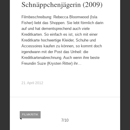
Schnäppchenjägerin (2009)
Filmbeschreibung: Rebecca Bloomwood (Isla
Fisher) liebt das Shoppen. Sie lebt förmlich darin
auf und hat dementsprechend auch viele
Kreditkarten. So einfach es ist, sich mit einer
Kreditkarte hochwertige Kleider, Schuhe und
Accessoires kaufen zu können, so kommt doch
irgendwann mit der Post das Unheil: die
Kreditkartenabrechnung. Auch wenn ihre beste
Freundin Suze (Krysten Ritter) ihr…
21. April 2012
FILMKRITIK
7
/
10