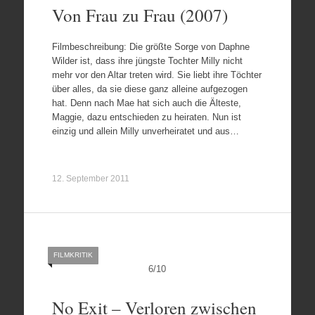
Von Frau zu Frau (2007)
Filmbeschreibung: Die größte Sorge von Daphne
Wilder ist, dass ihre jüngste Tochter Milly nicht
mehr vor den Altar treten wird. Sie liebt ihre Töchter
über alles, da sie diese ganz alleine aufgezogen
hat. Denn nach Mae hat sich auch die Älteste,
Maggie, dazu entschieden zu heiraten. Nun ist
einzig und allein Milly unverheiratet und aus…
12. September 2011
FILMKRITIK
6
/
10
No Exit – Verloren zwischen