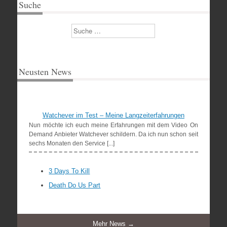
Suche
Suchen
Neusten News
Watchever im Test – Meine Langzeiterfahrungen
Nun möchte ich euch meine Erfahrungen mit dem Video On
Demand Anbieter Watchever schildern. Da ich nun schon seit
sechs Monaten den Service [...]
3 Days To Kill
Death Do Us Part
Mehr News →