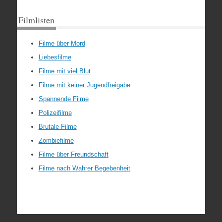
Filmlisten
Filme über Mord
Liebesfilme
Filme mit viel Blut
Filme mit keiner Jugendfreigabe
Spannende Filme
Polizeifilme
Brutale Filme
Zombiefilme
Filme über Freundschaft
Filme nach Wahrer Begebenheit