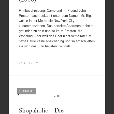
Filmbeschreibung: Carrie und ihr Freund John
Preston, auch bekannt unter dem Namen Mr. Big,
wollen in der Metropole New York City
zusammenziehen. Das perfekte Apartment scheint
gefunden zu sein und so kauft Preston die
Wohnung. Aber weil das Paar nicht verheiratet ist,
hätte Carrie keine Absicherung und so entschließen
sie sich dazu, zu heiraten. Schnell…
24. April 2012
FILMKRITIK
7
/
10
Shopaholic – Die