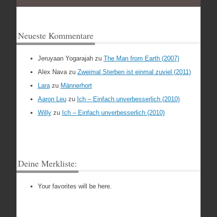
Neueste Kommentare
Jeruyaan Yogarajah
zu
The Man from Earth (2007)
Alex Nava
zu
Zweimal Sterben ist einmal zuviel (2011)
Lara
zu
Männerhort
Aaron Leu
zu
Ich – Einfach unverbesserlich (2010)
Willy
zu
Ich – Einfach unverbesserlich (2010)
Deine Merkliste:
Your favorites will be here.