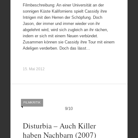
Filmbeschreibung: An einer Universität an der
sonnigen Küste Kaliforniens spielt Cassidy ihre
Intrigen mit den Herren der Schöpfung. Doch
Jason, der immer und immer wieder von ihr
abgelehnt wird, wird sich zugleich an ihr rächen,
indem er sich mit einem Neuen verbündet.
Zusammen können sie Cassidy ihre Tour mit einem
Adeligen verderben. Doch das lässt…
15. Mai 2012
FILMKRITIK
9
/
10
Disturbia – Auch Killer
haben Nachbarn (2007)