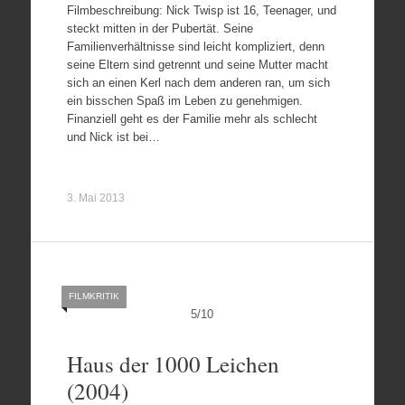
Filmbeschreibung: Nick Twisp ist 16, Teenager, und
steckt mitten in der Pubertät. Seine
Familienverhältnisse sind leicht kompliziert, denn
seine Eltern sind getrennt und seine Mutter macht
sich an einen Kerl nach dem anderen ran, um sich
ein bisschen Spaß im Leben zu genehmigen.
Finanziell geht es der Familie mehr als schlecht
und Nick ist bei…
3. Mai 2013
FILMKRITIK
5
/
10
Haus der 1000 Leichen
(2004)