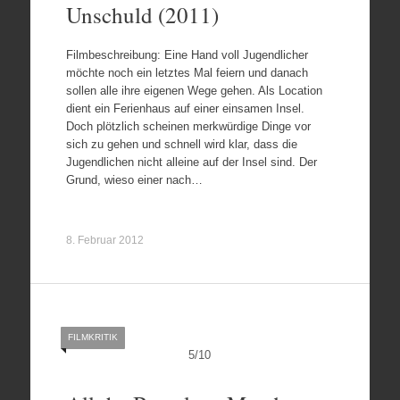
Unschuld (2011)
Filmbeschreibung: Eine Hand voll Jugendlicher
möchte noch ein letztes Mal feiern und danach
sollen alle ihre eigenen Wege gehen. Als Location
dient ein Ferienhaus auf einer einsamen Insel.
Doch plötzlich scheinen merkwürdige Dinge vor
sich zu gehen und schnell wird klar, dass die
Jugendlichen nicht alleine auf der Insel sind. Der
Grund, wieso einer nach…
8. Februar 2012
FILMKRITIK
5
/
10