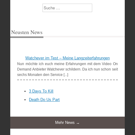
Suchen
Neusten News
Watchever im Test – Meine Langzeiterfahrungen
Nun möchte ich euch meine Erfahrungen mit dem Video On
Demand Anbieter Watchever schildern. Da ich nun schon seit
sechs Monaten den Service [...]
3 Days To Kill
Death Do Us Part
Mehr News →