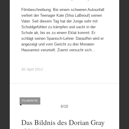
Filmbeschreibung: Bei einem schweren Autounfall
verliert der Teenager Kale (Shia LaBeouf) seinen
Vater. Seit diesem Tag hat der Junge sehr mit
Schuldgefühlen zu kämpfen und sackt in der
Schule ab, bis es zu einem Eklat kommt: Er
schlägt seinen Spanisch-Lehrer. Daraufhin wird er
angezeigt und vom Gericht zu drei Monaten
Hausarrest verurteilt. Zuerst versucht sich…
30. April 2012
FILMKRITIK
6
/
10
Das Bildnis des Dorian Gray