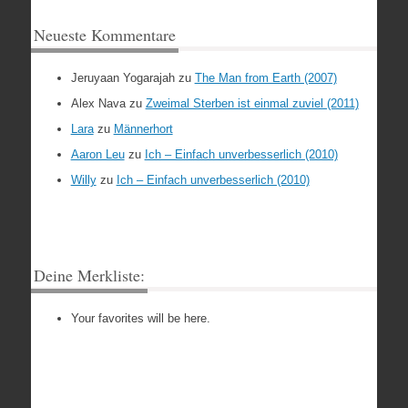
Neueste Kommentare
Jeruyaan Yogarajah
zu
The Man from Earth (2007)
Alex Nava
zu
Zweimal Sterben ist einmal zuviel (2011)
Lara
zu
Männerhort
Aaron Leu
zu
Ich – Einfach unverbesserlich (2010)
Willy
zu
Ich – Einfach unverbesserlich (2010)
Deine Merkliste:
Your favorites will be here.