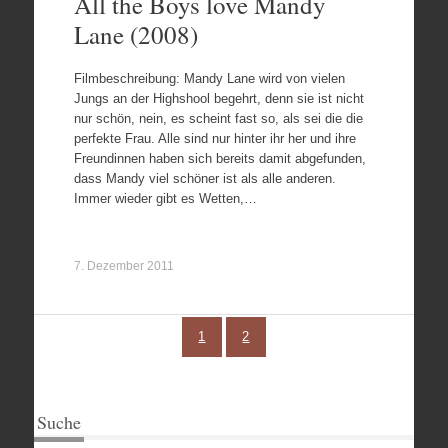
All the Boys love Mandy
Lane (2008)
Filmbeschreibung: Mandy Lane wird von vielen
Jungs an der Highshool begehrt, denn sie ist nicht
nur schön, nein, es scheint fast so, als sei die die
perfekte Frau. Alle sind nur hinter ihr her und ihre
Freundinnen haben sich bereits damit abgefunden,
dass Mandy viel schöner ist als alle anderen.
Immer wieder gibt es Wetten,…
7. Dezember 2011
1
2
Suche