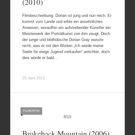
(2010)
Filmbeschreibung: Dorian ist jung und nun reich. Er
kommt vom Lande und erbte ein ansehnliches
Anwesen, woraufhin ein aufstrebender Künstler ein
Meisterwerk der Porträtkunst von ihm zeugt. Doch
der junge und bildhübsche Dorian Gray wusste
nicht, was er mit den Worten „Ich würde meine
Seele für ewige Jugend verkaufen“ anrichtet, doch
dies würde er bald…
25. April 2012
FILMKRITIK
8
/
10
Brokeback Mountain (2006)