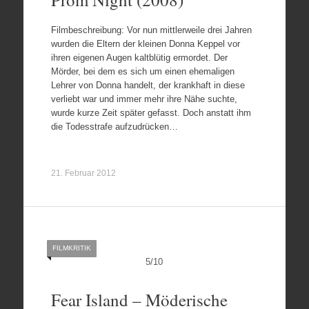
Filmbeschreibung: Vor nun mittlerweile drei Jahren
wurden die Eltern der kleinen Donna Keppel vor
ihren eigenen Augen kaltblütig ermordet. Der
Mörder, bei dem es sich um einen ehemaligen
Lehrer von Donna handelt, der krankhaft in diese
verliebt war und immer mehr ihre Nähe suchte,
wurde kurze Zeit später gefasst. Doch anstatt ihm
die Todesstrafe aufzudrücken…
21. Februar 2012
FILMKRITIK
5
/
10
Fear Island – Möderische