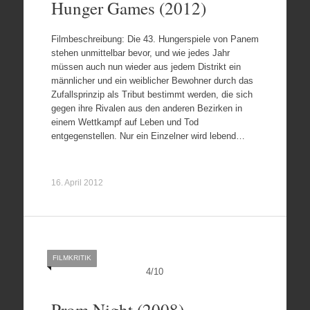
Hunger Games (2012)
Filmbeschreibung: Die 43. Hungerspiele von Panem
stehen unmittelbar bevor, und wie jedes Jahr
müssen auch nun wieder aus jedem Distrikt ein
männlicher und ein weiblicher Bewohner durch das
Zufallsprinzip als Tribut bestimmt werden, die sich
gegen ihre Rivalen aus den anderen Bezirken in
einem Wettkampf auf Leben und Tod
entgegenstellen. Nur ein Einzelner wird lebend…
16. April 2012
FILMKRITIK
4
/
10
Prom Night (2008)