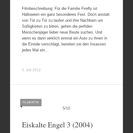
Filmbeschreibung: Für die Familie Firefly ist
Halloween ein ganz besonderes Fest. Doch anstatt
von Tür zu Tür zu laufen und ihre Nachbarn um
Süßigkeiten zu bitten, gehen die perfiden
Menschenjäger lieber neue Beute suchen. Und
wenn es dann wirklich einmal ein Auto zu ihnen in
die Einöde verschlägt, bereiten sie den Insassen
jedes Mal ein…
5. Juli 2012
FILMKRITIK
5
/
10
Eiskalte Engel 3 (2004)