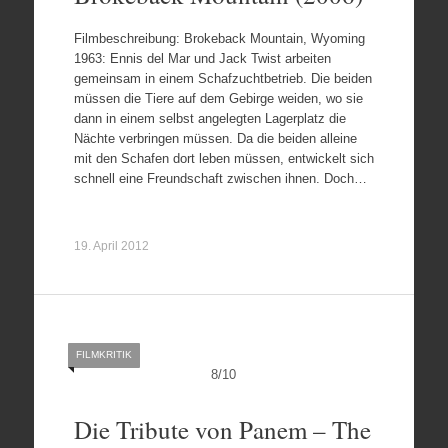
Filmbeschreibung: Brokeback Mountain, Wyoming
1963: Ennis del Mar und Jack Twist arbeiten
gemeinsam in einem Schafzuchtbetrieb. Die beiden
müssen die Tiere auf dem Gebirge weiden, wo sie
dann in einem selbst angelegten Lagerplatz die
Nächte verbringen müssen. Da die beiden alleine
mit den Schafen dort leben müssen, entwickelt sich
schnell eine Freundschaft zwischen ihnen. Doch…
19. April 2012
FILMKRITIK
8
/
10
Die Tribute von Panem – The