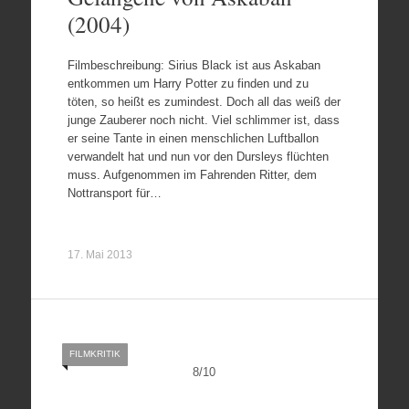
(2004)
Filmbeschreibung: Sirius Black ist aus Askaban
entkommen um Harry Potter zu finden und zu
töten, so heißt es zumindest. Doch all das weiß der
junge Zauberer noch nicht. Viel schlimmer ist, dass
er seine Tante in einen menschlichen Luftballon
verwandelt hat und nun vor den Dursleys flüchten
muss. Aufgenommen im Fahrenden Ritter, dem
Nottransport für…
17. Mai 2013
FILMKRITIK
8
/
10