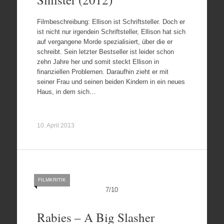
Filmbeschreibung: Ellison ist Schriftsteller. Doch er
ist nicht nur irgendein Schriftsteller, Ellison hat sich
auf vergangene Morde spezialisiert, über die er
schreibt. Sein letzter Bestseller ist leider schon
zehn Jahre her und somit steckt Ellison in
finanziellen Problemen. Daraufhin zieht er mit
seiner Frau und seinen beiden Kindern in ein neues
Haus, in dem sich…
10. April 2013
FILMKRITIK
7
/
10
Rabies – A Big Slasher