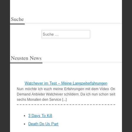
Suche
Suchen
Neusten News
Watchever im Test – Meine Langzeiterfahrungen
Nun möchte ich euch meine Erfahrungen mit dem Video On
Demand Anbieter Watchever schildern. Da ich nun schon seit
sechs Monaten den Service [...]
3 Days To Kill
Death Do Us Part