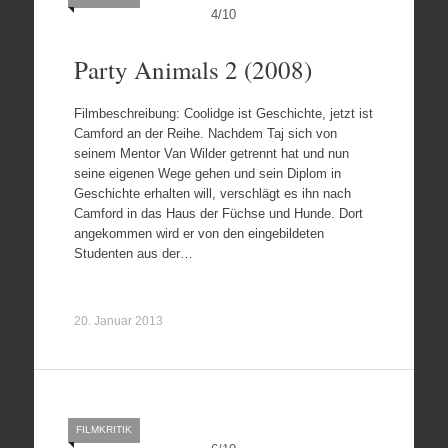
4
/
10
Party Animals 2 (2008)
Filmbeschreibung: Coolidge ist Geschichte, jetzt ist
Camford an der Reihe. Nachdem Taj sich von
seinem Mentor Van Wilder getrennt hat und nun
seine eigenen Wege gehen und sein Diplom in
Geschichte erhalten will, verschlägt es ihn nach
Camford in das Haus der Füchse und Hunde. Dort
angekommen wird er von den eingebildeten
Studenten aus der…
20. Januar 2013
FILMKRITIK