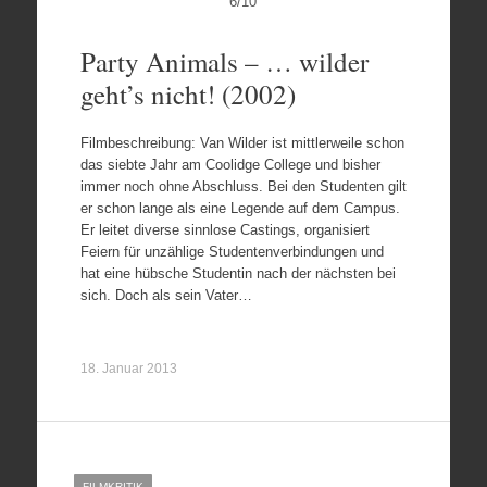
6
/
10
Party Animals – … wilder
geht’s nicht! (2002)
Filmbeschreibung: Van Wilder ist mittlerweile schon
das siebte Jahr am Coolidge College und bisher
immer noch ohne Abschluss. Bei den Studenten gilt
er schon lange als eine Legende auf dem Campus.
Er leitet diverse sinnlose Castings, organisiert
Feiern für unzählige Studentenverbindungen und
hat eine hübsche Studentin nach der nächsten bei
sich. Doch als sein Vater…
18. Januar 2013
FILMKRITIK