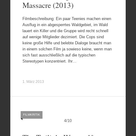
Massacre (2013)
Filmbeschreibung: Ein paar Teenies machen einen
Ausflug in ein abgesperrtes Waldgebiet, im Wald
lauert ein Killer und die Gruppe wird recht schnell
auf wenige Mitglieder dezimiert. Die Cops sind
keine große Hilfe und belebte Dialoge braucht man
in einem solchen Film ja sowieso keine, wenn man
sich fast ausschließlich auf die typischen
Stereotypen konzentriert. Ihr…
1. März 2013
FILMKRITIK
4
/
10