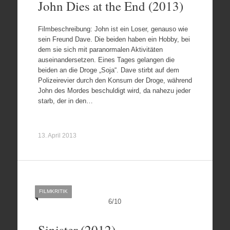
John Dies at the End (2013)
Filmbeschreibung: John ist ein Loser, genauso wie
sein Freund Dave. Die beiden haben ein Hobby, bei
dem sie sich mit paranormalen Aktivitäten
auseinandersetzen. Eines Tages gelangen die
beiden an die Droge „Soja“. Dave stirbt auf dem
Polizeirevier durch den Konsum der Droge, während
John des Mordes beschuldigt wird, da nahezu jeder
starb, der in den…
13. April 2013
FILMKRITIK
6
/
10
Sinister (2012)