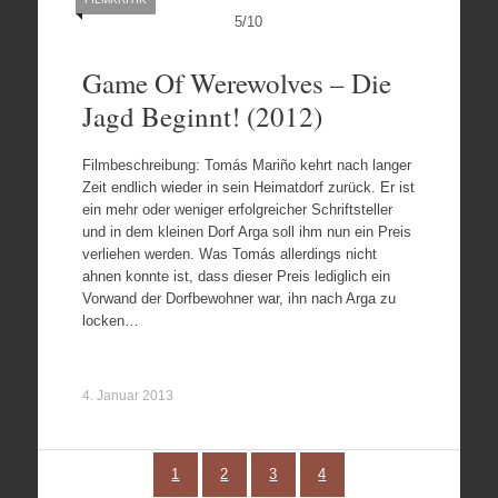
5
/
10
Game Of Werewolves – Die
Jagd Beginnt! (2012)
Filmbeschreibung: Tomás Mariño kehrt nach langer
Zeit endlich wieder in sein Heimatdorf zurück. Er ist
ein mehr oder weniger erfolgreicher Schriftsteller
und in dem kleinen Dorf Arga soll ihm nun ein Preis
verliehen werden. Was Tomás allerdings nicht
ahnen konnte ist, dass dieser Preis lediglich ein
Vorwand der Dorfbewohner war, ihn nach Arga zu
locken…
4. Januar 2013
1
2
3
4