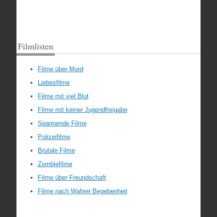
Filmlisten
Filme über Mord
Liebesfilme
Filme mit viel Blut
Filme mit keiner Jugendfreigabe
Spannende Filme
Polizeifilme
Brutale Filme
Zombiefilme
Filme über Freundschaft
Filme nach Wahrer Begebenheit