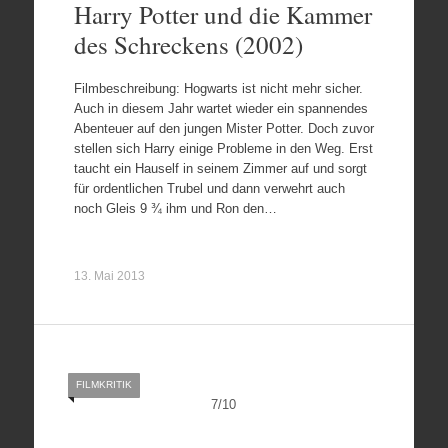
Harry Potter und die Kammer
des Schreckens (2002)
Filmbeschreibung: Hogwarts ist nicht mehr sicher.
Auch in diesem Jahr wartet wieder ein spannendes
Abenteuer auf den jungen Mister Potter. Doch zuvor
stellen sich Harry einige Probleme in den Weg. Erst
taucht ein Hauself in seinem Zimmer auf und sorgt
für ordentlichen Trubel und dann verwehrt auch
noch Gleis 9 ¾ ihm und Ron den…
13. Mai 2013
FILMKRITIK
7
/
10