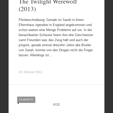
The Twilight Werewolf
(2013)
Filmbeschreibung: Gerade ist Sarah in ihrem
Elternhaus irgendwo in England angekommen und
schon warten eine Menge Probleme auf sie. In der
benachbarten Scheune feiern ihre drei Geschwister
samt Freunden was das Zeug hält und auch der
jüngste, gerade einmal dreizehn Jahre alte Bruder
von Sarah, konnte von den Drogen nicht die Finger
lassen. Allerdings ist…
18. Februar 2013
FILMKRITIK
6
/
10