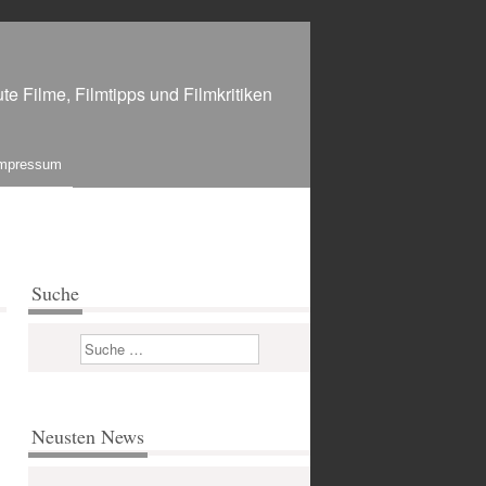
te Filme, Filmtipps und Filmkritiken
mpressum
Suche
Suchen
Neusten News