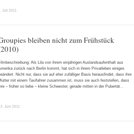
. Juli 2011
Groupies bleiben nicht zum Frühstück
(2010)
ilmbeschreibung: Als Lila von ihrem einjährigen Auslandsaufenthalt aus
merika zurück nach Berlin kommt, hat sich in ihrem Privatleben einiges
eändert. Nicht nur, dass sie auf eher zufälliger Basis herausfindet, dass ihre
utter mit einem Taxifahrer zusammen ist, muss sie auch feststellen, dass
hre – früher so liebe – kleine Schwester, gerade mitten in der Pubertät…
3. Juni 2011