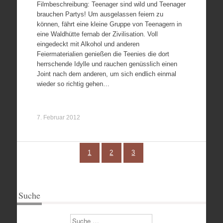
Filmbeschreibung: Teenager sind wild und Teenager
brauchen Partys! Um ausgelassen feiern zu
können, fährt eine kleine Gruppe von Teenagern in
eine Waldhütte fernab der Zivilisation. Voll
eingedeckt mit Alkohol und anderen
Feiermaterialien genießen die Teenies die dort
herrschende Idylle und rauchen genüsslich einen
Joint nach dem anderen, um sich endlich einmal
wieder so richtig gehen…
7. Februar 2012
1
2
3
Suche
Suchen