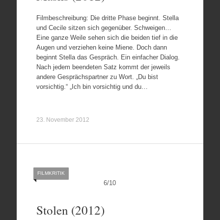
Filmbeschreibung: Die dritte Phase beginnt. Stella
und Cecile sitzen sich gegenüber. Schweigen…
Eine ganze Weile sehen sich die beiden tief in die
Augen und verziehen keine Miene. Doch dann
beginnt Stella das Gespräch. Ein einfacher Dialog.
Nach jedem beendeten Satz kommt der jeweils
andere Gesprächspartner zu Wort. „Du bist
vorsichtig.“ „Ich bin vorsichtig und du…
23. November 2012
FILMKRITIK
6
/
10
Stolen (2012)