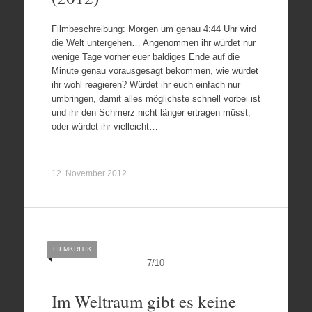
Filmbeschreibung: Morgen um genau 4:44 Uhr wird
die Welt untergehen… Angenommen ihr würdet nur
wenige Tage vorher euer baldiges Ende auf die
Minute genau vorausgesagt bekommen, wie würdet
ihr wohl reagieren? Würdet ihr euch einfach nur
umbringen, damit alles möglichste schnell vorbei ist
und ihr den Schmerz nicht länger ertragen müsst,
oder würdet ihr vielleicht…
12. November 2012
FILMKRITIK
7
/
10
Im Weltraum gibt es keine