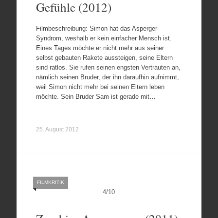
Gefühle (2012)
Filmbeschreibung: Simon hat das Asperger-
Syndrom, weshalb er kein einfacher Mensch ist.
Eines Tages möchte er nicht mehr aus seiner
selbst gebauten Rakete aussteigen, seine Eltern
sind ratlos. Sie rufen seinen engsten Vertrauten an,
nämlich seinen Bruder, der ihn daraufhin aufnimmt,
weil Simon nicht mehr bei seinen Eltern leben
möchte. Sein Bruder Sam ist gerade mit…
25. August 2012
FILMKRITIK
4
/
10