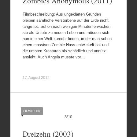
Zombies Anonymous (2011)
Filmbeschreibung: Aus ungeklärten Gründen
bleiben sämtliche Verstorbene auf der Erde nicht
lange tot. Schon nach wenigen Minuten erwachen
sie als Untote zu neuem Leben und müssen sich
nun in einer Welt zurecht finden, in der man schon
einen massiven Zombie-Hass entwickelt hat und
die untoten Kreaturen als schädlich und unnütz
ansieht. Auch Angela musste vor…
17. August 2012
FILMKRITIK
8
/
10
Dreizehn (2003)