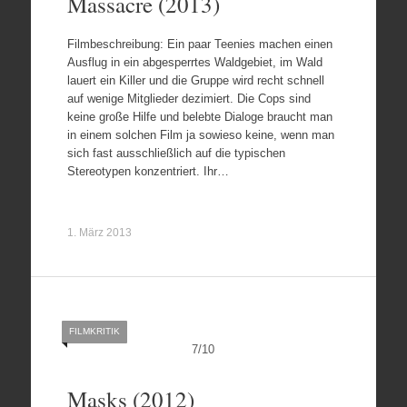
Massacre (2013)
Filmbeschreibung: Ein paar Teenies machen einen
Ausflug in ein abgesperrtes Waldgebiet, im Wald
lauert ein Killer und die Gruppe wird recht schnell
auf wenige Mitglieder dezimiert. Die Cops sind
keine große Hilfe und belebte Dialoge braucht man
in einem solchen Film ja sowieso keine, wenn man
sich fast ausschließlich auf die typischen
Stereotypen konzentriert. Ihr…
1. März 2013
FILMKRITIK
7
/
10
Masks (2012)