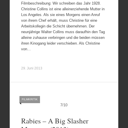
Filmbeschreibung: Wir schreiben das Jahr 1928.
Christine Collins ist eine alleinerziehende Mutter in
Los Angeles. Als sie eines Morgens einen Anruf
von ihrem Chef erhält, muss Christine für eine
Arbeitskollegin die Schicht übernehmen. Der
neunjährige Walter Collins muss daraufhin den Tag
alleine zuhause verbringen und die beiden müssen
ihren Kinogang leider verschieben. Als Christine
von…
29. Juni 2013
FILMKRITIK
7
/
10
Rabies – A Big Slasher