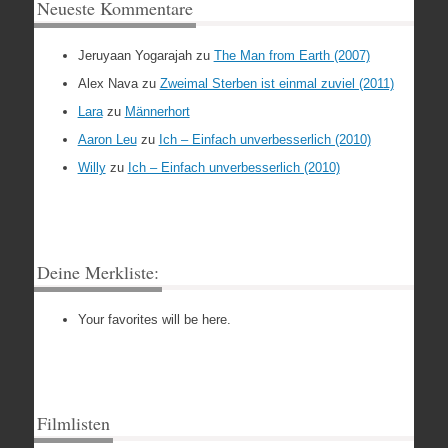
Neueste Kommentare
Jeruyaan Yogarajah
zu
The Man from Earth (2007)
Alex Nava
zu
Zweimal Sterben ist einmal zuviel (2011)
Lara
zu
Männerhort
Aaron Leu
zu
Ich – Einfach unverbesserlich (2010)
Willy
zu
Ich – Einfach unverbesserlich (2010)
Deine Merkliste:
Your favorites will be here.
Filmlisten