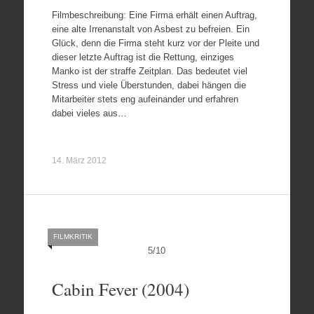
Filmbeschreibung: Eine Firma erhält einen Auftrag,
eine alte Irrenanstalt von Asbest zu befreien. Ein
Glück, denn die Firma steht kurz vor der Pleite und
dieser letzte Auftrag ist die Rettung, einziges
Manko ist der straffe Zeitplan. Das bedeutet viel
Stress und viele Überstunden, dabei hängen die
Mitarbeiter stets eng aufeinander und erfahren
dabei vieles aus…
14. März 2012
FILMKRITIK
5
/
10
Cabin Fever (2004)