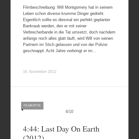
Filmbeschreibung: Will Montgomery hat in seinem
Leben schon diverse krumme Dinger gedreht.
Eigentlich sollte es diesmal ein perfekt geplanter
Bankraub werden, den er mit seiner
Verbrecherbande in die Tat umsetzt, doch nachdem
anfangs noch alles glatt läuft, wird Will von seinen
Partnern im Stich gelassen und von der Polizei
geschnappt. Acht Jahre verbringt er im…
16. November 2012
FILMKRITIK
4
/
10
4:44: Last Day On Earth
(2012)