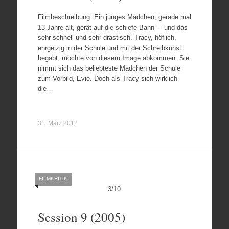
Filmbeschreibung: Ein junges Mädchen, gerade mal
13 Jahre alt, gerät auf die schiefe Bahn – und das
sehr schnell und sehr drastisch. Tracy, höflich,
ehrgeizig in der Schule und mit der Schreibkunst
begabt, möchte von diesem Image abkommen. Sie
nimmt sich das beliebteste Mädchen der Schule
zum Vorbild, Evie. Doch als Tracy sich wirklich
die…
31. März 2012
FILMKRITIK
3
/
10
Session 9 (2005)