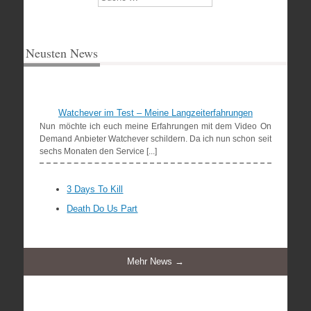
Neusten News
Watchever im Test – Meine Langzeiterfahrungen
Nun möchte ich euch meine Erfahrungen mit dem Video On
Demand Anbieter Watchever schildern. Da ich nun schon seit
sechs Monaten den Service [...]
3 Days To Kill
Death Do Us Part
Mehr News →