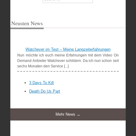
Neusten News
Watchever im Test – Meine Langzeiterfahrungen
Nun möchte ich euch meine Erfahrungen mit dem Video On
Demand Anbieter Watchever schildern. Da ich nun schon seit
sechs Monaten den Service [...]
3 Days To Kill
Death Do Us Part
Mehr News →