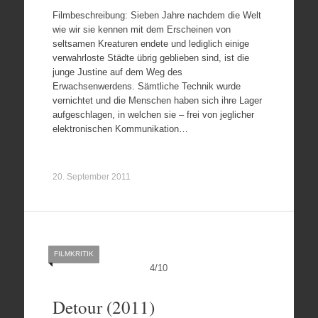
Filmbeschreibung: Sieben Jahre nachdem die Welt
wie wir sie kennen mit dem Erscheinen von
seltsamen Kreaturen endete und lediglich einige
verwahrloste Städte übrig geblieben sind, ist die
junge Justine auf dem Weg des
Erwachsenwerdens. Sämtliche Technik wurde
vernichtet und die Menschen haben sich ihre Lager
aufgeschlagen, in welchen sie – frei von jeglicher
elektronischen Kommunikation…
20. September 2011
FILMKRITIK
4
/
10
Detour (2011)