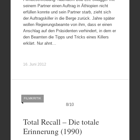
seinem Partner einen Auftrag in Äthiopien nicht
erfüllen konnte und sein Partner starb, zieht sich
der Auftragskiller in die Berge zurück. Jahre später
wollen Regierungsbeamte von ihm, dass er einen
Anschlag auf den Präsidenten verhindert, in dem er
den Beamten die Tipps und Tricks eines Killers
erklärt. Nur ahnt…
16. Juni 2012
FILMKRITIK
8
/
10
Total Recall – Die totale
Erinnerung (1990)