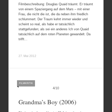
Filmbeschreibung: Douglas Quaid träumt. Er träumt
von einem Spaziergang auf dem Mars – mit einer
Frau, die nicht die ist, die da neben ihm friedlich
schlummert. Der Traum kehrt immer wieder und
scheint so real, als habe er tatsächlich
stattgefunden; als sei ein anderes Ich von Quaid
tatsächlich auf dem roten Planeten gewandelt. Da
trifft…
27. Mai 2012
FILMKRITIK
4
/
10
Grandma’s Boy (2006)