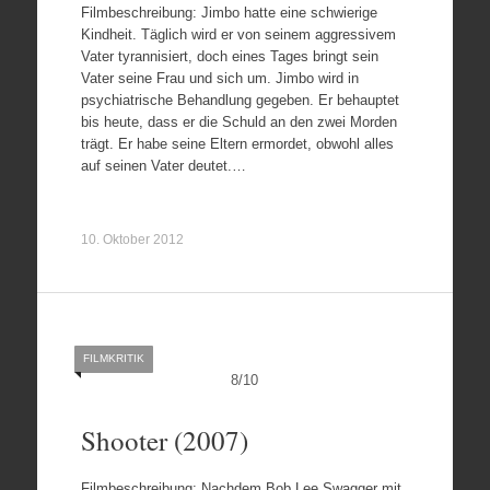
Filmbeschreibung: Jimbo hatte eine schwierige
Kindheit. Täglich wird er von seinem aggressivem
Vater tyrannisiert, doch eines Tages bringt sein
Vater seine Frau und sich um. Jimbo wird in
psychiatrische Behandlung gegeben. Er behauptet
bis heute, dass er die Schuld an den zwei Morden
trägt. Er habe seine Eltern ermordet, obwohl alles
auf seinen Vater deutet.…
10. Oktober 2012
FILMKRITIK
8
/
10
Shooter (2007)
Filmbeschreibung: Nachdem Bob Lee Swagger mit