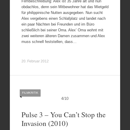
Filmbeschreibung: Alex ist 35 Jahre alt und nun
obdachlos, denn sein Mitbewohner hat das Mietgeld
für philippinische Nutten ausgegeben. Nun sucht
Alex vergebens einen Schlafplatz und landet nach
ein paar Nächten bei Freunden und im Büro
schließlich bei seiner Oma. Alex’ Oma wohnt mit
zwei weiteren älteren Damen zusammen und Alex
muss schnell feststellen, dass…
20. Februar 2012
FILMKRITIK
4
/
10
Pulse 3 – You Can’t Stop the
Invasion (2010)