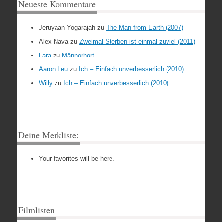
Neueste Kommentare
Jeruyaan Yogarajah
zu
The Man from Earth (2007)
Alex Nava
zu
Zweimal Sterben ist einmal zuviel (2011)
Lara
zu
Männerhort
Aaron Leu
zu
Ich – Einfach unverbesserlich (2010)
Willy
zu
Ich – Einfach unverbesserlich (2010)
Deine Merkliste:
Your favorites will be here.
Filmlisten