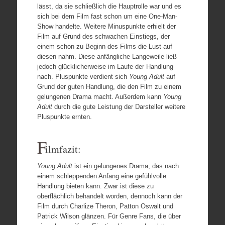
lässt, da sie schließlich die Hauptrolle war und es
sich bei dem Film fast schon um eine One-Man-
Show handelte. Weitere Minuspunkte erhielt der
Film auf Grund des schwachen Einstiegs, der
einem schon zu Beginn des Films die Lust auf
diesen nahm. Diese anfängliche Langeweile ließ
jedoch glücklicherweise im Laufe der Handlung
nach. Pluspunkte verdient sich
Young Adult
auf
Grund der guten Handlung, die den Film zu einem
gelungenen Drama macht. Außerdem kann
Young
Adult
durch die gute Leistung der Darsteller weitere
Pluspunkte ernten.
F
ilmfazit:
Young Adult
ist ein gelungenes Drama, das nach
einem schleppenden Anfang eine gefühlvolle
Handlung bieten kann. Zwar ist diese zu
oberflächlich behandelt worden, dennoch kann der
Film durch Charlize Theron, Patton Oswalt und
Patrick Wilson glänzen. Für Genre Fans, die über