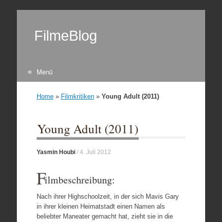
FilmeBlog
Menü
Zum Inhalt springen
Home
»
Filmkritiken
»
Young Adult (2011)
Young Adult (2011)
Yasmin Houbi
/
4. Juli 2012
F
ilmbeschreibung:
Nach ihrer Highschoolzeit, in der sich Mavis Gary
in ihrer kleinen Heimatstadt einen Namen als
beliebter Maneater gemacht hat, zieht sie in die