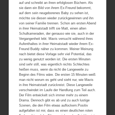
auf und schreibt an ihren erfolglosen Büchern. Als
sie dann ein Bild von ihrem Ex-Freund bekommt,
auf dem sein neugeborenes Baby zu sehen ist,
möchte sie diesen wieder zurückgewinnen und ihn
von seiner Familie trennen. Schon am ersten Abend
in ihrer Heimatstadt trifft sie Matt, einen alten
Schulkameraden, der genauso wie sie, auch in der
Vergangenheit lebt. Mavis versucht während ihres
Aufenthaltes in ihrer Heimatstadt wieder ihrem Ex-
Freund Buddy näher zu kommen. Meiner Meinung
nach bietet diese Vorlage sehr viel Potential, das
zu wenig genutzt worden ist. Die ersten Minuten
sind sehr still, was eigentlich nichts Schlechtes
heißen muss, wenn da nicht die Langeweile zu
Beginn des Films wäre. Die ersten 15 Minuten weiß
man nicht worum es geht und sieht nur, wie Mavis
in ihre Heimatstadt zurückreist. Diese Langeweile
verschwindet im Laufe der Handlung zum Teil auch.
Der Film entwickelt sich immer mehr zu einem
Drama. Dennoch gibt es ab und zu auch lustige
Szenen, die den Film etwas auflockern.Positiv
aufgefallen ist mir, dass es einen deutlichen roten