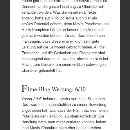
Faden gibt und der Film an sich nachvollziehbar ist.
Dennoch ist die ganze Handlung zu Oberflächlich
behandelt worden. Was die visuellen Effekte
angeht, hätte auch
Young Adult
auch hier ein
großes Potential gehabt, denn Mavis Psychose und
Matts Komplexe hätten so besser zum Ausdruck
gebracht werden können. Zu den Darstellern kann
man sagen, dass diese eine wirklich sehr gute
Leistung auf die Leinwand gebracht haben. All die
Emotionen und die Gedanken der Charaktere sind
überzeugend dargestellt worden, obwohl es sich bei
Mavis zum Beispiel um einen wirklich schwierigen
Charakter gehandelt hat.
F
ilme-Blog Wertung: 6/10
Young Adult
bekommt sechs von zehn Sternchen.
Das, was mich hauptsächlich zu dieser Bewertung
angetrieben hat, war, dass der Film trotz des hohen
Potenzials der Handlung, zu oberflächlich ist. Die
Handlung hätte man mehr vertiefen können, indem
man Mavis Charakter noch eher herausstechen