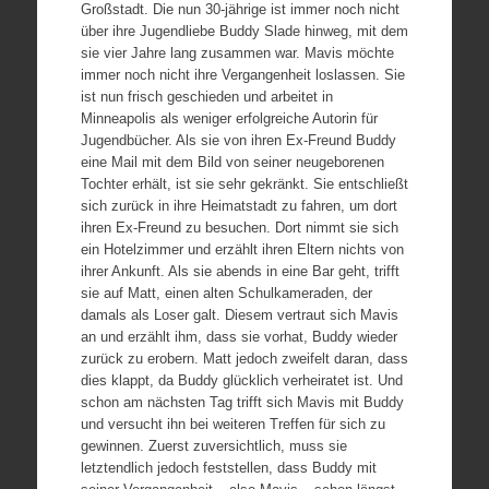
Großstadt. Die nun 30-jährige ist immer noch nicht
über ihre Jugendliebe Buddy Slade hinweg, mit dem
sie vier Jahre lang zusammen war. Mavis möchte
immer noch nicht ihre Vergangenheit loslassen. Sie
ist nun frisch geschieden und arbeitet in
Minneapolis als weniger erfolgreiche Autorin für
Jugendbücher. Als sie von ihren Ex-Freund Buddy
eine Mail mit dem Bild von seiner neugeborenen
Tochter erhält, ist sie sehr gekränkt. Sie entschließt
sich zurück in ihre Heimatstadt zu fahren, um dort
ihren Ex-Freund zu besuchen. Dort nimmt sie sich
ein Hotelzimmer und erzählt ihren Eltern nichts von
ihrer Ankunft. Als sie abends in eine Bar geht, trifft
sie auf Matt, einen alten Schulkameraden, der
damals als Loser galt. Diesem vertraut sich Mavis
an und erzählt ihm, dass sie vorhat, Buddy wieder
zurück zu erobern. Matt jedoch zweifelt daran, dass
dies klappt, da Buddy glücklich verheiratet ist. Und
schon am nächsten Tag trifft sich Mavis mit Buddy
und versucht ihn bei weiteren Treffen für sich zu
gewinnen. Zuerst zuversichtlich, muss sie
letztendlich jedoch feststellen, dass Buddy mit