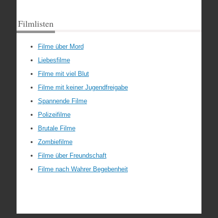
Filmlisten
Filme über Mord
Liebesfilme
Filme mit viel Blut
Filme mit keiner Jugendfreigabe
Spannende Filme
Polizeifilme
Brutale Filme
Zombiefilme
Filme über Freundschaft
Filme nach Wahrer Begebenheit