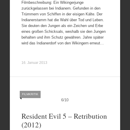
Filmbeschreibung: Ein Wikingerjunge
zurückgelassen bei Indianern. Gefunden in den
Trümmern von Schiffen in der eisigen Kälte. Der
Indianerstamm hat die Wahl über Tod und Leben.
Sie deuten den Jungen als ein Zeichen und Erbe
eines großen Schicksals, weshalb sie den Jungen
behalten und ihm Schutz gewähren. Jahre später
wird das Indianerdorf von den Wikingern erneut…
16. Januar 2013
FILMKRITIK
6
/
10
Resident Evil 5 – Retribution
(2012)