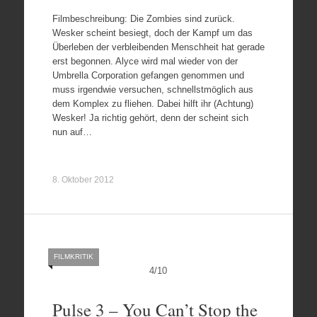
Filmbeschreibung: Die Zombies sind zurück.
Wesker scheint besiegt, doch der Kampf um das
Überleben der verbleibenden Menschheit hat gerade
erst begonnen. Alyce wird mal wieder von der
Umbrella Corporation gefangen genommen und
muss irgendwie versuchen, schnellstmöglich aus
dem Komplex zu fliehen. Dabei hilft ihr (Achtung)
Wesker! Ja richtig gehört, denn der scheint sich
nun auf…
8. Oktober 2012
FILMKRITIK
4
/
10
Pulse 3 – You Can’t Stop the