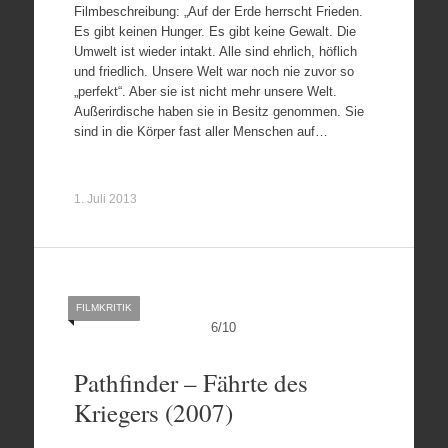
Filmbeschreibung: „Auf der Erde herrscht Frieden.
Es gibt keinen Hunger. Es gibt keine Gewalt. Die
Umwelt ist wieder intakt. Alle sind ehrlich, höflich
und friedlich. Unsere Welt war noch nie zuvor so
„perfekt“. Aber sie ist nicht mehr unsere Welt.
Außerirdische haben sie in Besitz genommen. Sie
sind in die Körper fast aller Menschen auf…
1. Juli 2013
FILMKRITIK
6
/
10
Pathfinder – Fährte des
Kriegers (2007)