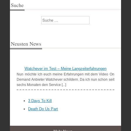
Suche
Suchen
Neusten News
Watchever im Test – Meine Langzeiterfahrungen
Nun möchte ich euch meine Erfahrungen mit dem Video On
Demand Anbieter Watchever schildern. Da ich nun schon seit
sechs Monaten den Service [...]
3 Days To Kill
Death Do Us Part