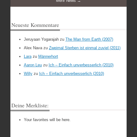
Mehr News →
Neueste Kommentare
Jeruyaan Yogarajah
zu
The Man from Earth (2007)
Alex Nava
zu
Zweimal Sterben ist einmal zuviel (2011)
Lara
zu
Männerhort
Aaron Leu
zu
Ich – Einfach unverbesserlich (2010)
Willy
zu
Ich – Einfach unverbesserlich (2010)
Deine Merkliste:
Your favorites will be here.