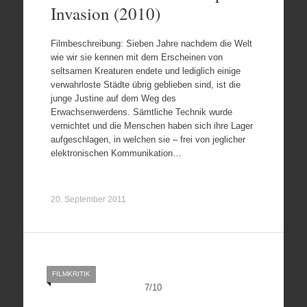
Invasion (2010)
Filmbeschreibung: Sieben Jahre nachdem die Welt
wie wir sie kennen mit dem Erscheinen von
seltsamen Kreaturen endete und lediglich einige
verwahrloste Städte übrig geblieben sind, ist die
junge Justine auf dem Weg des
Erwachsenwerdens. Sämtliche Technik wurde
vernichtet und die Menschen haben sich ihre Lager
aufgeschlagen, in welchen sie – frei von jeglicher
elektronischen Kommunikation…
20. September 2011
FILMKRITIK
7
/
10