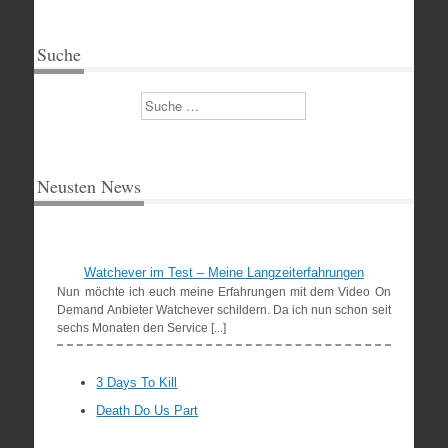
Suche
Suchen
Neusten News
Watchever im Test – Meine Langzeiterfahrungen
Nun möchte ich euch meine Erfahrungen mit dem Video On
Demand Anbieter Watchever schildern. Da ich nun schon seit
sechs Monaten den Service [...]
3 Days To Kill
Death Do Us Part