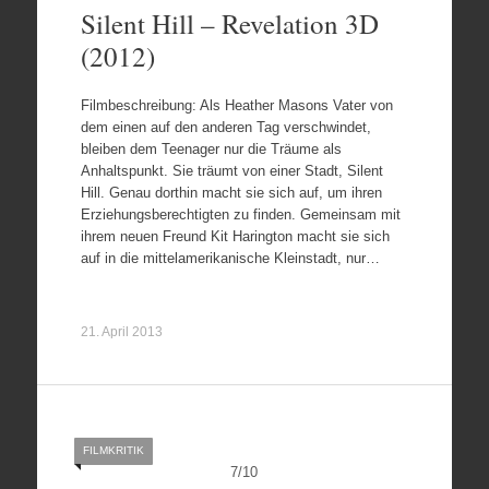
Silent Hill – Revelation 3D
(2012)
Filmbeschreibung: Als Heather Masons Vater von
dem einen auf den anderen Tag verschwindet,
bleiben dem Teenager nur die Träume als
Anhaltspunkt. Sie träumt von einer Stadt, Silent
Hill. Genau dorthin macht sie sich auf, um ihren
Erziehungsberechtigten zu finden. Gemeinsam mit
ihrem neuen Freund Kit Harington macht sie sich
auf in die mittelamerikanische Kleinstadt, nur…
21. April 2013
FILMKRITIK
7
/
10