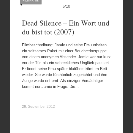
FILMKRITIK
6
/
10
Dead Silence – Ein Wort und
du bist tot (2007)
Filmbeschreibung: Jamie und seine Frau erhalten
ein seltsames Paket mit einer Bauchrednerpuppe
von einem anonymen Absender. Jamie war nur kurz
vor der Tür, als ein schreckliches Unglück passiert.
Er findet seine Frau später blutüberströmt im Bett
wieder. Sie wurde fürchterlich zugerichtet und ihre
Zunge wurde entfernt. Als einziger Verdächtiger
kommt nur Jamie in Frage. Die…
29. September 2012