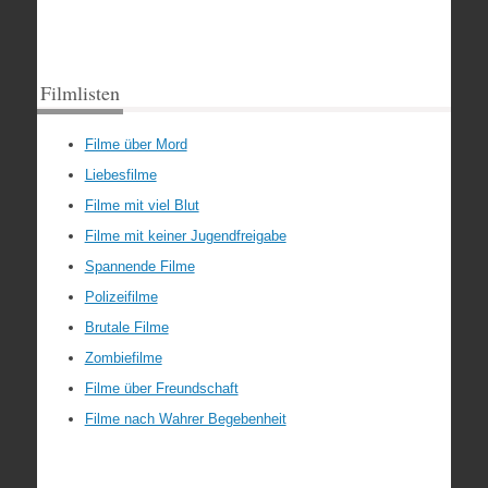
Filmlisten
Filme über Mord
Liebesfilme
Filme mit viel Blut
Filme mit keiner Jugendfreigabe
Spannende Filme
Polizeifilme
Brutale Filme
Zombiefilme
Filme über Freundschaft
Filme nach Wahrer Begebenheit