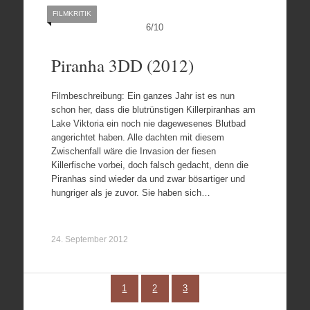
FILMKRITIK
6
/
10
Piranha 3DD (2012)
Filmbeschreibung: Ein ganzes Jahr ist es nun
schon her, dass die blutrünstigen Killerpiranhas am
Lake Viktoria ein noch nie dagewesenes Blutbad
angerichtet haben. Alle dachten mit diesem
Zwischenfall wäre die Invasion der fiesen
Killerfische vorbei, doch falsch gedacht, denn die
Piranhas sind wieder da und zwar bösartiger und
hungriger als je zuvor. Sie haben sich…
24. September 2012
1
2
3