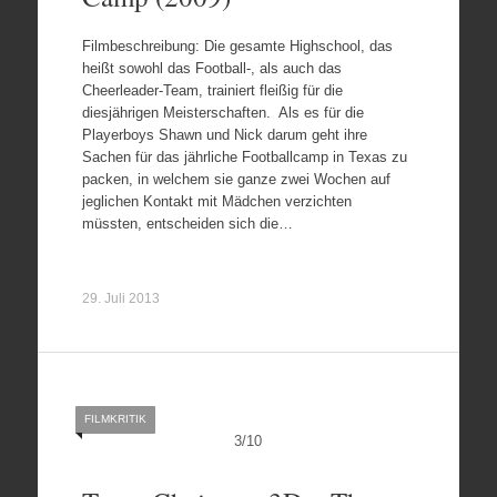
Filmbeschreibung: Die gesamte Highschool, das
heißt sowohl das Football-, als auch das
Cheerleader-Team, trainiert fleißig für die
diesjährigen Meisterschaften. Als es für die
Playerboys Shawn und Nick darum geht ihre
Sachen für das jährliche Footballcamp in Texas zu
packen, in welchem sie ganze zwei Wochen auf
jeglichen Kontakt mit Mädchen verzichten
müssten, entscheiden sich die…
29. Juli 2013
FILMKRITIK
3
/
10