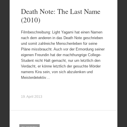
Death Note: The Last Name
(2010)
Filmbeschreibung: Light Yagami hat einen Namen
nach dem anderen in das Death Note geschrieben
und somit zahlreiche Menschenleben für seine
Pläne missbraucht. Auch vor der Ermordung seiner
eigenen Freundin hat der machthungrige College-
Student nicht Halt gemacht, nur um letztlich den
Verdacht, er könne letztlich der gesuchte Mörder
namens Kira sein, von sich abzulenken und
Meisterdetektiv…
19. April 2013