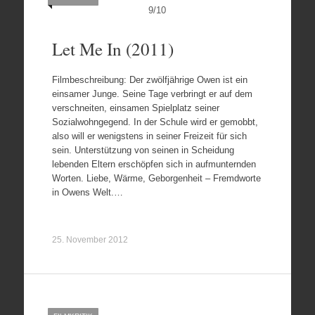
9
/
10
Let Me In (2011)
Filmbeschreibung: Der zwölfjährige Owen ist ein
einsamer Junge. Seine Tage verbringt er auf dem
verschneiten, einsamen Spielplatz seiner
Sozialwohngegend. In der Schule wird er gemobbt,
also will er wenigstens in seiner Freizeit für sich
sein. Unterstützung von seinen in Scheidung
lebenden Eltern erschöpfen sich in aufmunternden
Worten. Liebe, Wärme, Geborgenheit – Fremdworte
in Owens Welt.…
25. November 2012