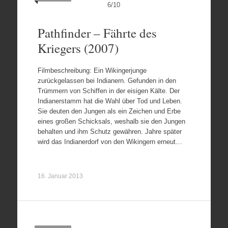
6
/
10
Pathfinder – Fährte des
Kriegers (2007)
Filmbeschreibung: Ein Wikingerjunge
zurückgelassen bei Indianern. Gefunden in den
Trümmern von Schiffen in der eisigen Kälte. Der
Indianerstamm hat die Wahl über Tod und Leben.
Sie deuten den Jungen als ein Zeichen und Erbe
eines großen Schicksals, weshalb sie den Jungen
behalten und ihm Schutz gewähren. Jahre später
wird das Indianerdorf von den Wikingern erneut…
16. Januar 2013