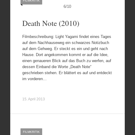
FILMKRITIK
6
/
10
Death Note (2010)
Filmbeschreibung: Light Yagami findet eines Tages
auf dem Nachhauseweg ein schwarzes Notizbuch
auf dem Gehweg. Er steckt es ein und geht nach
Hause. Dort angekommen kommt er auf die Idee,
einen genaueren Blick auf das Buch zu werfen, auf
dessen Einband die Worte „Death Note“
geschrieben stehen. Er blättert es auf und entdeckt
im vorderen…
15. April 2013
FILMKRITIK