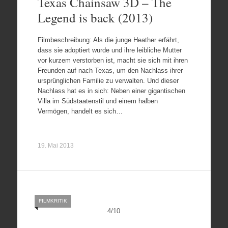
Texas Chainsaw 3D – The
Legend is back (2013)
Filmbeschreibung: Als die junge Heather erfährt,
dass sie adoptiert wurde und ihre leibliche Mutter
vor kurzem verstorben ist, macht sie sich mit ihren
Freunden auf nach Texas, um den Nachlass ihrer
ursprünglichen Familie zu verwalten. Und dieser
Nachlass hat es in sich: Neben einer gigantischen
Villa im Südstaatenstil und einem halben
Vermögen, handelt es sich…
19. Mai 2013
FILMKRITIK
4
/
10