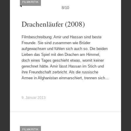
FILMKRITIK
8
/
10
Drachenläufer (2008)
Filmbeschreibung: Amir und Hassan sind beste
Freunde. Sie sind zusammen wie Brüder
aufgewachsen und fühlen sich auch so. Die beiden
Lieben das Spiel mit den Drachen am Himmel,
doch eines Tages geschieht etwas, womit keiner
gerechnet hätte. Amir lässt Hassan im Stich und
ihre Freundschaft zerbricht. Als die russische
Armee in Afghanistan einmarschiert, trennen sich…
9. Januar 2013
FILMKRITIK