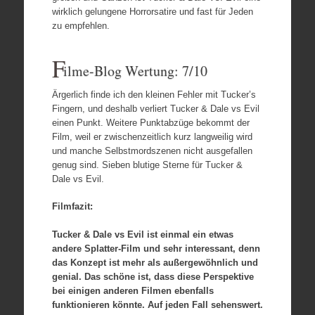
wirklich gelungene Horrorsatire und fast für Jeden
zu empfehlen.
F
ilme-Blog Wertung: 7/10
Ärgerlich finde ich den kleinen Fehler mit Tucker’s
Fingern, und deshalb verliert Tucker & Dale vs Evil
einen Punkt. Weitere Punktabzüge bekommt der
Film, weil er zwischenzeitlich kurz langweilig wird
und manche Selbstmordszenen nicht ausgefallen
genug sind. Sieben blutige Sterne für Tucker &
Dale vs Evil.
Filmfazit:
Tucker & Dale vs Evil ist einmal ein etwas
andere Splatter-Film und sehr interessant, denn
das Konzept ist mehr als außergewöhnlich und
genial. Das schöne ist, dass diese Perspektive
bei einigen anderen Filmen ebenfalls
funktionieren könnte. Auf jeden Fall sehenswert.