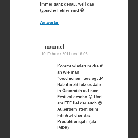
immer ganz genau, weil das
typische Fehler sind 😀
Antworten
manuel
10. Februar 2011 um 18:05
Kommt wiederum drauf
an wie man
“erschienen” auslegt ;P
Hab ihn zB letztes Jahr
in Österreich auf nem
Festival gesehn 😛 Und
am FFF lief der auch 😉
Außerdem steht beim
Filmtitel eher das
Produktionsjahr (ala
IMDB)