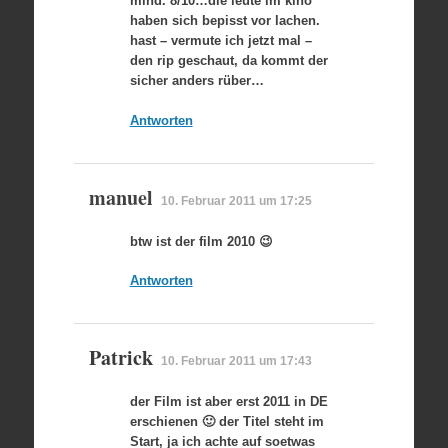
mind. 8/10…die leute im kino
haben sich bepisst vor lachen.
hast – vermute ich jetzt mal –
den rip geschaut, da kommt der
sicher anders rüber…
Antworten
manuel
10. Februar 2011 um 17:25
btw ist der film 2010 😉
Antworten
Patrick
10. Februar 2011 um 17:43
der Film ist aber erst 2011 in DE
erschienen 🙂 der Titel steht im
Start, ja ich achte auf soetwas