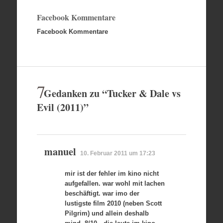
Facebook Kommentare
Facebook Kommentare
7
Gedanken zu “
Tucker & Dale vs
Evil (2011)
”
manuel
10. Februar 2011 um 17:23
mir ist der fehler im kino nicht
aufgefallen. war wohl mit lachen
beschäftigt. war imo der
lustigste film 2010 (neben Scott
Pilgrim) und allein deshalb