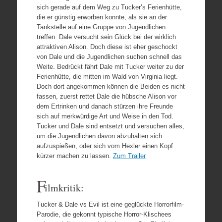
sich gerade auf dem Weg zu Tucker’s Ferienhütte,
die er günstig erworben konnte, als sie an der
Tankstelle auf eine Gruppe von Jugendlichen
treffen. Dale versucht sein Glück bei der wirklich
attraktiven Alison. Doch diese ist eher geschockt
von Dale und die Jugendlichen suchen schnell das
Weite. Bedrückt fährt Dale mit Tucker weiter zu der
Ferienhütte, die mitten im Wald von Virginia liegt.
Doch dort angekommen können die Beiden es nicht
fassen, zuerst rettet Dale die hübsche Alison vor
dem Ertrinken und danach stürzen ihre Freunde
sich auf merkwürdige Art und Weise in den Tod.
Tucker und Dale sind entsetzt und versuchen alles,
um die Jugendlichen davon abzuhalten sich
aufzuspießen, oder sich vom Hexler einen Kopf
kürzer machen zu lassen.
Zum Trailer
F
ilmkritik:
Tucker & Dale vs Evil ist eine geglückte Horrorfilm-
Parodie, die gekonnt typische Horror-Klischees