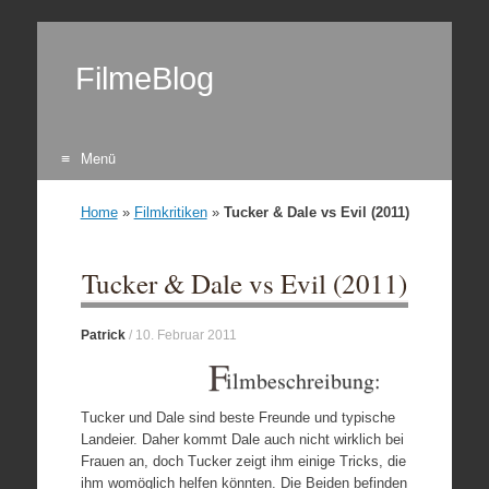
FilmeBlog
Menü
Zum Inhalt springen
Home
»
Filmkritiken
»
Tucker & Dale vs Evil (2011)
Tucker & Dale vs Evil (2011)
Patrick
/
10. Februar 2011
F
ilmbeschreibung:
Tucker und Dale sind beste Freunde und typische
Landeier. Daher kommt Dale auch nicht wirklich bei
Frauen an, doch Tucker zeigt ihm einige Tricks, die
ihm womöglich helfen könnten. Die Beiden befinden