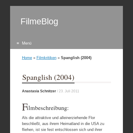
FilmeBlog
Menü
Zum Inhalt springen
Home
»
Filmkritiken
»
Spanglish (2004)
Spanglish (2004)
Anastasia Schnitzer
/
23. Juli 2011
F
ilmbeschreibung:
Als die attraktive und alleinerziehende Flor
beschließt, aus ihrem Heimatland in die USA zu
fliehen, ist sie fest entschlossen sich und ihrer