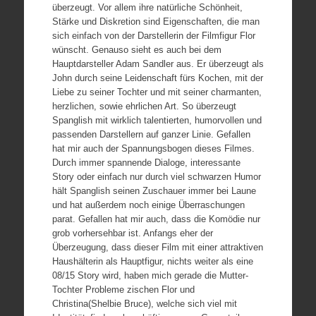
überzeugt. Vor allem ihre natürliche Schönheit,
Stärke und Diskretion sind Eigenschaften, die man
sich einfach von der Darstellerin der Filmfigur Flor
wünscht. Genauso sieht es auch bei dem
Hauptdarsteller Adam Sandler aus. Er überzeugt als
John durch seine Leidenschaft fürs Kochen, mit der
Liebe zu seiner Tochter und mit seiner charmanten,
herzlichen, sowie ehrlichen Art. So überzeugt
Spanglish mit wirklich talentierten, humorvollen und
passenden Darstellern auf ganzer Linie. Gefallen
hat mir auch der Spannungsbogen dieses Filmes.
Durch immer spannende Dialoge, interessante
Story oder einfach nur durch viel schwarzen Humor
hält Spanglish seinen Zuschauer immer bei Laune
und hat außerdem noch einige Überraschungen
parat. Gefallen hat mir auch, dass die Komödie nur
grob vorhersehbar ist. Anfangs eher der
Überzeugung, dass dieser Film mit einer attraktiven
Haushälterin als Hauptfigur, nichts weiter als eine
08/15 Story wird, haben mich gerade die Mutter-
Tochter Probleme zischen Flor und
Christina(Shelbie Bruce), welche sich viel mit