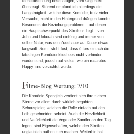
Identitätsfindung beschäftigen, vom Gegenteil
überzeugt. Störend empfand ich allerdings die
Langatmigkeit, welche diese Komödie, trotz vieler
Versuche, nicht in den Hintergrund drängen konnte.
Besonders die Beziehungsprobleme – auf denen
ein Hauptschwerpunkt des Streifens liegt – von
John und Deborah sind eintönig und immer von
selber Natur, was den Zuschauer auf Dauer etwas
langweilt. Somit steht fest, dass öfters einfach die
kitschigen Komödienklischees nicht verhindert
worden sind, jedoch auf vieles, wie ein rosarotes
Happy-End verzichtet wurde.
F
ilme-Blog Wertung: 7/10
Die Komödie Spanglish verdient sich ihre sieben
Sterne vor allem durch wirklich begabten
Schauspieler, welchen die Rolle einfach auf den
Leib geschneidert scheint. Auch die Herzlichkeit
und Natürlichkeit die Vega oder Sandler an den Tag
legen, sind Eigenschaften, welche den Streifen
unglaublich authentisch machen. Weiterhin hat