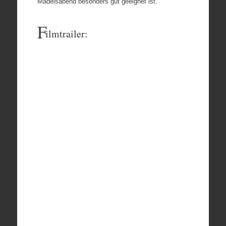
Mädelsabend besonders gut geeignet ist.
F
ilmtrailer: