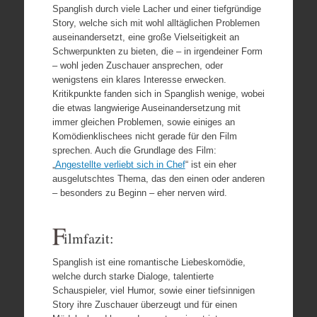
Spanglish durch viele Lacher und einer tiefgründige
Story, welche sich mit wohl alltäglichen Problemen
auseinandersetzt, eine große Vielseitigkeit an
Schwerpunkten zu bieten, die – in irgendeiner Form
– wohl jeden Zuschauer ansprechen, oder
wenigstens ein klares Interesse erwecken.
Kritikpunkte fanden sich in Spanglish wenige, wobei
die etwas langwierige Auseinandersetzung mit
immer gleichen Problemen, sowie einiges an
Komödienklischees nicht gerade für den Film
sprechen. Auch die Grundlage des Film:
„
Angestellte verliebt sich in Chef
“ ist ein eher
ausgelutschtes Thema, das den einen oder anderen
– besonders zu Beginn – eher nerven wird.
F
ilmfazit:
Spanglish ist eine romantische Liebeskomödie,
welche durch starke Dialoge, talentierte
Schauspieler, viel Humor, sowie einer tiefsinnigen
Story ihre Zuschauer überzeugt und für einen