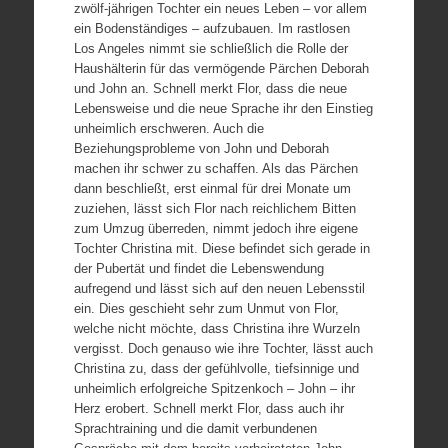
zwölf-jährigen Tochter ein neues Leben – vor allem
ein Bodenständiges – aufzubauen. Im rastlosen
Los Angeles nimmt sie schließlich die Rolle der
Haushälterin für das vermögende Pärchen Deborah
und John an. Schnell merkt Flor, dass die neue
Lebensweise und die neue Sprache ihr den Einstieg
unheimlich erschweren. Auch die
Beziehungsprobleme von John und Deborah
machen ihr schwer zu schaffen. Als das Pärchen
dann beschließt, erst einmal für drei Monate um
zuziehen, lässt sich Flor nach reichlichem Bitten
zum Umzug überreden, nimmt jedoch ihre eigene
Tochter Christina mit. Diese befindet sich gerade in
der Pubertät und findet die Lebenswendung
aufregend und lässt sich auf den neuen Lebensstil
ein. Dies geschieht sehr zum Unmut von Flor,
welche nicht möchte, dass Christina ihre Wurzeln
vergisst. Doch genauso wie ihre Tochter, lässt auch
Christina zu, dass der gefühlvolle, tiefsinnige und
unheimlich erfolgreiche Spitzenkoch – John – ihr
Herz erobert. Schnell merkt Flor, dass auch ihr
Sprachtraining und die damit verbundenen