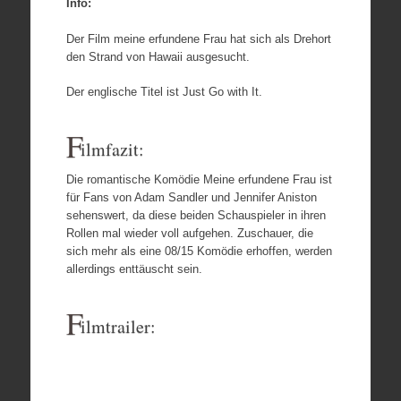
Info:
Der Film meine erfundene Frau hat sich als Drehort
den Strand von Hawaii ausgesucht.
Der englische Titel ist Just Go with It.
F
ilmfazit:
Die romantische Komödie Meine erfundene Frau ist
für Fans von Adam Sandler und Jennifer Aniston
sehenswert, da diese beiden Schauspieler in ihren
Rollen mal wieder voll aufgehen. Zuschauer, die
sich mehr als eine 08/15 Komödie erhoffen, werden
allerdings enttäuscht sein.
F
ilmtrailer: