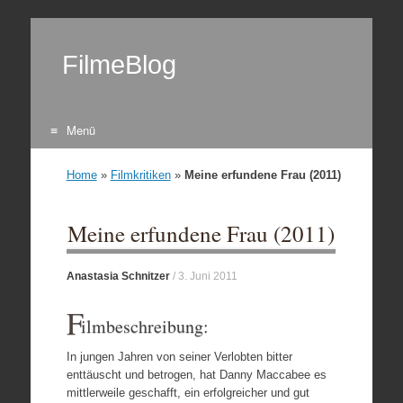
FilmeBlog
Menü
Zum Inhalt springen
Home
»
Filmkritiken
»
Meine erfundene Frau (2011)
Meine erfundene Frau (2011)
Anastasia Schnitzer
/
3. Juni 2011
F
ilmbeschreibung:
In jungen Jahren von seiner Verlobten bitter
enttäuscht und betrogen, hat Danny Maccabee es
mittlerweile geschafft, ein erfolgreicher und gut