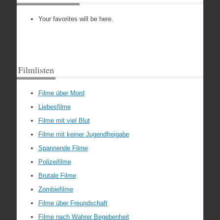
Your favorites will be here.
Filmlisten
Filme über Mord
Liebesfilme
Filme mit viel Blut
Filme mit keiner Jugendfreigabe
Spannende Filme
Polizeifilme
Brutale Filme
Zombiefilme
Filme über Freundschaft
Filme nach Wahrer Begebenheit