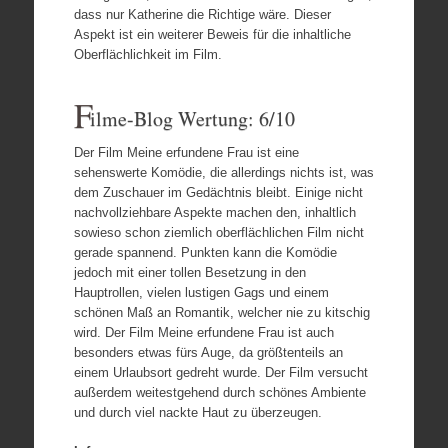
dass nur Katherine die Richtige wäre. Dieser
Aspekt ist ein weiterer Beweis für die inhaltliche
Oberflächlichkeit im Film.
F
ilme-Blog Wertung: 6/10
Der Film Meine erfundene Frau ist eine
sehenswerte Komödie, die allerdings nichts ist, was
dem Zuschauer im Gedächtnis bleibt. Einige nicht
nachvollziehbare Aspekte machen den, inhaltlich
sowieso schon ziemlich oberflächlichen Film nicht
gerade spannend. Punkten kann die Komödie
jedoch mit einer tollen Besetzung in den
Hauptrollen, vielen lustigen Gags und einem
schönen Maß an Romantik, welcher nie zu kitschig
wird. Der Film Meine erfundene Frau ist auch
besonders etwas fürs Auge, da größtenteils an
einem Urlaubsort gedreht wurde. Der Film versucht
außerdem weitestgehend durch schönes Ambiente
und durch viel nackte Haut zu überzeugen.