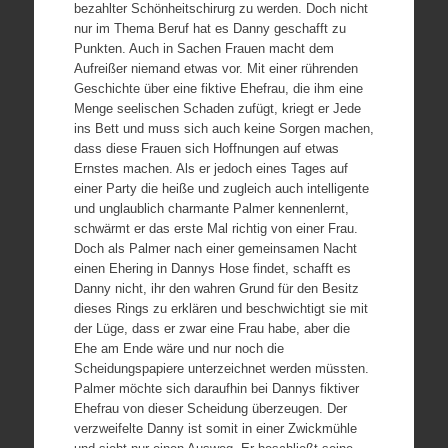
bezahlter Schönheitschirurg zu werden. Doch nicht
nur im Thema Beruf hat es Danny geschafft zu
Punkten. Auch in Sachen Frauen macht dem
Aufreißer niemand etwas vor. Mit einer rührenden
Geschichte über eine fiktive Ehefrau, die ihm eine
Menge seelischen Schaden zufügt, kriegt er Jede
ins Bett und muss sich auch keine Sorgen machen,
dass diese Frauen sich Hoffnungen auf etwas
Ernstes machen. Als er jedoch eines Tages auf
einer Party die heiße und zugleich auch intelligente
und unglaublich charmante Palmer kennenlernt,
schwärmt er das erste Mal richtig von einer Frau.
Doch als Palmer nach einer gemeinsamen Nacht
einen Ehering in Dannys Hose findet, schafft es
Danny nicht, ihr den wahren Grund für den Besitz
dieses Rings zu erklären und beschwichtigt sie mit
der Lüge, dass er zwar eine Frau habe, aber die
Ehe am Ende wäre und nur noch die
Scheidungspapiere unterzeichnet werden müssten.
Palmer möchte sich daraufhin bei Dannys fiktiver
Ehefrau von dieser Scheidung überzeugen. Der
verzweifelte Danny ist somit in einer Zwickmühle