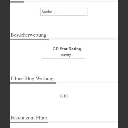
Suchen
Besucherwertung:
GD Star Rating
loading...
Filme-Blog Wertung:
6/10
Fakten zum Film: