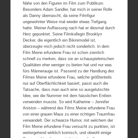
Nähe von den Figuren im Film zum Publikum.
Besonders Adam Sandler, hat mich in seiner Rolle
als Danny überrascht, da seine Filmfigur
ungewohnter Weise mal wieder etwas Tiefgang
hatte. Meiner Auffassung nach hat er diesmal durch
Herz gepunktet. Seine Filmkollegin Brooklyn
Decker, die eigentlich ein Bikinimodel ist,
überzeugte mich jedoch nicht sonderlich. In dem
Film Meine erfundene Frau ist schon ziemlich
schnell zu merken, dass sie an schauspielerischen
Qualitäten eher weniger zu bieten hat und nur was
fürs Männerauge ist. Passend zu der Handlung des
Filmes Meine erfundene Frau, welche größtenteils
nur auf Oberflächlichkeit basiert, passt auch die
Tatsache, dass man auch eine so ausgelutschte
Idee, wie die Nummer mit dem hässlichen Entlein
verwenden musste. So wird Katherine – Jennifer
Aniston – während des Films Meine erfundene Frau
von einer grauen Maus zu einer richtigen Traumfrau
verwandelt. Der schwarze Humor, mit welchem der
Film Meine erfundene Frau versucht zu punkten, ist
weitergehend wirklich komisch, und obwohl einige