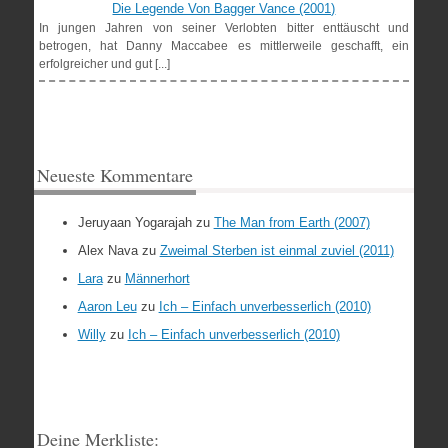
Die Legende Von Bagger Vance (2001)
In jungen Jahren von seiner Verlobten bitter enttäuscht und
betrogen, hat Danny Maccabee es mittlerweile geschafft, ein
erfolgreicher und gut [...]
Neueste Kommentare
Jeruyaan Yogarajah
zu
The Man from Earth (2007)
Alex Nava
zu
Zweimal Sterben ist einmal zuviel (2011)
Lara
zu
Männerhort
Aaron Leu
zu
Ich – Einfach unverbesserlich (2010)
Willy
zu
Ich – Einfach unverbesserlich (2010)
Deine Merkliste: