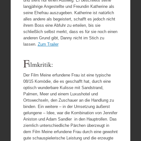
und sieht nur einen Ausweg. Er beschließt seine
langjährige Angestellte und Freundin Katherine als
seine Ehefrau auszugeben. Katherine ist natürlich
alles andere als begeistert, schafft es jedoch nicht
ihrem Boss eine Abfuhr zu erteilen, bis sie
schließlich selbst merkt, dass es für sie noch einen
anderen Grund gibt, Danny nicht im Stich zu
lassen.
Zum Trailer
F
ilmkritik:
Der Film Meine erfundene Frau ist eine typische
08/15 Komödie, die es geschafft hat, durch eine
optisch wunderbare Kulisse mit Sandstrand,
Palmen, Meer und einem Luxushotel und
Ortswechseln, den Zuschauer an die Handlung zu
binden. Ein weitere – in der Umsetzung äußerst
gelungene – Idee, war die Kombination von Jennifer
Aniston und Adam Sandler in den Hauptrollen. Das
ziemlich unterschiedliche Pärchen überzeugt in
dem Film Meine erfundene Frau durch eine gewohnt
gute schauspielerische Leistung und die erzeugte