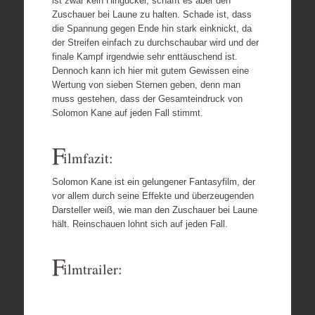
ist zwar kein Hingucker, schafft es aber den
Zuschauer bei Laune zu halten. Schade ist, dass
die Spannung gegen Ende hin stark einknickt, da
der Streifen einfach zu durchschaubar wird und der
finale Kampf irgendwie sehr enttäuschend ist.
Dennoch kann ich hier mit gutem Gewissen eine
Wertung von sieben Sternen geben, denn man
muss gestehen, dass der Gesamteindruck von
Solomon Kane auf jeden Fall stimmt.
F
ilmfazit:
Solomon Kane ist ein gelungener Fantasyfilm, der
vor allem durch seine Effekte und überzeugenden
Darsteller weiß, wie man den Zuschauer bei Laune
hält. Reinschauen lohnt sich auf jeden Fall.
F
ilmtrailer: