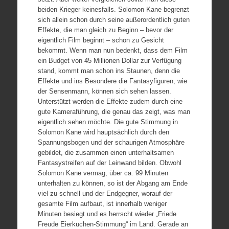
beiden Krieger keinesfalls. Solomon Kane begrenzt
sich allein schon durch seine außerordentlich guten
Effekte, die man gleich zu Beginn – bevor der
eigentlich Film beginnt – schon zu Gesicht
bekommt. Wenn man nun bedenkt, dass dem Film
ein Budget von 45 Millionen Dollar zur Verfügung
stand, kommt man schon ins Staunen, denn die
Effekte und ins Besondere die Fantasyfiguren, wie
der Sensenmann, können sich sehen lassen.
Unterstützt werden die Effekte zudem durch eine
gute Kameraführung, die genau das zeigt, was man
eigentlich sehen möchte. Die gute Stimmung in
Solomon Kane wird hauptsächlich durch den
Spannungsbogen und der schaurigen Atmosphäre
gebildet, die zusammen einen unterhaltsamen
Fantasystreifen auf der Leinwand bilden. Obwohl
Solomon Kane vermag, über ca. 99 Minuten
unterhalten zu können, so ist der Abgang am Ende
viel zu schnell und der Endgegner, worauf der
gesamte Film aufbaut, ist innerhalb weniger
Minuten besiegt und es herrscht wieder „Friede
Freude Eierkuchen-Stimmung“ im Land. Gerade an