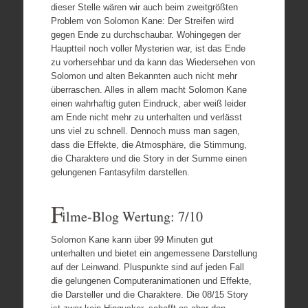
dieser Stelle wären wir auch beim zweitgrößten
Problem von Solomon Kane: Der Streifen wird
gegen Ende zu durchschaubar. Wohingegen der
Hauptteil noch voller Mysterien war, ist das Ende
zu vorhersehbar und da kann das Wiedersehen von
Solomon und alten Bekannten auch nicht mehr
überraschen. Alles in allem macht Solomon Kane
einen wahrhaftig guten Eindruck, aber weiß leider
am Ende nicht mehr zu unterhalten und verlässt
uns viel zu schnell. Dennoch muss man sagen,
dass die Effekte, die Atmosphäre, die Stimmung,
die Charaktere und die Story in der Summe einen
gelungenen Fantasyfilm darstellen.
F
ilme-Blog Wertung: 7/10
Solomon Kane kann über 99 Minuten gut
unterhalten und bietet ein angemessene Darstellung
auf der Leinwand. Pluspunkte sind auf jeden Fall
die gelungenen Computeranimationen und Effekte,
die Darsteller und die Charaktere. Die 08/15 Story