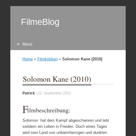
FilmeBlog
Menü
Zum Inhalt springen
Home
»
Filmkritiken
»
Solomon Kane (2010)
Solomon Kane (2010)
Patrick
/
22. September 2011
F
ilmbeschreibung:
Solomon hat dem Kampf abgeschworen und lebt
seitdem ein Leben in Frieden. Doch eines Tages
wird sein Land von unbarmherzigen und dunklen