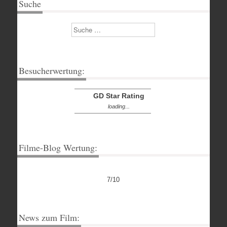
Suche
Suchen
Besucherwertung:
GD Star Rating
loading...
Filme-Blog Wertung:
7/10
News zum Film: