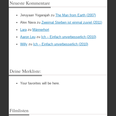
Neueste Kommentare
Jeruyaan Yogarajah
zu
The Man from Earth (2007)
Alex Nava
zu
Zweimal Sterben ist einmal zuviel (2011)
Lara
zu
Männerhort
Aaron Leu
zu
Ich – Einfach unverbesserlich (2010)
Willy
zu
Ich – Einfach unverbesserlich (2010)
Deine Merkliste:
Your favorites will be here.
Filmlisten