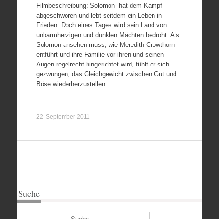
Filmbeschreibung: Solomon hat dem Kampf
abgeschworen und lebt seitdem ein Leben in
Frieden. Doch eines Tages wird sein Land von
unbarmherzigen und dunklen Mächten bedroht. Als
Solomon ansehen muss, wie Meredith Crowthorn
entführt und ihre Familie vor ihren und seinen
Augen regelrecht hingerichtet wird, fühlt er sich
gezwungen, das Gleichgewicht zwischen Gut und
Böse wiederherzustellen.…
22. September 2011
Suche
Suchen