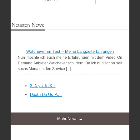
Neusten News
Watchever im Test – Meine Langzeiterfahrungen
Nun möchte ich euch meine Erfahrungen mit dem Video On
Demand Anbieter Watchever schildern. Da ich nun schon seit
sechs Monaten den Service [...]
3 Days To Kill
Death Do Us Part
Mehr News →