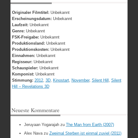
Originaler Filmtitel:
Unbekannt
Erscheinungsdatum:
Unbekannt
Laufzeit:
Unbekannt
Genre:
Unbekannt
FSK-Freigabe:
Unbekannt
Produktionsland:
Unbekannt
Produktionskosten:
Unbekannt
Einnahmen:
Unbekannt
Regisseur:
Unbekannt
Schauspieler:
Unbekannt
Komponist:
Unbekannt
Stimmung:
2012
,
3D
,
Kinostart
,
November
,
Silent Hill
,
Silent
Hill – Revelations 3D
Neueste Kommentare
Jeruyaan Yogarajah
zu
The Man from Earth (2007)
Alex Nava
zu
Zweimal Sterben ist einmal zuviel (2011)