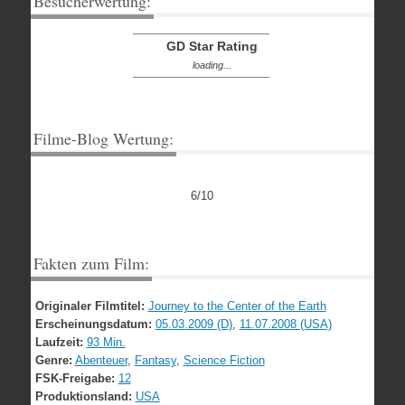
Besucherwertung:
GD Star Rating
loading...
Filme-Blog Wertung:
6/10
Fakten zum Film:
Originaler Filmtitel:
Journey to the Center of the Earth
Erscheinungsdatum:
05.03.2009 (D)
,
11.07.2008 (USA)
Laufzeit:
93 Min.
Genre:
Abenteuer
,
Fantasy
,
Science Fiction
FSK-Freigabe:
12
Produktionsland:
USA