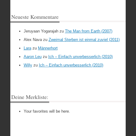
Neueste Kommentare
Jeruyaan Yogarajah
zu
The Man from Earth (2007)
Alex Nava
zu
Zweimal Sterben ist einmal zuviel (2011)
Lara
zu
Männerhort
Aaron Leu
zu
Ich – Einfach unverbesserlich (2010)
Willy
zu
Ich – Einfach unverbesserlich (2010)
Deine Merkliste:
Your favorites will be here.