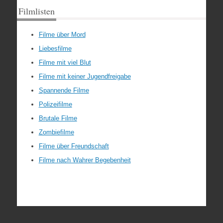
Filmlisten
Filme über Mord
Liebesfilme
Filme mit viel Blut
Filme mit keiner Jugendfreigabe
Spannende Filme
Polizeifilme
Brutale Filme
Zombiefilme
Filme über Freundschaft
Filme nach Wahrer Begebenheit