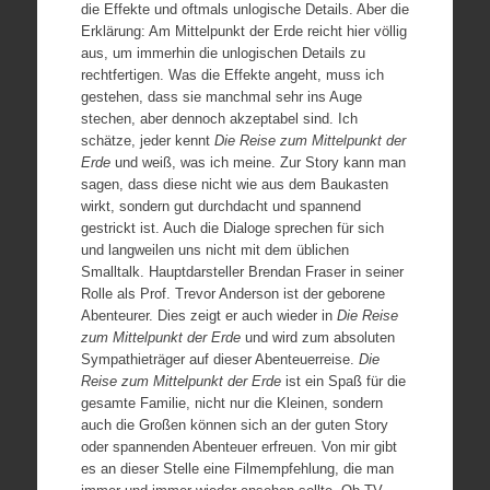
die Effekte und oftmals unlogische Details. Aber die
Erklärung: Am Mittelpunkt der Erde reicht hier völlig
aus, um immerhin die unlogischen Details zu
rechtfertigen. Was die Effekte angeht, muss ich
gestehen, dass sie manchmal sehr ins Auge
stechen, aber dennoch akzeptabel sind. Ich
schätze, jeder kennt
Die Reise zum Mittelpunkt der
Erde
und weiß, was ich meine. Zur Story kann man
sagen, dass diese nicht wie aus dem Baukasten
wirkt, sondern gut durchdacht und spannend
gestrickt ist. Auch die Dialoge sprechen für sich
und langweilen uns nicht mit dem üblichen
Smalltalk. Hauptdarsteller Brendan Fraser in seiner
Rolle als Prof. Trevor Anderson ist der geborene
Abenteurer. Dies zeigt er auch wieder in
Die Reise
zum Mittelpunkt der Erde
und wird zum absoluten
Sympathieträger auf dieser Abenteuerreise.
Die
Reise zum Mittelpunkt der Erde
ist ein Spaß für die
gesamte Familie, nicht nur die Kleinen, sondern
auch die Großen können sich an der guten Story
oder spannenden Abenteuer erfreuen. Von mir gibt
es an dieser Stelle eine Filmempfehlung, die man