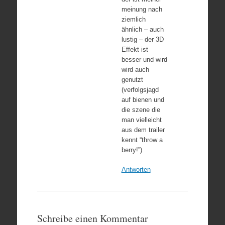
meinung nach
ziemlich
ähnlich – auch
lustig – der 3D
Effekt ist
besser und wird
wird auch
genutzt
(verfolgsjagd
auf bienen und
die szene die
man vielleicht
aus dem trailer
kennt “throw a
berry!”)
Antworten
Schreibe einen Kommentar