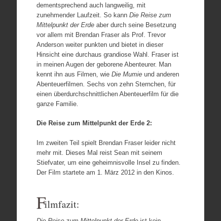
dementsprechend auch langweilig, mit
zunehmender Laufzeit. So kann
Die Reise zum
Mittelpunkt der Erde
aber durch seine Besetzung
vor allem mit Brendan Fraser als Prof. Trevor
Anderson weiter punkten und bietet in dieser
Hinsicht eine durchaus grandiose Wahl. Fraser ist
in meinen Augen der geborene Abenteurer. Man
kennt ihn aus Filmen, wie
Die Mumie
und anderen
Abenteuerfilmen. Sechs von zehn Sternchen, für
einen überdurchschnittlichen Abenteuerfilm für die
ganze Familie.
Die Reise zum Mittelpunkt der Erde 2:
Im zweiten Teil spielt Brendan Fraser leider nicht
mehr mit. Dieses Mal reist Sean mit seinem
Stiefvater, um eine geheimnisvolle Insel zu finden.
Der Film startete am 1. März 2012 in den Kinos.
F
ilmfazit:
Die Reise zum Mittelpunkt der Erde
ist kein