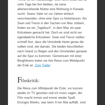
zehn Tage bei ihm bleiben, da seine
alleinerziehende Mutter eine Wohnung in Kanada
sucht. Seans Vater ist vor Jahren einfach
verschwunden, ohne eine Spur zu hinterlassen. Als
Sean und Trevor in den Sachen von Max stöbern,
finden sie ein „Tagebuch“, in dem Max ein paar
Kritzeleien gemacht hat. Doch es sind nicht nur
irgendwelche Kritzeleien. Sean und Trevor stellen
schnell fest, dass die Umstände heute genau die
selben sind, wie damals. Die beiden beschließen
nach Island zu fliegen und den Umständen genauer
auf die Spur zu kommen. Gemeinsam mit einer
Bergführerin treten sie ihre Reise zum Mittelpunkt
der Erde an.
Zum Trailer
F
ilmkritik:
Die Reise zum Mittelpunkt der Erde
, vor kurzem
wieder im TV gesehen und ich muss sagen, der
Film macht immer und immer wieder Spaß.
Einziges Manko, was beim X-ten Mal auffällt, sind