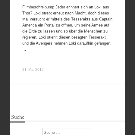
Filmbeschreibung: Jeder erinnert sich an Loki aus
Thor? Loki strebt erneut nach Macht, doch dieses
Mal versucht er mittels des Tesserakts aus Captain
America ein Portal zu öffnen, um seine Armee auf
die Erde zu lassen und so über die Menschen zu
regieren. Loki stiehlt diesen besagten Tesserakt
und die Avengers nehmen Loki daraufhin gefangen,
…
21. Mai 2012
Suche
Suchen