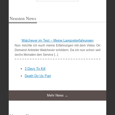
Neusten News
Watchever im Test – Meine Langzeiterfahrungen
Nun möchte ich euch meine Erfahrungen mit dem Video On
Demand Anbieter Watchever schildern. Da ich nun schon seit
sechs Monaten den Service [...]
3 Days To Kill
Death Do Us Part
Mehr News →