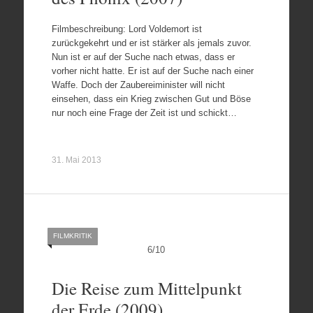
Filmbeschreibung: Lord Voldemort ist
zurückgekehrt und er ist stärker als jemals zuvor.
Nun ist er auf der Suche nach etwas, dass er
vorher nicht hatte. Er ist auf der Suche nach einer
Waffe. Doch der Zaubereiminister will nicht
einsehen, dass ein Krieg zwischen Gut und Böse
nur noch eine Frage der Zeit ist und schickt…
31. Mai 2013
FILMKRITIK
6
/
10
Die Reise zum Mittelpunkt
der Erde (2009)