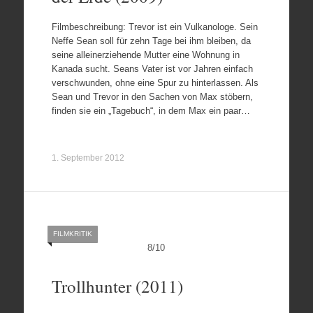
Filmbeschreibung: Trevor ist ein Vulkanologe. Sein
Neffe Sean soll für zehn Tage bei ihm bleiben, da
seine alleinerziehende Mutter eine Wohnung in
Kanada sucht. Seans Vater ist vor Jahren einfach
verschwunden, ohne eine Spur zu hinterlassen. Als
Sean und Trevor in den Sachen von Max stöbern,
finden sie ein „Tagebuch“, in dem Max ein paar…
1. September 2012
FILMKRITIK
8
/
10
Trollhunter (2011)