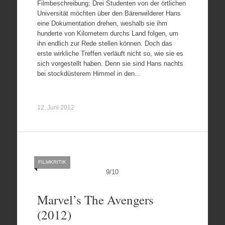
Filmbeschreibung: Drei Studenten von der örtlichen
Universität möchten über den Bärenwilderer Hans
eine Dokumentation drehen, weshalb sie ihm
hunderte von Kilometern durchs Land folgen, um
ihn endlich zur Rede stellen können. Doch das
erste wirkliche Treffen verläuft nicht so, wie sie es
sich vorgestellt haben. Denn sie sind Hans nachts
bei stockdüsterem Himmel in den…
12. Juni 2012
FILMKRITIK
9
/
10
Marvel’s The Avengers
(2012)