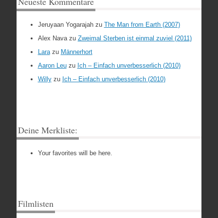
Neueste Kommentare
Jeruyaan Yogarajah
zu
The Man from Earth (2007)
Alex Nava
zu
Zweimal Sterben ist einmal zuviel (2011)
Lara
zu
Männerhort
Aaron Leu
zu
Ich – Einfach unverbesserlich (2010)
Willy
zu
Ich – Einfach unverbesserlich (2010)
Deine Merkliste:
Your favorites will be here.
Filmlisten