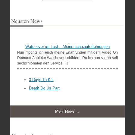
Neusten News
Watchever im Test – Meine Langzeiterfahrungen
Nun möchte ich euch meine Erfahrungen mit dem Video On
Demand Anbieter Watchever schildern. Da ich nun schon seit
sechs Monaten den Service [...]
3 Days To Kill
Death Do Us Part
Mehr News →