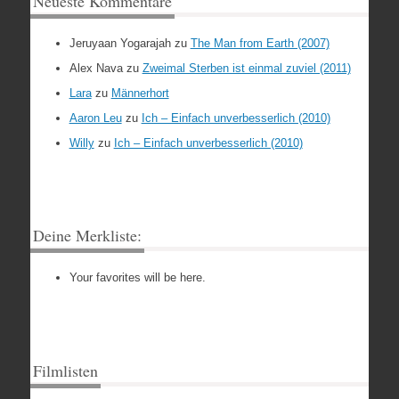
Neueste Kommentare
Jeruyaan Yogarajah
zu
The Man from Earth (2007)
Alex Nava
zu
Zweimal Sterben ist einmal zuviel (2011)
Lara
zu
Männerhort
Aaron Leu
zu
Ich – Einfach unverbesserlich (2010)
Willy
zu
Ich – Einfach unverbesserlich (2010)
Deine Merkliste:
Your favorites will be here.
Filmlisten