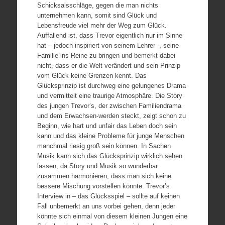
Schicksalsschläge, gegen die man nichts
unternehmen kann, somit sind Glück und
Lebensfreude viel mehr der Weg zum Glück.
Auffallend ist, dass Trevor eigentlich nur im Sinne
hat – jedoch inspiriert von seinem Lehrer -, seine
Familie ins Reine zu bringen und bemerkt dabei
nicht, dass er die Welt verändert und sein Prinzip
vom Glück keine Grenzen kennt. Das
Glücksprinzip ist durchweg eine gelungenes Drama
und vermittelt eine traurige Atmosphäre. Die Story
des jungen Trevor’s, der zwischen Familiendrama
und dem Erwachsen-werden steckt, zeigt schon zu
Beginn, wie hart und unfair das Leben doch sein
kann und das kleine Probleme für junge Menschen
manchmal riesig groß sein können. In Sachen
Musik kann sich das Glücksprinzip wirklich sehen
lassen, da Story und Musik so wunderbar
zusammen harmonieren, dass man sich keine
bessere Mischung vorstellen könnte. Trevor’s
Interview in – das Glücksspiel – sollte auf keinen
Fall unbemerkt an uns vorbei gehen, denn jeder
könnte sich einmal von diesem kleinen Jungen eine