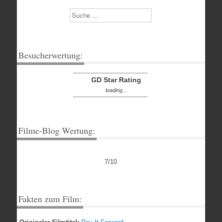
Suchen
Besucherwertung:
GD Star Rating
loading...
Filme-Blog Wertung:
7/10
Fakten zum Film: