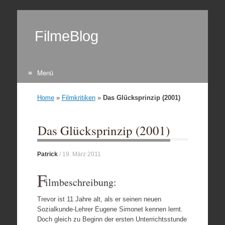
FilmeBlog
Menü
Zum Inhalt springen
Home
»
Filmkritiken
»
Das Glücksprinzip (2001)
Das Glücksprinzip (2001)
Patrick
/
19. März 2011
F
ilmbeschreibung:
Trevor ist 11 Jahre alt, als er seinen neuen
Sozialkunde-Lehrer Eugene Simonet kennen lernt.
Doch gleich zu Beginn der ersten Unterrichtsstunde