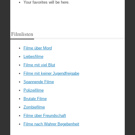
Your favorites will be here.
Filmlisten
Filme über Mord
Liebesfilme
Filme mit viel Blut
Filme mit keiner Jugendfreigabe
Spannende Filme
Polizeifilme
Brutale Filme
Zombiefilme
Filme über Freundschaft
Filme nach Wahrer Begebenheit