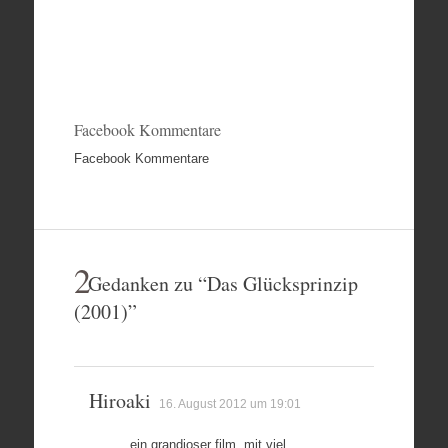
Facebook Kommentare
Facebook Kommentare
2
Gedanken zu “
Das Glücksprinzip
(2001)
”
Hiroaki
16. August 2012 um 19:01
ein grandioser film, mit viel