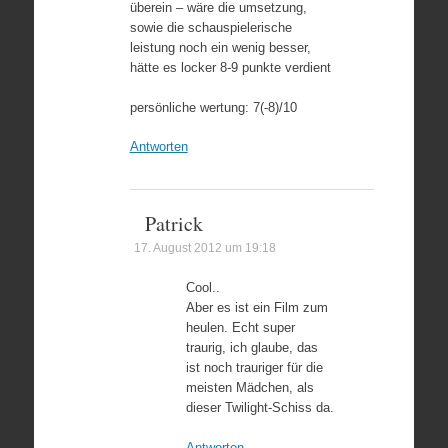
überein – wäre die umsetzung,
sowie die schauspielerische
leistung noch ein wenig besser,
hätte es locker 8-9 punkte verdient
persönliche wertung: 7(-8)/10
Antworten
Patrick
17. August 2012 um 19:18
Cool..
Aber es ist ein Film zum
heulen. Echt super
traurig, ich glaube, das
ist noch trauriger für die
meisten Mädchen, als
dieser Twilight-Schiss da.
Antworten