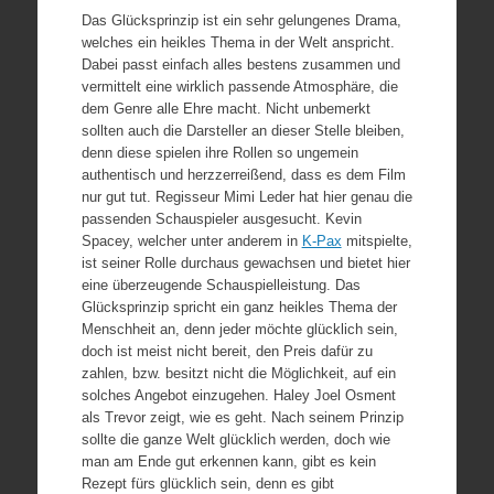
Das Glücksprinzip ist ein sehr gelungenes Drama,
welches ein heikles Thema in der Welt anspricht.
Dabei passt einfach alles bestens zusammen und
vermittelt eine wirklich passende Atmosphäre, die
dem Genre alle Ehre macht. Nicht unbemerkt
sollten auch die Darsteller an dieser Stelle bleiben,
denn diese spielen ihre Rollen so ungemein
authentisch und herzzerreißend, dass es dem Film
nur gut tut. Regisseur Mimi Leder hat hier genau die
passenden Schauspieler ausgesucht. Kevin
Spacey, welcher unter anderem in
K-Pax
mitspielte,
ist seiner Rolle durchaus gewachsen und bietet hier
eine überzeugende Schauspielleistung. Das
Glücksprinzip spricht ein ganz heikles Thema der
Menschheit an, denn jeder möchte glücklich sein,
doch ist meist nicht bereit, den Preis dafür zu
zahlen, bzw. besitzt nicht die Möglichkeit, auf ein
solches Angebot einzugehen. Haley Joel Osment
als Trevor zeigt, wie es geht. Nach seinem Prinzip
sollte die ganze Welt glücklich werden, doch wie
man am Ende gut erkennen kann, gibt es kein
Rezept fürs glücklich sein, denn es gibt