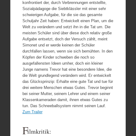
konfrontiert der, durch Verbrennungen entstellte,
Sozialpädagoge die Siebtklässler mit einer sehr
schwierigen Aufgabe, für die sie das gesamte
Schuljahr Zeit haben: Entwickelt einen Plan, um die
Welt zu verändern und setzt ihn in die Tat um. Die
meisten Schüler sind über diese doch relativ große
Aufgabe entsetzt, doch der Versuch zählt, meint
Simonet und er werde keinen der Schüler
durchfallen lassen, wenn sie sich bemühten. In den
Köpfen der Kinder schweben die noch so
ausgefallensten Ideen umher, doch ein kleiner
Junge namens Trevor hat eine besondere Idee, die
die Welt grundlegend verändern wird. Er entwickelt
das Glücksprinzip: Erhalte eine gute Tat und tue für
drei weitere Menschen etwas Gutes. Trevor beginnt
bei seiner Mutter, seinem Lehrer und einem seiner
Klassenkameraden damit, ihnen etwas Gutes zu
tun. Das Schneeballsystem nimmt seinen Lauf.
Zum Trailer
F
ilmkritik: