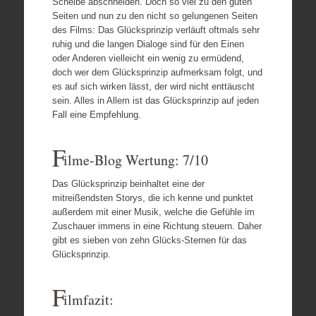
Scheibe abschneiden. Doch so viel zu den guten
Seiten und nun zu den nicht so gelungenen Seiten
des Films: Das Glücksprinzip verläuft oftmals sehr
ruhig und die langen Dialoge sind für den Einen
oder Anderen vielleicht ein wenig zu ermüdend,
doch wer dem Glücksprinzip aufmerksam folgt, und
es auf sich wirken lässt, der wird nicht enttäuscht
sein. Alles in Allem ist das Glücksprinzip auf jeden
Fall eine Empfehlung.
F
ilme-Blog Wertung: 7/10
Das Glücksprinzip beinhaltet eine der
mitreißendsten Storys, die ich kenne und punktet
außerdem mit einer Musik, welche die Gefühle im
Zuschauer immens in eine Richtung steuern. Daher
gibt es sieben von zehn Glücks-Sternen für das
Glücksprinzip.
F
ilmfazit: