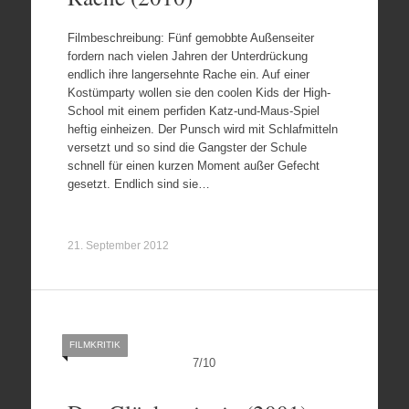
Filmbeschreibung: Fünf gemobbte Außenseiter
fordern nach vielen Jahren der Unterdrückung
endlich ihre langersehnte Rache ein. Auf einer
Kostümparty wollen sie den coolen Kids der High-
School mit einem perfiden Katz-und-Maus-Spiel
heftig einheizen. Der Punsch wird mit Schlafmitteln
versetzt und so sind die Gangster der Schule
schnell für einen kurzen Moment außer Gefecht
gesetzt. Endlich sind sie…
21. September 2012
FILMKRITIK
7
/
10