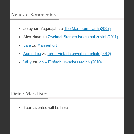
Neueste Kommentare
Jeruyaan Yogarajah
zu
The Man from Earth (2007)
Alex Nava
zu
Zweimal Sterben ist einmal zuviel (2011)
Lara
zu
Männerhort
Aaron Leu
zu
Ich – Einfach unverbesserlich (2010)
Willy
zu
Ich – Einfach unverbesserlich (2010)
Deine Merkliste:
Your favorites will be here.