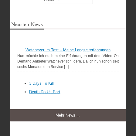
Neusten News
Watchever im Test – Meine Langzeiterfahrungen
Nun möchte ich euch meine Erfahrungen mit dem Video On
Demand Anbieter Watchever schildern. Da ich nun schon seit
sechs Monaten den Service [...]
3 Days To Kill
Death Do Us Part
Mehr News →