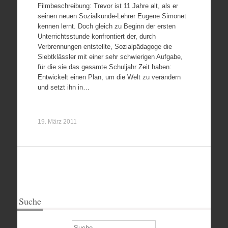
Filmbeschreibung: Trevor ist 11 Jahre alt, als er
seinen neuen Sozialkunde-Lehrer Eugene Simonet
kennen lernt. Doch gleich zu Beginn der ersten
Unterrichtsstunde konfrontiert der, durch
Verbrennungen entstellte, Sozialpädagoge die
Siebtklässler mit einer sehr schwierigen Aufgabe,
für die sie das gesamte Schuljahr Zeit haben:
Entwickelt einen Plan, um die Welt zu verändern
und setzt ihn in…
19. März 2011
Suche
Suchen