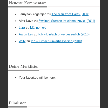
Neueste Kommentare
Jeruyaan Yogarajah
zu
The Man from Earth (2007)
Alex Nava
zu
Zweimal Sterben ist einmal zuviel (2011)
Lara
zu
Männerhort
Aaron Leu
zu
Ich – Einfach unverbesserlich (2010)
Willy
zu
Ich – Einfach unverbesserlich (2010)
Deine Merkliste:
Your favorites will be here.
Filmlisten