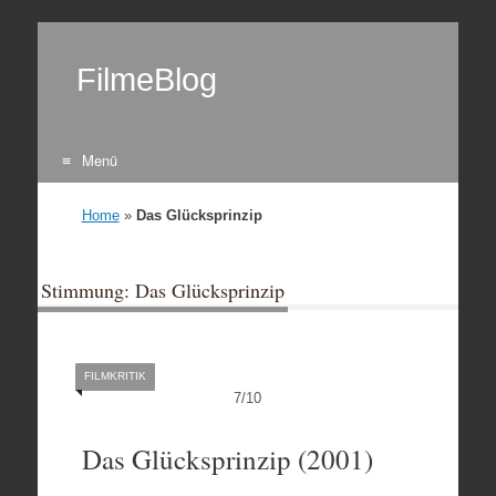
FilmeBlog
Menü
Zum Inhalt springen
Home
»
Das Glücksprinzip
Stimmung: Das Glücksprinzip
FILMKRITIK
7
/
10
Das Glücksprinzip (2001)