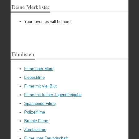
Deine Merkliste:
Your favorites will be here.
Filmlisten
Filme über Mord
Liebesfilme
Filme mit viel Blut
Filme mit keiner Jugendfreigabe
Spannende Filme
Polizeifilme
Brutale Filme
Zombiefilme
Filme über Freundschaft