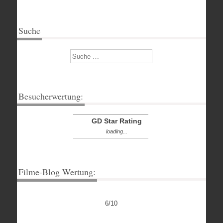
Suche
Suchen
Besucherwertung:
GD Star Rating
loading...
Filme-Blog Wertung:
6/10