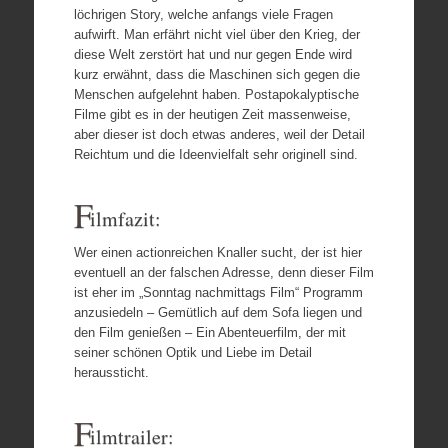
löchrigen Story, welche anfangs viele Fragen
aufwirft. Man erfährt nicht viel über den Krieg, der
diese Welt zerstört hat und nur gegen Ende wird
kurz erwähnt, dass die Maschinen sich gegen die
Menschen aufgelehnt haben. Postapokalyptische
Filme gibt es in der heutigen Zeit massenweise,
aber dieser ist doch etwas anderes, weil
der Detail
Reichtum und die Ideenvielfalt sehr originell sind.
F
ilmfazit:
Wer einen actionreichen Knaller sucht, der ist hier
eventuell an der falschen Adresse, denn dieser Film
ist eher im „Sonntag nachmittags Film“ Programm
anzusiedeln – Gemütlich auf dem Sofa liegen und
den Film genießen – Ein Abenteuerfilm, der mit
seiner schönen Optik und Liebe im Detail
heraussticht.
F
ilmtrailer: