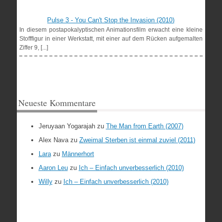
Pulse 3 - You Can't Stop the Invasion (2010)
In diesem postapokalyptischen Animationsfilm erwacht eine kleine
Stofffigur in einer Werkstatt, mit einer auf dem Rücken aufgemalten
Ziffer 9, [...]
Neueste Kommentare
Jeruyaan Yogarajah
zu
The Man from Earth (2007)
Alex Nava
zu
Zweimal Sterben ist einmal zuviel (2011)
Lara
zu
Männerhort
Aaron Leu
zu
Ich – Einfach unverbesserlich (2010)
Willy
zu
Ich – Einfach unverbesserlich (2010)