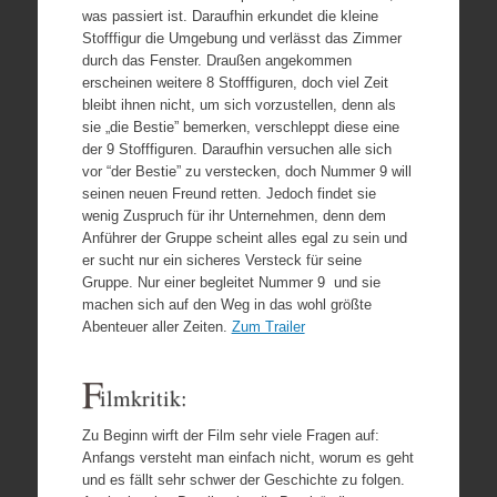
was passiert ist. Daraufhin erkundet die kleine
Stofffigur die Umgebung und verlässt das Zimmer
durch das Fenster. Draußen angekommen
erscheinen weitere 8 Stofffiguren, doch viel Zeit
bleibt ihnen nicht, um sich vorzustellen, denn als
sie „die Bestie” bemerken, verschleppt diese eine
der 9 Stofffiguren. Daraufhin versuchen alle sich
vor “der Bestie” zu verstecken, doch Nummer 9 will
seinen neuen Freund retten. Jedoch findet sie
wenig Zuspruch für ihr Unternehmen, denn dem
Anführer der Gruppe scheint alles egal zu sein und
er sucht nur ein sicheres Versteck für seine
Gruppe. Nur einer begleitet Nummer 9 und sie
machen sich auf den Weg in das wohl größte
Abenteuer aller Zeiten.
Zum Trailer
F
ilmkritik:
Zu Beginn wirft der Film sehr viele Fragen auf:
Anfangs versteht man einfach nicht, worum es geht
und es fällt sehr schwer der Geschichte zu folgen.