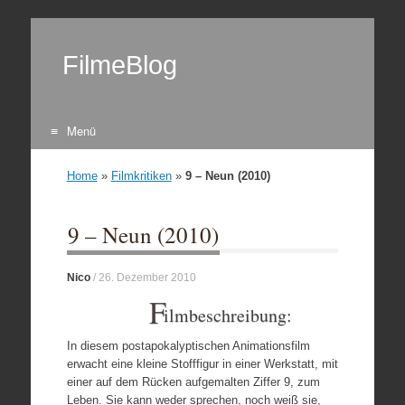
FilmeBlog
Menü
Zum Inhalt springen
Home
»
Filmkritiken
»
9 – Neun (2010)
9 – Neun (2010)
Nico
/
26. Dezember 2010
F
ilmbeschreibung:
In diesem postapokalyptischen Animationsfilm
erwacht eine kleine Stofffigur in einer Werkstatt, mit
einer auf dem Rücken aufgemalten Ziffer 9, zum
Leben. Sie kann weder sprechen, noch weiß sie,