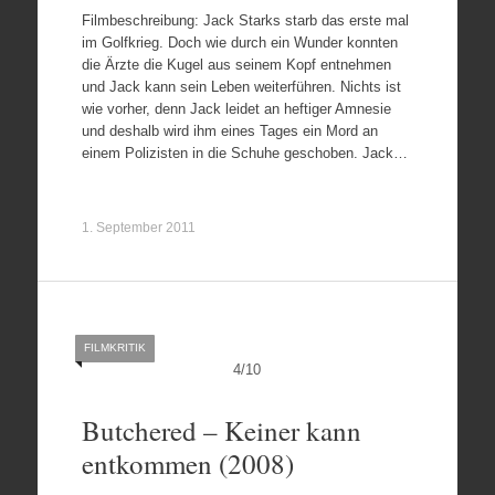
Filmbeschreibung: Jack Starks starb das erste mal
im Golfkrieg. Doch wie durch ein Wunder konnten
die Ärzte die Kugel aus seinem Kopf entnehmen
und Jack kann sein Leben weiterführen. Nichts ist
wie vorher, denn Jack leidet an heftiger Amnesie
und deshalb wird ihm eines Tages ein Mord an
einem Polizisten in die Schuhe geschoben. Jack…
1. September 2011
FILMKRITIK
4
/
10
Butchered – Keiner kann
entkommen (2008)