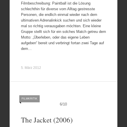
Filmbeschreibung: Paintball ist die Lösung
schlechthin für diverse vom Alltag gestresste
Personen, die endlich einmal wieder nach dem
ultimativen Adrenalinkick suchen und sich wieder
mal so richtig verausgaben möchten. Eine kleine
Gruppe stellt sich für ein solches Match getreu dem
Motto: „Überleben, oder das eigene Leben
aufgeben“ bereit und verbringt fortan zwei Tage auf
dem…
5. März 2012
FILMKRITIK
6
/
10
The Jacket (2006)