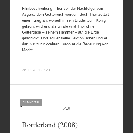
Filmbeschreibung: Thor soll der Nachfolger von
Asgard, dem Götterreich werden, doch Thor zettelt
einen Krieg an, woraufhin sein Bruder zum König
gekrönt wird und als Strafe wird Thor ohne
Göttergabe – seinem Hammer – auf die Erde
geschickt. Dort soll er seine Lektion lernen und er
darf nur zurückkehren, wenn er die Bedeutung von
Macht…
26. Dezember 2011
FILMKRITIK
6
/
10
Borderland (2008)