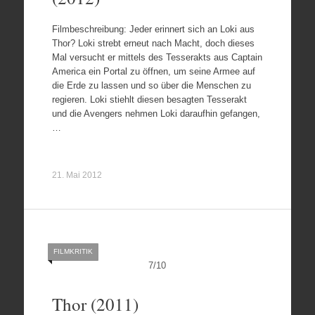
Filmbeschreibung: Jeder erinnert sich an Loki aus
Thor? Loki strebt erneut nach Macht, doch dieses
Mal versucht er mittels des Tesserakts aus Captain
America ein Portal zu öffnen, um seine Armee auf
die Erde zu lassen und so über die Menschen zu
regieren. Loki stiehlt diesen besagten Tesserakt
und die Avengers nehmen Loki daraufhin gefangen,
…
21. Mai 2012
FILMKRITIK
7
/
10
Thor (2011)