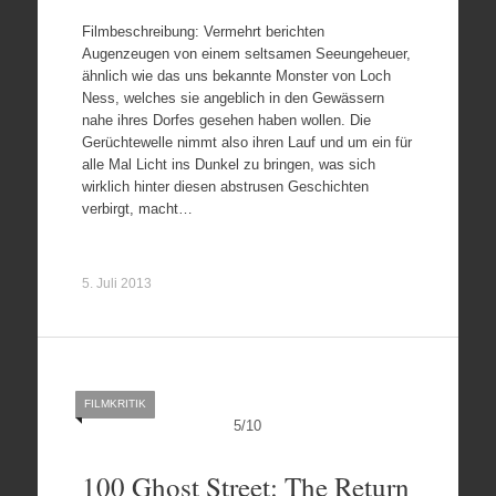
Filmbeschreibung: Vermehrt berichten
Augenzeugen von einem seltsamen Seeungeheuer,
ähnlich wie das uns bekannte Monster von Loch
Ness, welches sie angeblich in den Gewässern
nahe ihres Dorfes gesehen haben wollen. Die
Gerüchtewelle nimmt also ihren Lauf und um ein für
alle Mal Licht ins Dunkel zu bringen, was sich
wirklich hinter diesen abstrusen Geschichten
verbirgt, macht…
5. Juli 2013
FILMKRITIK
5
/
10
100 Ghost Street: The Return