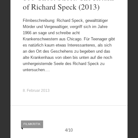
of Richard Speck (2013)
Filmbeschreibung: Richard Speck, gewalttätiger
Mörder und Vergewaltiger, vergriff sich im Jahre
1966 an sage und schreibe acht
Krankenschwestern aus Chicago. Für Teenager gibt
es natürlich kaum etwas Interessanteres, als sich
an den Ort des Geschehens zu begeben und das
alte Krankenhaus von oben bis unten auf die noch
umhergeisternde Seele des Richard Speck zu
untersuchen.…
8. Februar 2013
FILMKRITIK
4
/
10