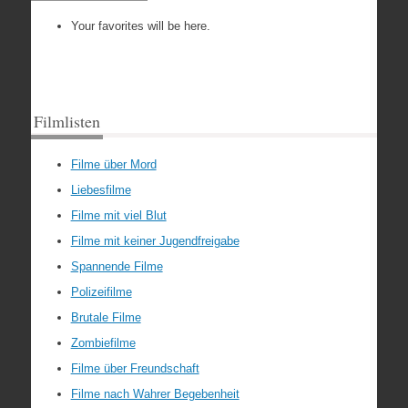
Your favorites will be here.
Filmlisten
Filme über Mord
Liebesfilme
Filme mit viel Blut
Filme mit keiner Jugendfreigabe
Spannende Filme
Polizeifilme
Brutale Filme
Zombiefilme
Filme über Freundschaft
Filme nach Wahrer Begebenheit