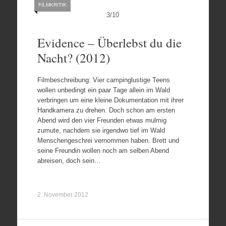
FILMKRITIK
3
/
10
Evidence – Überlebst du die
Nacht? (2012)
Filmbeschreibung: Vier campinglustige Teens
wollen unbedingt ein paar Tage allein im Wald
verbringen um eine kleine Dokumentation mit ihrer
Handkamera zu drehen. Doch schon am ersten
Abend wird den vier Freunden etwas mulmig
zumute, nachdem sie irgendwo tief im Wald
Menschengeschrei vernommen haben. Brett und
seine Freundin wollen noch am selben Abend
abreisen, doch sein…
2. November 2012