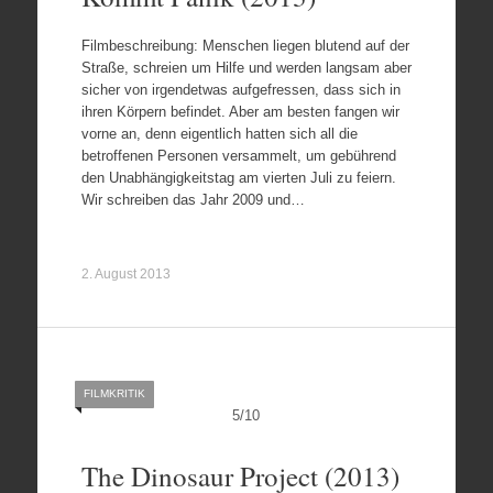
Filmbeschreibung: Menschen liegen blutend auf der
Straße, schreien um Hilfe und werden langsam aber
sicher von irgendetwas aufgefressen, dass sich in
ihren Körpern befindet. Aber am besten fangen wir
vorne an, denn eigentlich hatten sich all die
betroffenen Personen versammelt, um gebührend
den Unabhängigkeitstag am vierten Juli zu feiern.
Wir schreiben das Jahr 2009 und…
2. August 2013
FILMKRITIK
5
/
10
The Dinosaur Project (2013)