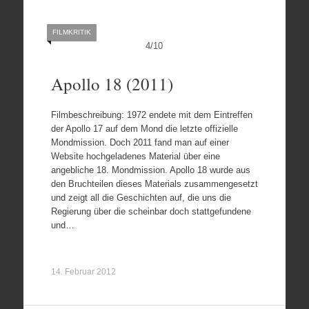
FILMKRITIK
4
/
10
Apollo 18 (2011)
Filmbeschreibung: 1972 endete mit dem Eintreffen
der Apollo 17 auf dem Mond die letzte offizielle
Mondmission. Doch 2011 fand man auf einer
Website hochgeladenes Material über eine
angebliche 18. Mondmission. Apollo 18 wurde aus
den Bruchteilen dieses Materials zusammengesetzt
und zeigt all die Geschichten auf, die uns die
Regierung über die scheinbar doch stattgefundene
und…
14. Februar 2012