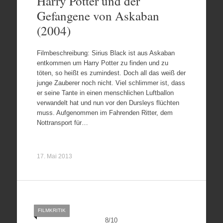
Harry Potter und der
Gefangene von Askaban
(2004)
Filmbeschreibung: Sirius Black ist aus Askaban
entkommen um Harry Potter zu finden und zu
töten, so heißt es zumindest. Doch all das weiß der
junge Zauberer noch nicht. Viel schlimmer ist, dass
er seine Tante in einen menschlichen Luftballon
verwandelt hat und nun vor den Dursleys flüchten
muss. Aufgenommen im Fahrenden Ritter, dem
Nottransport für…
17. Mai 2013
FILMKRITIK
8
/
10