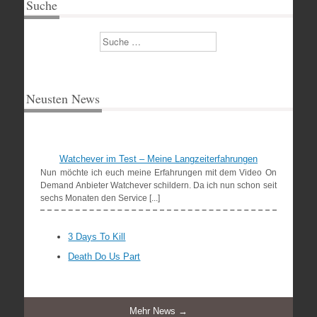
Suche
Suchen
Neusten News
Watchever im Test – Meine Langzeiterfahrungen
Nun möchte ich euch meine Erfahrungen mit dem Video On
Demand Anbieter Watchever schildern. Da ich nun schon seit
sechs Monaten den Service [...]
3 Days To Kill
Death Do Us Part
Mehr News →