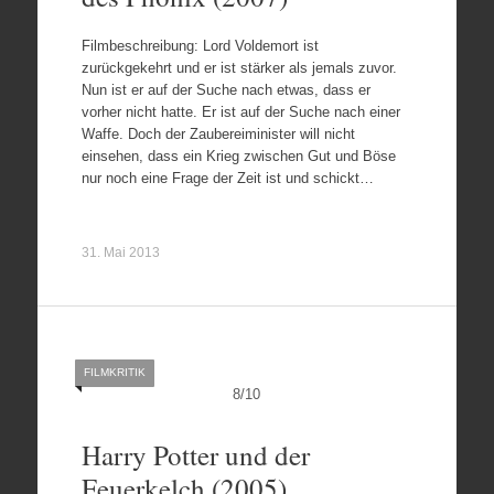
Filmbeschreibung: Lord Voldemort ist
zurückgekehrt und er ist stärker als jemals zuvor.
Nun ist er auf der Suche nach etwas, dass er
vorher nicht hatte. Er ist auf der Suche nach einer
Waffe. Doch der Zaubereiminister will nicht
einsehen, dass ein Krieg zwischen Gut und Böse
nur noch eine Frage der Zeit ist und schickt…
31. Mai 2013
FILMKRITIK
8
/
10
Harry Potter und der
Feuerkelch (2005)