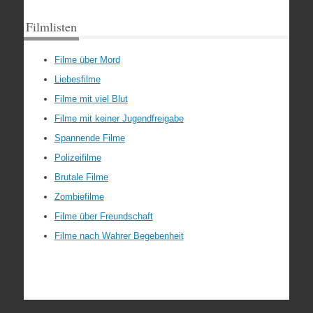
Filmlisten
Filme über Mord
Liebesfilme
Filme mit viel Blut
Filme mit keiner Jugendfreigabe
Spannende Filme
Polizeifilme
Brutale Filme
Zombiefilme
Filme über Freundschaft
Filme nach Wahrer Begebenheit