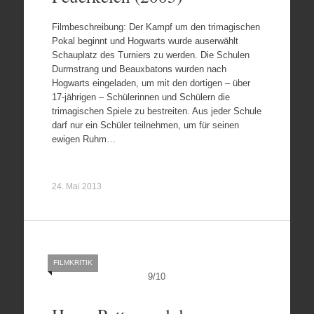
Filmbeschreibung: Der Kampf um den trimagischen
Pokal beginnt und Hogwarts wurde auserwählt
Schauplatz des Turniers zu werden. Die Schulen
Durmstrang und Beauxbatons wurden nach
Hogwarts eingeladen, um mit den dortigen – über
17-jährigen – Schülerinnen und Schülern die
trimagischen Spiele zu bestreiten. Aus jeder Schule
darf nur ein Schüler teilnehmen, um für seinen
ewigen Ruhm…
24. Mai 2013
FILMKRITIK
9
/
10