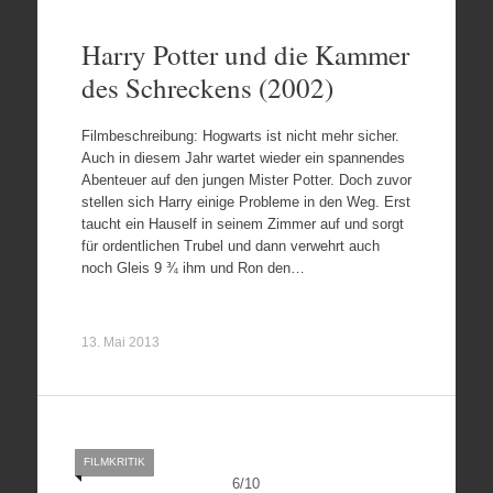
Harry Potter und die Kammer
des Schreckens (2002)
Filmbeschreibung: Hogwarts ist nicht mehr sicher.
Auch in diesem Jahr wartet wieder ein spannendes
Abenteuer auf den jungen Mister Potter. Doch zuvor
stellen sich Harry einige Probleme in den Weg. Erst
taucht ein Hauself in seinem Zimmer auf und sorgt
für ordentlichen Trubel und dann verwehrt auch
noch Gleis 9 ¾ ihm und Ron den…
13. Mai 2013
FILMKRITIK
6
/
10