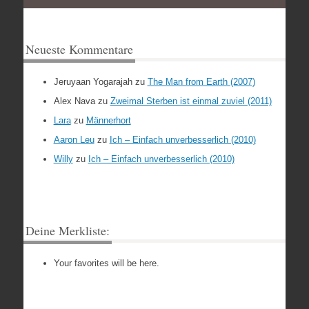
Neueste Kommentare
Jeruyaan Yogarajah
zu
The Man from Earth (2007)
Alex Nava
zu
Zweimal Sterben ist einmal zuviel (2011)
Lara
zu
Männerhort
Aaron Leu
zu
Ich – Einfach unverbesserlich (2010)
Willy
zu
Ich – Einfach unverbesserlich (2010)
Deine Merkliste:
Your favorites will be here.