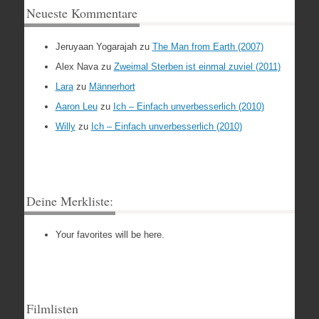
Neueste Kommentare
Jeruyaan Yogarajah
zu
The Man from Earth (2007)
Alex Nava
zu
Zweimal Sterben ist einmal zuviel (2011)
Lara
zu
Männerhort
Aaron Leu
zu
Ich – Einfach unverbesserlich (2010)
Willy
zu
Ich – Einfach unverbesserlich (2010)
Deine Merkliste:
Your favorites will be here.
Filmlisten