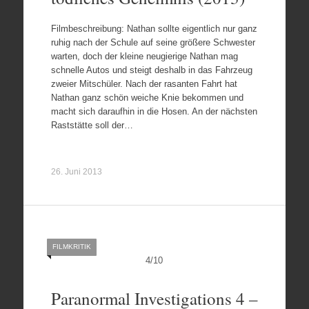
Filmbeschreibung: Nathan sollte eigentlich nur ganz
ruhig nach der Schule auf seine größere Schwester
warten, doch der kleine neugierige Nathan mag
schnelle Autos und steigt deshalb in das Fahrzeug
zweier Mitschüler. Nach der rasanten Fahrt hat
Nathan ganz schön weiche Knie bekommen und
macht sich daraufhin in die Hosen. An der nächsten
Raststätte soll der…
26. Juni 2013
FILMKRITIK
4
/
10
Paranormal Investigations 4 –