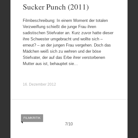
Sucker Punch (2011)
Filmbeschreibung: In einem Moment der totalen
Verzweiflung schießt die junge Frau ihren
sadistischen Stiefvater an. Kurz zuvor hatte dieser
ihre Schwester umgebracht und wollte sich –
erneut? – an der jungen Frau vergehen. Doch das
Mädchen weiß sich zu wehren und der böse
Stiefvater, der auf das Erbe ihrer verstorbenen
Mutter aus ist, behauptet sie…
16. Dezember 2012
FILMKRITIK
7
/
10