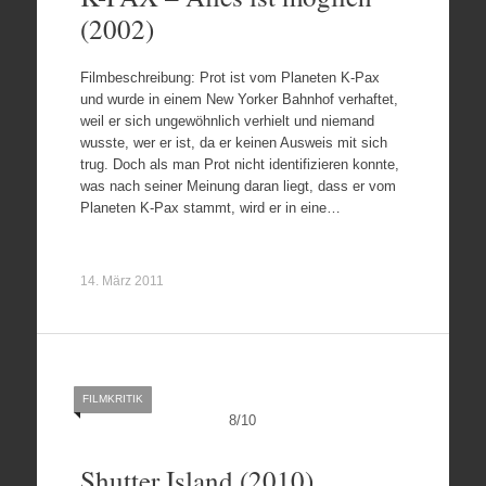
(2002)
Filmbeschreibung: Prot ist vom Planeten K-Pax
und wurde in einem New Yorker Bahnhof verhaftet,
weil er sich ungewöhnlich verhielt und niemand
wusste, wer er ist, da er keinen Ausweis mit sich
trug. Doch als man Prot nicht identifizieren konnte,
was nach seiner Meinung daran liegt, dass er vom
Planeten K-Pax stammt, wird er in eine…
14. März 2011
FILMKRITIK
8
/
10
Shutter Island (2010)