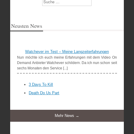
Suchen
Neusten News
Watchever im Test – Meine Langzeiterfahrungen
Nun möchte ich euch meine Erfahrungen mit dem Video On
Demand Anbieter Watchever schildern. Da ich nun schon seit
sechs Monaten den Service [...]
3 Days To Kill
Death Do Us Part
Mehr News →