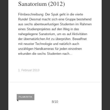
Sanatorium (2012)
Filmbeschreibung: Der Spuk geht in die vierte
Runde! Diesmal macht sich eine Gruppe bestehend
aus sechs abenteuerlustigen Studenten im Rahmen
eines Studienprojektes auf den Weg in das
nahegelegene Sanatorium, um es auf Aktivitäten
der übernatürlichen Art zu überprüfen. Bewaffnet
mit neuster Technologie und natürlich auch
unzähligen Handkameras für jeden einzelnen
erkunden die sechs Studenten nach…
1. Februar 2013
FILMKRITIK
8
/
10