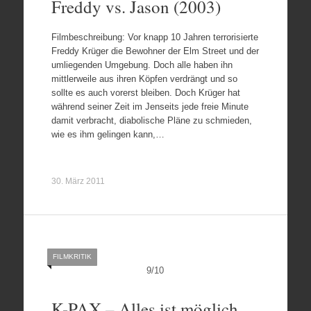
Freddy vs. Jason (2003)
Filmbeschreibung: Vor knapp 10 Jahren terrorisierte
Freddy Krüger die Bewohner der Elm Street und der
umliegenden Umgebung. Doch alle haben ihn
mittlerweile aus ihren Köpfen verdrängt und so
sollte es auch vorerst bleiben. Doch Krüger hat
während seiner Zeit im Jenseits jede freie Minute
damit verbracht, diabolische Pläne zu schmieden,
wie es ihm gelingen kann,…
30. März 2011
FILMKRITIK
9
/
10
K-PAX – Alles ist möglich