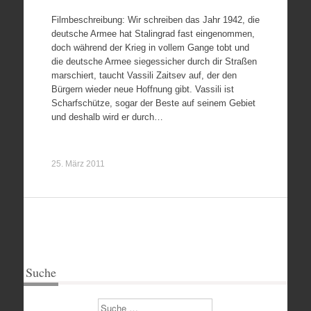
Filmbeschreibung: Wir schreiben das Jahr 1942, die
deutsche Armee hat Stalingrad fast eingenommen,
doch während der Krieg in vollem Gange tobt und
die deutsche Armee siegessicher durch dir Straßen
marschiert, taucht Vassili Zaitsev auf, der den
Bürgern wieder neue Hoffnung gibt. Vassili ist
Scharfschütze, sogar der Beste auf seinem Gebiet
und deshalb wird er durch…
25. März 2011
Suche
Suchen