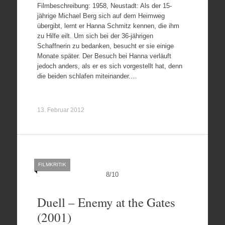
Filmbeschreibung: 1958, Neustadt: Als der 15-
jährige Michael Berg sich auf dem Heimweg
übergibt, lernt er Hanna Schmitz kennen, die ihm
zu Hilfe eilt. Um sich bei der 36-jährigen
Schaffnerin zu bedanken, besucht er sie einige
Monate später. Der Besuch bei Hanna verläuft
jedoch anders, als er es sich vorgestellt hat, denn
die beiden schlafen miteinander.…
13. Februar 2012
FILMKRITIK
8
/
10
Duell – Enemy at the Gates
(2001)