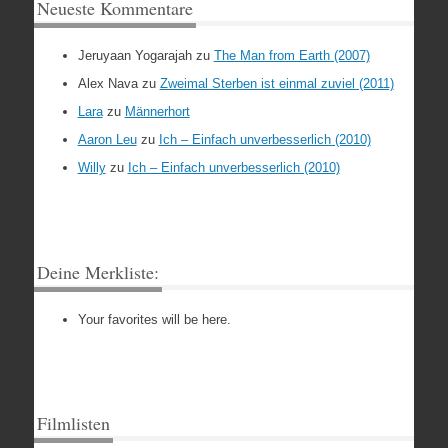
Neueste Kommentare
Jeruyaan Yogarajah
zu
The Man from Earth (2007)
Alex Nava
zu
Zweimal Sterben ist einmal zuviel (2011)
Lara
zu
Männerhort
Aaron Leu
zu
Ich – Einfach unverbesserlich (2010)
Willy
zu
Ich – Einfach unverbesserlich (2010)
Deine Merkliste:
Your favorites will be here.
Filmlisten