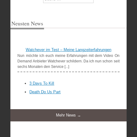
Neusten News
Watchever im Test – Meine Langzeiterfahrungen
Nun möchte ich euch meine Erfahrungen mit dem Video On
Demand Anbieter Watchever schildern. Da ich nun schon seit
sechs Monaten den Service [...]
3 Days To Kill
Death Do Us Part
Mehr News →